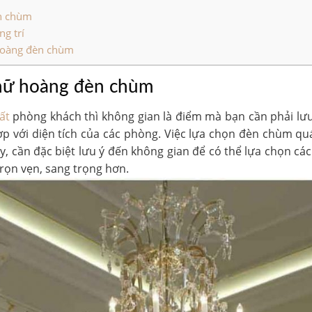
èn chùm
g trí
hoàng đèn chùm
 nữ hoàng đèn chùm
ất
phòng khách thì không gian là điểm mà bạn cần phải lưu
ợp với diện tích của các phòng. Việc lựa chọn đèn chùm qu
vậy, cần đặc biệt lưu ý đến không gian để có thể lựa chọn
rọn vẹn, sang trọng hơn.