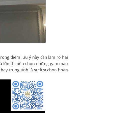
Trong điểm lưu ý này cần làm rõ hai
uá lớn thì nên chọn những gam màu
hay trung tính là sự lựa chọn hoàn