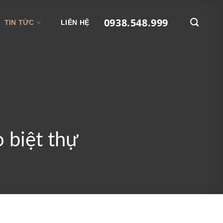
0938.548.999
TIN TỨC
LIÊN HỆ
 biệt thự