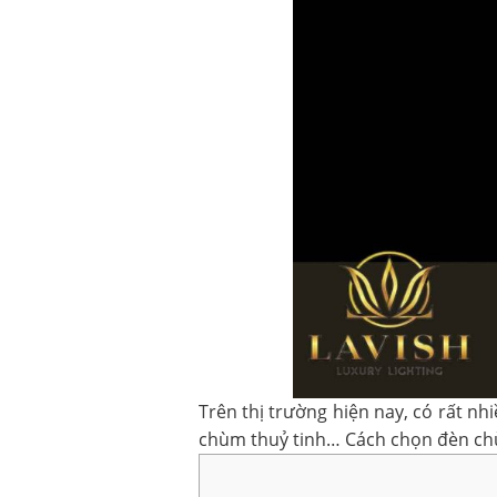
Trên thị trường hiện nay, có rất n
chùm thuỷ tinh… Cách chọn đèn chùm