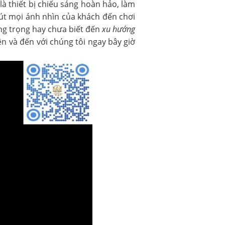
 là thiết bị chiếu sáng hoàn hảo, làm
út mọi ánh nhìn của khách đến chơi
ng trọng hay chưa biết đến
xu hướng
n và đến với chúng tôi ngay bây giờ