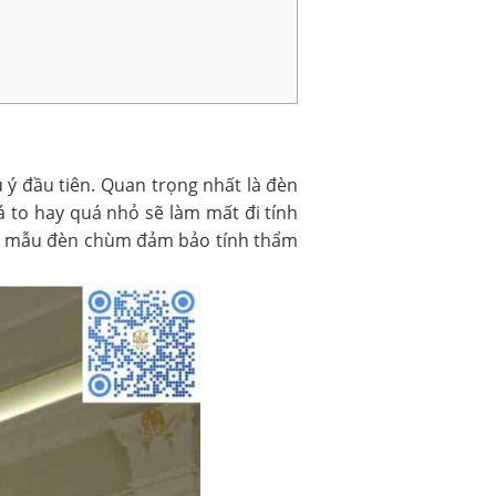
 ý đầu tiên. Quan trọng nhất là đèn
á to hay quá nhỏ sẽ làm mất đi tính
 các mẫu đèn chùm đảm bảo tính thẩm