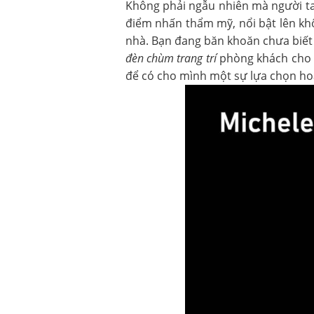
Không phải ngẫu nhiên mà người t
điểm nhấn thẩm mỹ, nổi bật lên kh
nhà. Bạn đang băn khoăn chưa biế
đèn chùm trang trí
phòng khách cho b
để có cho mình một sự lựa chọn ho