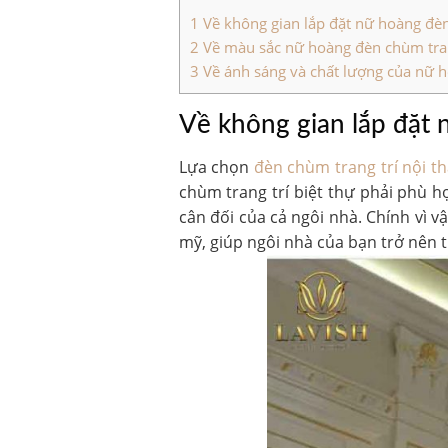
1
Về không gian lắp đặt nữ hoàng đ
2
Về màu sắc nữ hoàng đèn chùm tran
3
Về ánh sáng và chất lượng của nữ 
Về không gian lắp đặt
Lựa chọn
đèn chùm trang trí nội th
chùm trang trí biệt thự phải phù h
cân đối của cả ngôi nhà. Chính vì 
mỹ, giúp ngôi nhà của bạn trở nên t