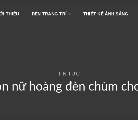
ỚI THIỆU
ĐÈN TRANG TRÍ
THIẾT KẾ ÁNH SÁNG
TIN TỨC
n nữ hoàng đèn chùm cho