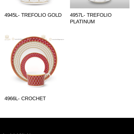
4945L- TREFOLIO GOLD
4957L- TREFOLIO
PLATINUM
4966L- CROCHET