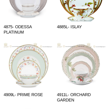
4875- ODESSA
4885L- ISLAY
PLATINUM
4909L- PRIME ROSE
4911L- ORCHARD
GARDEN