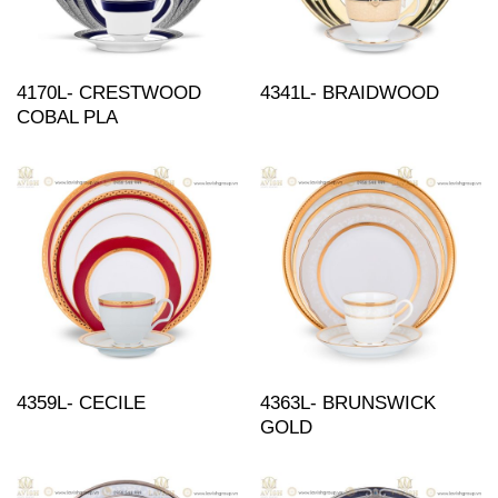
4170L- CRESTWOOD
4341L- BRAIDWOOD
COBAL PLA
4359L- CECILE
4363L- BRUNSWICK
GOLD