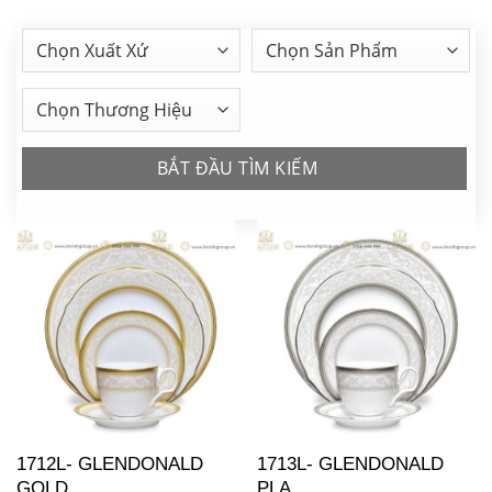
BẮT ĐẦU TÌM KIẾM
1712L- GLENDONALD
1713L- GLENDONALD
GOLD
PLA