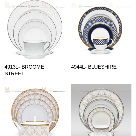
4913L- BROOME
4944L- BLUESHIRE
STREET