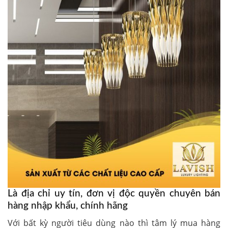
Là địa chỉ uy tín, đơn vị độc quyền chuyên bán
hàng nhập khẩu, chính hãng
Với bất kỳ người tiêu dùng nào thì tâm lý mua hàng