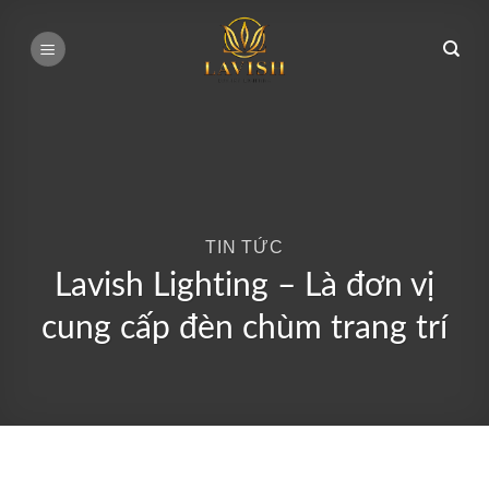
Bỏ
qua
nội
dung
TIN TỨC
Lavish Lighting – Là đơn vị
cung cấp đèn chùm trang trí