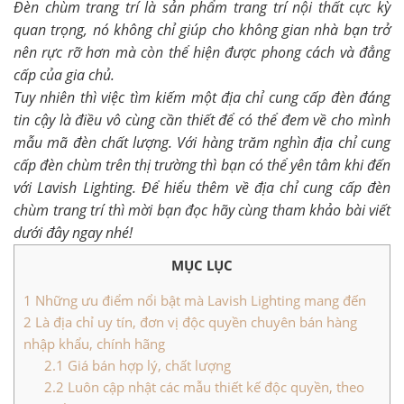
Đèn chùm trang trí là sản phẩm trang trí nội thất cực kỳ
quan trọng, nó không chỉ giúp cho không gian nhà bạn trở
nên rực rỡ hơn mà còn thể hiện được phong cách và đẳng
cấp của gia chủ.
Tuy nhiên thì việc tìm kiếm một địa chỉ cung cấp đèn đáng
tin cậy là điều vô cùng cần thiết để có thể đem về cho mình
mẫu mã đèn chất lượng. Với hàng trăm nghìn địa chỉ cung
cấp đèn chùm trên thị trường thì bạn có thể yên tâm khi đến
với Lavish Lighting.
Để hiểu thêm về địa chỉ cung cấp đèn
chùm trang trí thì mời bạn đọc hãy cùng tham khảo bài viết
dưới đây ngay nhé!
MỤC LỤC
1
Những ưu điểm nổi bật mà Lavish Lighting mang đến
2
Là địa chỉ uy tín, đơn vị độc quyền chuyên bán hàng
nhập khẩu, chính hãng
2.1
Giá bán hợp lý, chất lượng
2.2
Luôn cập nhật các mẫu thiết kế độc quyền, theo