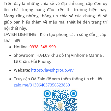
Trên đây là những chia sẻ về địa chỉ cung cấp đèn uy
tín, chất lượng hàng đầu trên thị trường hiện nay.
Mong rằng những thông tin chia sẻ của chúng tôi sẽ
giúp bạn hiểu thêm về mẫu mã, thiết kế
đèn trang trí
nội thất
này.
LAVISH LIGHTING – Kiến tạo phong cách sống đẳng cấp
khác biệt
Hotline:
0938. 548. 999
Showroom
: HA4.09 Khu đô thị Vinhome Marina ,
Lê Chân, Hải Phòng.
Website
:
https://lavishgroup.vn/
Truy cập OA Zalo để xem thêm thông tin chi tiết:
zalo.me/3130640373565238601