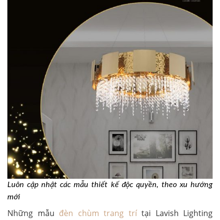
Luôn cập nhật các mẫu thiết kế độc quyền, theo xu hướng
mới
Những mẫu
đèn chùm trang trí
tại Lavish Lighting