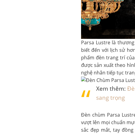
Parsa Lustre là thương 
biết đến với lịch sử h
phẩm đèn trang trí của
được sản xuất theo hìn
nghệ nhân tiếp tục tran
Xem thêm:
Đè
sang trọng
Đèn chùm Parsa Lustre
vượt lên mọi chuẩn mực
sắc đẹp mắt, tay đồng 