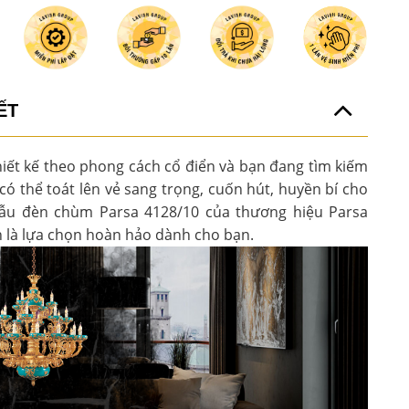
ẾT
hiết kế theo phong cách cổ điển và bạn đang tìm kiếm
 thể toát lên vẻ sang trọng, cuốn hút, huyền bí cho
mẫu đèn chùm Parsa 4128/10 của thương hiệu Parsa
h là lựa chọn hoàn hảo dành cho bạn.