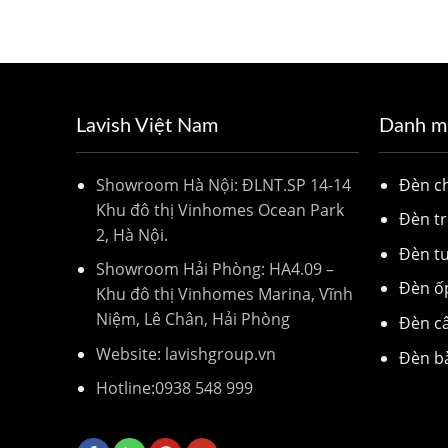
Lavish Việt Nam
Danh m
Showroom Hà Nội: ĐLNT.SP 14-14
Đèn 
Khu đô thị Vinhomes Ocean Park
Đèn tr
2, Hà Nội.
Đèn t
Showroom Hải Phòng: HA4.09 –
Đèn ố
Khu đô thị Vinhomes Marina, Vĩnh
Niệm, Lê Chân, Hải Phòng
Đèn c
Website: lavishgroup.vn
Đèn b
Hotline:
0938 548 999