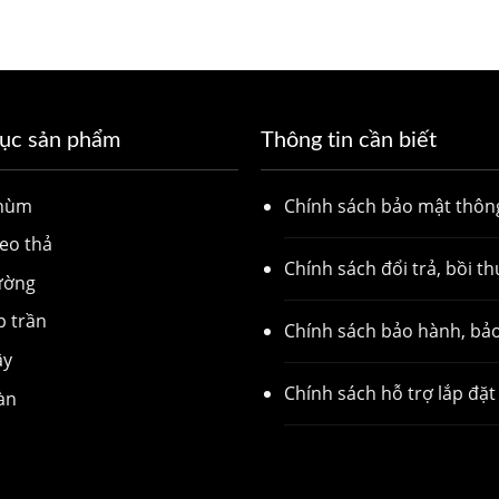
ục sản phẩm
Thông tin cần biết
chùm
Chính sách bảo mật thông
eo thả
Chính sách đổi trả, bồi t
ường
p trần
Chính sách bảo hành, bảo
ây
Chính sách hỗ trợ lắp đặt
àn