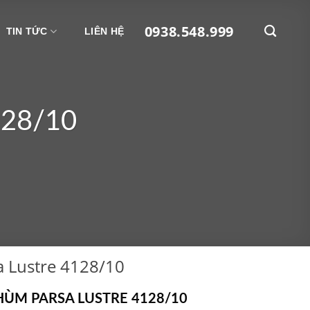
0938.548.999
TIN TỨC
LIÊN HỆ
28/10
 Lustre 4128/10
ÙM PARSA LUSTRE 4128/10