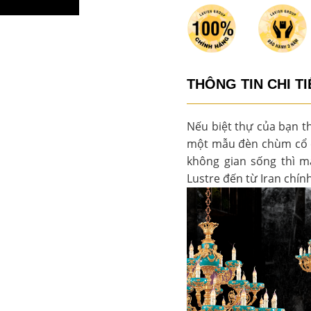
THÔNG TIN CHI TI
Nếu biệt thự của bạn t
một mẫu đèn chùm cổ có
không gian sống thì 
Lustre đến từ Iran chín