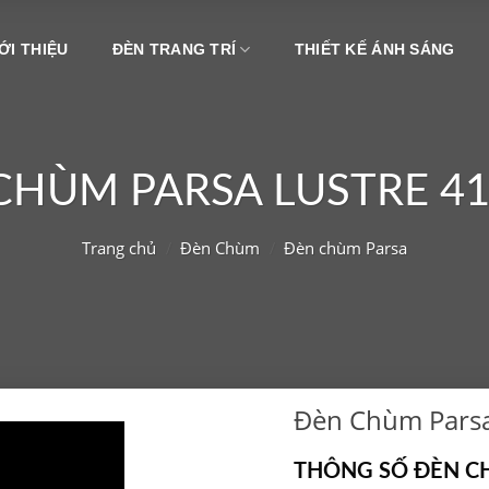
ỚI THIỆU
ĐÈN TRANG TRÍ
THIẾT KẾ ÁNH SÁNG
CHÙM PARSA LUSTRE 41
Trang chủ
/
Đèn Chùm
/
Đèn chùm Parsa
Đèn Chùm Parsa
THÔNG SỐ ĐÈN CH