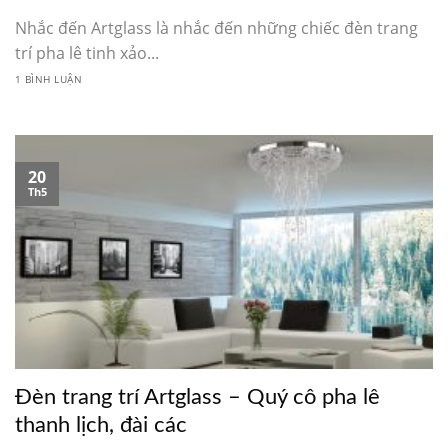
Nhắc đến Artglass là nhắc đến những chiếc đèn trang
trí pha lê tinh xảo...
1 BÌNH LUẬN
20
Th5
Đèn trang trí Artglass – Quý cô pha lê
thanh lịch, đài các