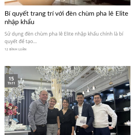
Bí quyết trang trí với đèn chùm pha lê Elite
nhập khẩu
Sử dụng đèn chùm pha lê Elite nhập khẩu chính là bí
quyết để tạo...
12 BÌNH LUẬN
15
Th11