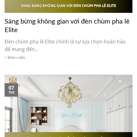
Sáng bừng không gian với đèn chùm pha lê
Elite
Đèn chùm pha lê Elite chính là sự lựa chọn hoàn hảo
để mang đến...
1 BÌNH LUẬN
07
Th5