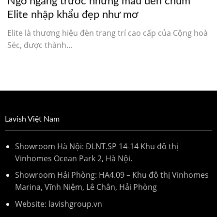
Ngỡ ngàng trước những mẫu đèn chùm
Elite nhập khẩu đẹp như mơ
Elite là thương hiệu đèn trang trí cao cấp của Cộng hoà
Séc, được thành...
Lavish Việt Nam
Showroom Hà Nội: ĐLNT.SP 14-14 Khu đô thị
Vinhomes Ocean Park 2, Hà Nội.
Showroom Hải Phòng: HA4.09 – Khu đô thị Vinhomes
Marina, Vĩnh Niệm, Lê Chân, Hải Phòng
Website: lavishgroup.vn