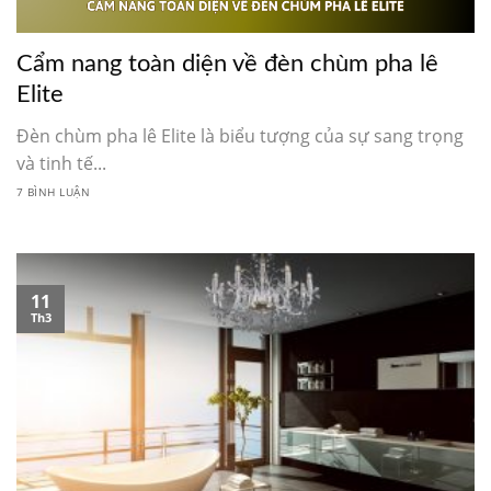
Cẩm nang toàn diện về đèn chùm pha lê
Elite
Đèn chùm pha lê Elite là biểu tượng của sự sang trọng
và tinh tế...
7 BÌNH LUẬN
11
Th3