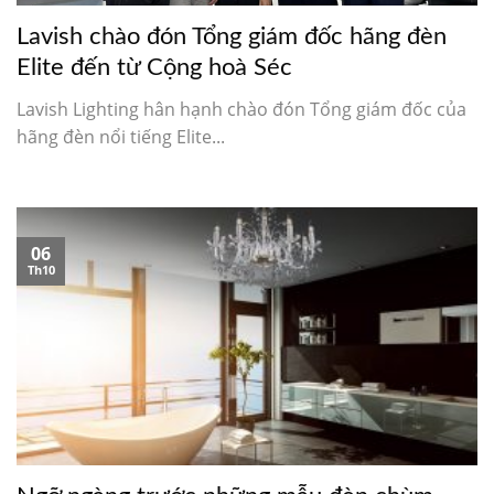
Lavish chào đón Tổng giám đốc hãng đèn
Elite đến từ Cộng hoà Séc
Lavish Lighting hân hạnh chào đón Tổng giám đốc của
hãng đèn nổi tiếng Elite...
06
Th10