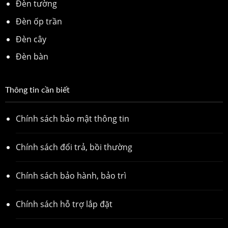
Đèn tường
Đèn ốp trần
Đèn cây
Đèn bàn
Thông tin cần biết
Chính sách bảo mật thông tin
Chính sách đổi trả, bồi thường
Chính sách bảo hành, bảo trì
Chính sách hỗ trợ lắp đặt