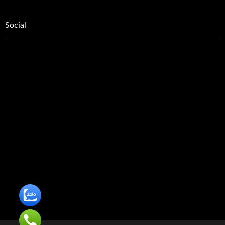
Social