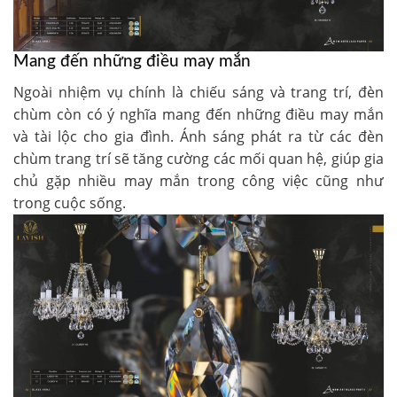
Mang đến những điều may mắn
Ngoài nhiệm vụ chính là chiếu sáng và trang trí, đèn
chùm còn có ý nghĩa mang đến những điều may mắn
và tài lộc cho gia đình. Ánh sáng phát ra từ các đèn
chùm trang trí sẽ tăng cường các mối quan hệ, giúp gia
chủ gặp nhiều may mắn trong công việc cũng như
trong cuộc sống.