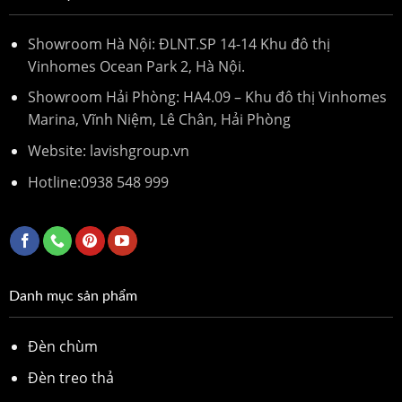
Showroom Hà Nội: ĐLNT.SP 14-14 Khu đô thị
Vinhomes Ocean Park 2, Hà Nội.
Showroom Hải Phòng: HA4.09 – Khu đô thị Vinhomes
Marina, Vĩnh Niệm, Lê Chân, Hải Phòng
Website: lavishgroup.vn
Hotline:
0938 548 999
Danh mục sản phẩm
Đèn chùm
Đèn treo thả