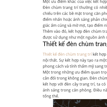
Một ưu điểm khác của việc kết hợ
Đèn chùm trang trí thường có nhi
chiếu trên các bề mặt trong căn ph
điểm nhấn hoặc ánh sáng phản chiế
giác ấm cúng và mờ mịt, tạo điểm n
Thêm vào đó, kết hợp đèn chùm tran
được sử dụng như một nguồn ánh sá
Thiết kế đèn chùm trang
Thiết kế đèn chùm trang trí
kết hợp 
nội thất. Sự kết hợp này tạo ra mộ
phong cách và tính thẩm mỹ sang tr
Một trong những ưu điểm quan trọng
cân đối trong không gian. Đèn chùm
kết hợp với đèn cây trang trí, ta 
ánh sáng trong căn phòng. Điều này
tổng thể.