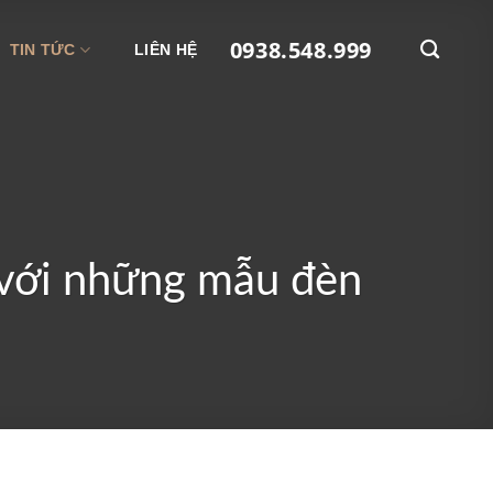
0938.548.999
TIN TỨC
LIÊN HỆ
p với những mẫu đèn