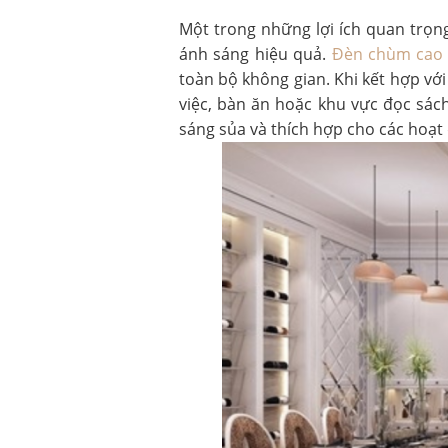
Một trong những lợi ích quan trọng
ánh sáng hiệu quả.
Đèn chùm cao
toàn bộ không gian. Khi kết hợp với
việc, bàn ăn hoặc khu vực đọc sác
sáng sủa và thích hợp cho các hoạt