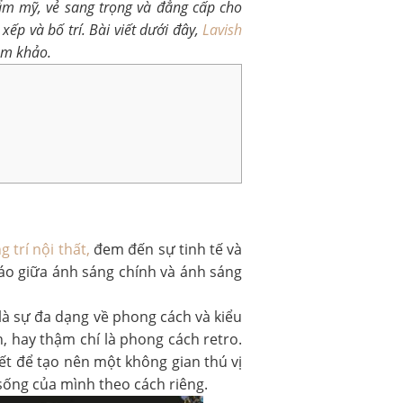
hẩm mỹ, vẻ sang trọng và đẳng cấp cho
xếp và bố trí. Bài viết dưới đây,
Lavish
am khảo.
g trí nội thất,
đem đến sự tinh tế và
đáo giữa ánh sáng chính và ánh sáng
là sự đa dạng về phong cách và kiểu
, hay thậm chí là phong cách retro.
iết để tạo nên một không gian thú vị
sống của mình theo cách riêng.