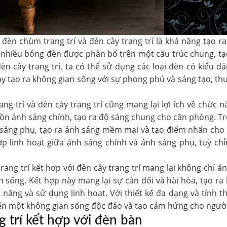
đèn chùm trang trí và đèn cây trang trí là khả năng tạo 
 nhiều bóng đèn được phân bố trên một cấu trúc chung, tạo
đèn cây trang trí, ta có thể sử dụng các loại đèn có kiểu 
y tạo ra không gian sống với sự phong phú và sáng tạo, th
g trí và đèn cây trang trí cũng mang lại lợi ích về chức 
 ánh sáng chính, tạo ra độ sáng chung cho căn phòng. Tron
ng phụ, tạo ra ánh sáng mềm mại và tạo điểm nhấn cho kh
hợp linh hoạt giữa ánh sáng chính và ánh sáng phụ, tuỳ ch
rang trí
kết hợp với đèn cây trang trí mang lại không chỉ 
 sống. Kết hợp này mang lại sự cân đối và hài hòa, tạo ra
c năng và sử dụng linh hoạt. Với thiết kế đa dạng và tính
 đến một không gian sống độc đáo và tạo cảm hứng cho ngườ
 trí kết hợp với đèn bàn