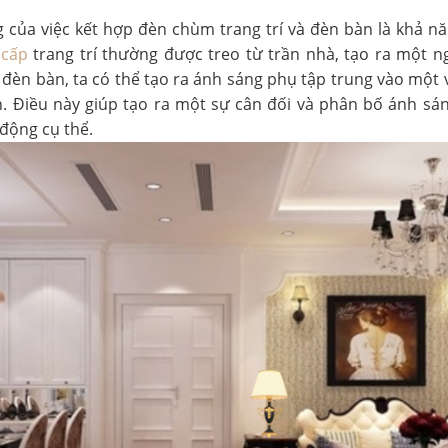
 của việc kết hợp đèn chùm trang trí và đèn bàn là khả n
 cấp
trang trí thường được treo từ trần nhà, tạo ra một 
 đèn bàn, ta có thể tạo ra ánh sáng phụ tập trung vào một 
h. Điều này giúp tạo ra một sự cân đối và phân bố ánh sán
 động cụ thể.