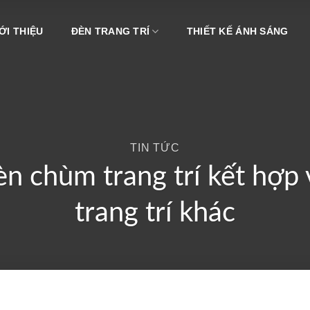
ỚI THIỆU
ĐÈN TRANG TRÍ
THIẾT KẾ ÁNH SÁNG
TIN TỨC
đèn chùm trang trí kết hợ
trang trí khác