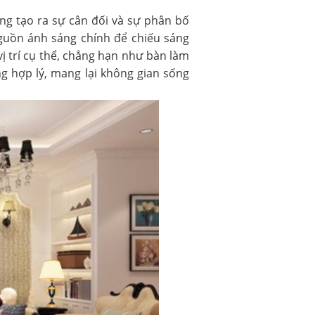
ăng tạo ra sự cân đối và sự phân bố
nguồn ánh sáng chính để chiếu sáng
vị trí cụ thể, chẳng hạn như bàn làm
g hợp lý, mang lại không gian sống