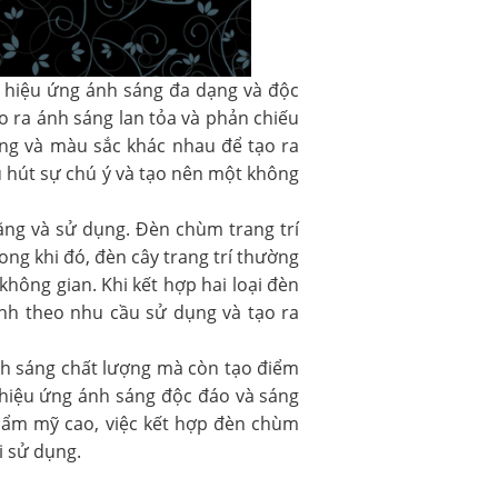
ra hiệu ứng ánh sáng đa dạng và độc
 ra ánh sáng lan tỏa và phản chiếu
dáng và màu sắc khác nhau để tạo ra
u hút sự chú ý và tạo nên một không
năng và sử dụng. Đèn chùm trang trí
g khi đó, đèn cây trang trí thường
ông gian. Khi kết hợp hai loại đèn
ỉnh theo nhu cầu sử dụng và tạo ra
ánh sáng chất lượng mà còn tạo điểm
 hiệu ứng ánh sáng độc đáo và sáng
 thẩm mỹ cao, việc kết hợp đèn chùm
i sử dụng.