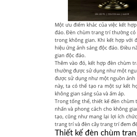
Một ưu điểm khác của việc kết hợp 
đáo. Đèn chùm trang trí thường có
trong không gian. Khi kết hợp với 
hiệu ứng ánh sáng độc đáo. Điều nà
gian độc đáo.
Thêm vào đó, kết hợp đèn chùm tran
thường được sử dụng như một nguồn
được sử dụng như một nguồn ánh sá
này, ta có thể tạo ra một sự kết 
không gian sáng sủa và ấm áp.
Trong tổng thể,
thiết kế đèn chùm t
nhấn và phong cách cho không gian
tạo, cũng như mang lại lợi ích chứ
trang trí và đèn cây trang trí đem
Thiết kế đèn chùm trang