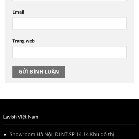
Email
Trang web
Lavish Việt Nam
Showroom Hà Nội: ĐLNT.SP 14-14 Khu đô thị