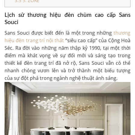
3.5
5. ZORE
Lịch sử thương hiệu đèn chùm cao cấp Sans
Souci
Sans Souci được biết đến là một trong những
thương
hiệu đèn trang trí nội thất
“siêu cao cấp” của Cộng Hoà
Séc. Ra đời vào những năm thập kỷ 1990, tại một thời
điểm mà khát vọng về sự đổi mới và sáng tạo trong
thiết kế đèn trang trí đã nở rộ, Sans Souci vẫn có thể
nhanh chóng vươn lên và trở thành một biểu tượng
của sự đột phá trong ngành nghệ thuật ánh sáng.