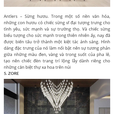
Antlers – Sừng hươu. Trong một số nền văn hóa,
những con hươu có chiếc sừng vĩ đại tượng trưng cho
tình yêu, sức mạnh và sự trường thọ. Và chiếc sừng
biểu tượng cho sức mạnh trong thiên nhiên ấy, nay đã
được biến tấu trở thành một kiệt tác ánh sáng. Hình
dáng đặc trưng của nó làm nổi bật nên sự tương phản
giữa những màu đen, vàng và trong suốt của pha lê,
tạo nên chiếc đèn trang trí lộng lẫy dành riêng cho
những căn biệt thự xa hoa trên núi
5. ZORE