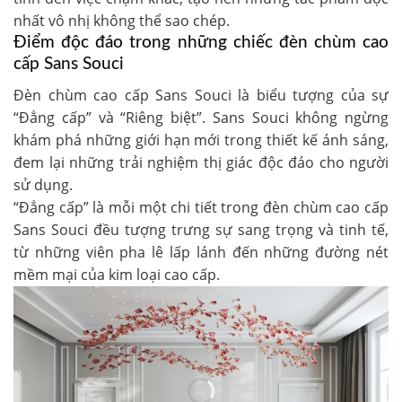
nhất vô nhị không thể sao chép.
Điểm độc đáo trong những chiếc đèn chùm cao
cấp Sans Souci
Đèn chùm cao cấp Sans Souci
là biểu tượng của sự
“Đẳng cấp” và “Riêng biệt”. Sans Souci không ngừng
khám phá những giới hạn mới trong thiết kế ánh sáng,
đem lại những trải nghiệm thị giác độc đáo cho người
sử dụng.
“Đẳng cấp” là mỗi một chi tiết trong
đèn chùm cao cấp
Sans Souci
đều tượng trưng sự sang trọng và tinh tế,
từ những viên pha lê lấp lánh đến những đường nét
mềm mại của kim loại cao cấp.