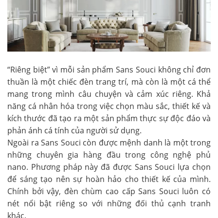
“Riêng biệt” vì mỗi sản phẩm Sans Souci không chỉ đơn
thuần là một chiếc đèn trang trí, mà còn là một cá thể
mang trong mình câu chuyện và cảm xúc riêng. Khả
năng cá nhân hóa trong việc chọn màu sắc, thiết kế và
kích thước đã tạo ra một sản phẩm thực sự độc đáo và
phản ánh cá tính của người sử dụng.
Ngoài ra Sans Souci còn được mệnh danh là một trong
những chuyên gia hàng đầu trong công nghệ phủ
nano. Phương pháp này đã được Sans Souci lựa chọn
để sáng tạo nên sự hoàn hảo cho thiết kế của mình.
Chính bởi vậy,
đèn chùm cao cấp Sans Souci
luôn có
nét nổi bật riêng so với những đối thủ cạnh tranh
khác.