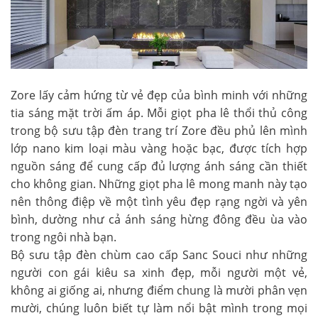
Zore lấy cảm hứng từ vẻ đẹp của bình minh với những
tia sáng mặt trời ấm áp. Mỗi giọt pha lê thổi thủ công
trong bộ sưu tập đèn trang trí Zore đều phủ lên mình
lớp nano kim loại màu vàng hoặc bạc, được tích hợp
nguồn sáng để cung cấp đủ lượng ánh sáng cần thiết
cho không gian. Những giọt pha lê mong manh này tạo
nên thông điệp về một tình yêu đẹp rạng ngời và yên
bình, dường như cả ánh sáng hừng đông đều ùa vào
trong ngôi nhà bạn.
Bộ sưu tập
đèn chùm cao cấp Sanc Souci
như những
người con gái kiêu sa xinh đẹp, mỗi người một vẻ,
không ai giống ai, nhưng điểm chung là mười phân vẹn
mười, chúng luôn biết tự làm nổi bật mình trong mọi