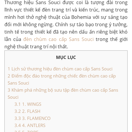
Thương hiệu Sans Souci được coi là tượng đài trong
lĩnh vực thiết kế đèn trang trí và kiến trúc, mang trong
mình hơi thở nghệ thuật của Bohemia với sự sáng tạo
đổi mới không ngừng. Chính sự táo bạo trong ý tưởng,
tinh tế trong thiết kế đã tạo nên dấu ấn riêng biệt khó
lẫn của
đèn chùm cao cấp Sans Souci
trong thế giới
nghệ thuật trang trí nội thất.
MỤC LỤC
1
Lịch sử thương hiệu đèn chùm cao cấp Sans Souci
2
Điểm độc đáo trong những chiếc đèn chùm cao cấp
Sans Souci
3
Khám phá những bộ sưu tập đèn chùm cao cấp Sans
Souci
3.1
1. WINGS
3.2
2. FLASH
3.3
3. FLAMENCO
3.4
4. ANTLERS