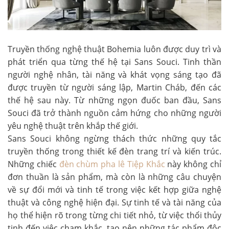
Truyền thống nghệ thuật Bohemia luôn được duy trì và
phát triển qua từng thế hệ tại Sans Souci. Tinh thần
người nghệ nhân, tài năng và khát vọng sáng tạo đã
được truyền từ người sáng lập, Martin Cháb, đến các
thế hệ sau này. Từ những ngọn đuốc ban đầu, Sans
Souci đã trở thành nguồn cảm hứng cho những người
yêu nghệ thuật trên khắp thế giới.
Sans Souci không ngừng thách thức những quy tắc
truyền thống trong thiết kế đèn trang trí và kiến trúc.
Những chiếc
đèn chùm pha lê Tiệp Khắc
này không chỉ
đơn thuần là sản phẩm, mà còn là những câu chuyện
về sự đổi mới và tinh tế trong việc kết hợp giữa nghệ
thuật và công nghệ hiện đại. Sự tinh tế và tài năng của
họ thể hiện rõ trong từng chi tiết nhỏ, từ việc thổi thủy
tinh đến việc chạm khắc, tạo nên những tác phẩm độc