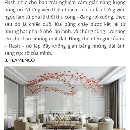
Flash như cho bạn trải nghiệm cảm giác năng lượng
bùng nổ. Những viên thiên thạch – chính là những viên
ngọc làm từ pha lê thổi thủ công – đang rơi xuống, theo
sau đó là chiếc đuôi lửa bùng cháy được kết lại từ
những hạt pha lê nhỏ lấp lánh, và chúng cùng rực sáng
lên khi chạm xuống mặt đất. Đúng theo tên gọi của nó
– Flash – nó lấp đầy không gian bằng những dải ánh
sáng rực rỡ của mình.
3. FLAMENCO