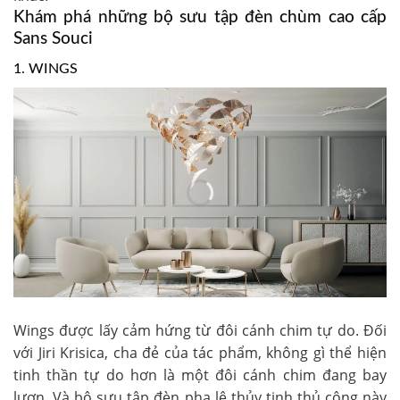
Khám phá những bộ sưu tập đèn chùm cao cấp
Sans Souci
1. WINGS
Wings được lấy cảm hứng từ đôi cánh chim tự do. Đối
với Jiri Krisica, cha đẻ của tác phẩm, không gì thể hiện
tinh thần tự do hơn là một đôi cánh chim đang bay
lượn. Và bộ sưu tập đèn pha lê thủy tinh thủ công này