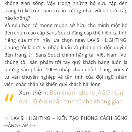
không gian sống. Vậy trong những bộ sưu tập đèn
trang trí kể trên, bạn có ấn tượng nhất với bộ sưu tập
nào không?
Và nếu bạn có mong muốn sở hữu cho mình một bộ
đèn chùm cao cấp Sans Souci
đẳng cấp
thể hiện cá tính
riêng của mình, hãy lựa chọn ngay LAVISH LIGHTING.
Chúng tôi là đơn vị nhập khẩu và phân phối độc quyền
đèn trang trí Sans Souci chính hãng tại Việt Nam. Với
chúng tôi, sản phẩm tới tay quý khách hàng luôn là
những sản phẩm 100% nhập khẩu chính hãng, với sự
tư vấn chuyên nghiệp và tận tình của đội ngũ nhân
viên, chắc chắn sẽ khiến quý khách hài lòng.
Xem thêm:
Đèn chùm pha lê JAGO hiện
đại – Điểm nhấn tinh tế cho không gian
✨ LAVISH LIGHTING – KIẾN TẠO PHONG CÁCH SỐNG
ĐẲNG CẤP ✨✨