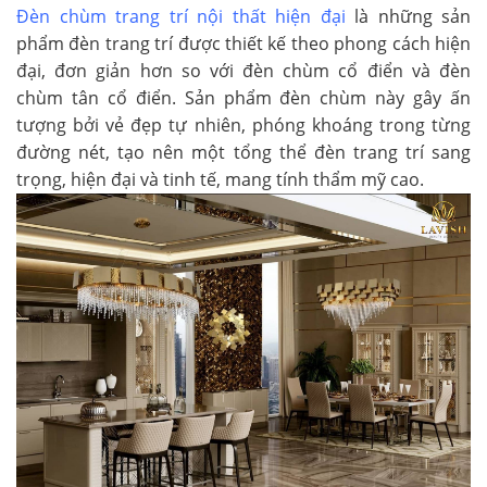
Đèn chùm trang trí nội thất hiện đại
là những sản
phẩm đèn trang trí được thiết kế theo phong cách hiện
đại, đơn giản hơn so với đèn chùm cổ điển và đèn
chùm tân cổ điển. Sản phẩm đèn chùm này gây ấn
tượng bởi vẻ đẹp tự nhiên, phóng khoáng trong từng
đường nét, tạo nên một tổng thể đèn trang trí sang
trọng, hiện đại và tinh tế, mang tính thẩm mỹ cao.