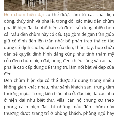
Đèn chùm hiện đại
có thể được làm từ các chất liệu
đồng, thủy tinh và pha lê, trong đó, các mẫu đèn chùm
pha lê hiện đại là phổ biến và được sử dụng nhiều hơn
cả. Mẫu đèn chùm này có cấu tạo gồm đế gắn trần giúp
giữ cố định đèn lên trần nhà; bộ phận treo thả có tác
dụng cố định các bộ phận của đèn; thân, tay, hộp chứa
đèn sẽ quyết định hình dáng cũng như tính thẩm mỹ
của đèn chùm hiện đại; bóng đèn chiếu sáng và các hạt
pha lê cao cấp dùng để trang trí, làm nổi bật vẻ đẹp của
đèn.
Đèn chùm hiện đại có thể được sử dụng trong nhiều
không gian khác nhau, như sảnh khách sạn, trung tâm
thương mại… Trong kiến trúc nhà ở, đặc biệt là các nhà
ở hiện đại như biệt thự, villa, căn hộ chung cư theo
phong cách hiện đại thì những mẫu đèn chùm này
thường được trang trí ở phòng khách, phòng ngủ hay