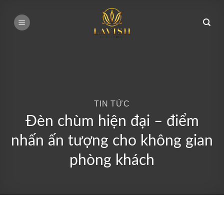
Bỏ
qua
nội
dung
TIN TỨC
Đèn chùm hiện đại – điểm
nhấn ấn tượng cho không gian
phòng khách