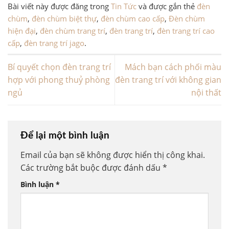
Bài viết này được đăng trong
Tin Tức
và được gắn thẻ
đèn
chùm
,
đèn chùm biệt thự
,
đèn chùm cao cấp
,
Đèn chùm
hiện đại
,
đèn chùm trang trí
,
đèn trang trí
,
đèn trang trí cao
cấp
,
đèn trang trí jago
.
Bí quyết chọn đèn trang trí
Mách bạn cách phối màu
hợp với phong thuỷ phòng
đèn trang trí với không gian
ngủ
nội thất
Để lại một bình luận
Email của bạn sẽ không được hiển thị công khai.
Các trường bắt buộc được đánh dấu
*
Bình luận
*