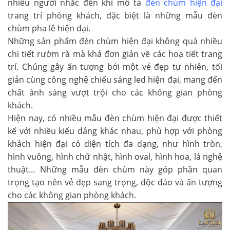
nhiều người nhắc đến khi mô tả
đèn chùm hiện đại
trang trí phòng khách, đặc biệt là những mẫu đèn
chùm pha lê hiện đại.
Những sản phẩm đèn chùm hiện đại không quá nhiều
chi tiết rườm rà mà khá đơn giản về các hoạ tiết trang
trí. Chúng gây ấn tượng bởi một vẻ đẹp tự nhiên, tối
giản cùng công nghệ chiếu sáng led hiện đại, mang đến
chất ánh sáng vượt trội cho các không gian phòng
khách.
Hiện nay, có nhiều mẫu đèn chùm hiện đại được thiết
kế với nhiều kiểu dáng khác nhau, phù hợp với phòng
khách hiện đại có diện tích đa dạng, như hình tròn,
hình vuông, hình chữ nhật, hình oval, hình hoa, lá nghệ
thuật… Những mẫu đèn chùm này góp phần quan
trọng tạo nên vẻ đẹp sang trọng, độc đáo và ấn tượng
cho các không gian phòng khách.