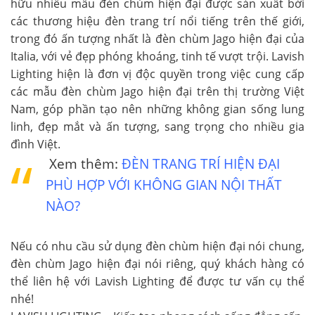
hữu nhiều mẫu đèn chùm hiện đại được sản xuất bởi
các thương hiệu đèn trang trí nổi tiếng trên thế giới,
trong đó ấn tượng nhất là đèn chùm Jago hiện đại của
Italia, với vẻ đẹp phóng khoáng, tinh tế vượt trội. Lavish
Lighting hiện là đơn vị độc quyền trong việc cung cấp
các mẫu đèn chùm Jago hiện đại trên thị trường Việt
Nam, góp phần tạo nên những không gian sống lung
linh, đẹp mắt và ấn tượng, sang trọng cho nhiều gia
đình Việt.
Xem thêm:
ĐÈN TRANG TRÍ HIỆN ĐẠI
PHÙ HỢP VỚI KHÔNG GIAN NỘI THẤT
NÀO?
Nếu có nhu cầu sử dụng đèn chùm hiện đại nói chung,
đèn chùm Jago hiện đại nói riêng, quý khách hàng có
thể liên hệ với Lavish Lighting để được tư vấn cụ thể
nhé!