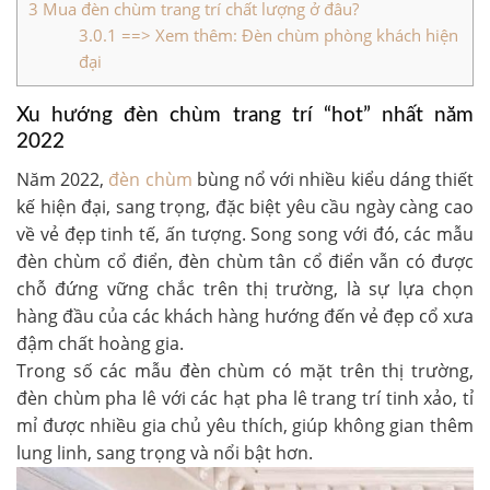
3
Mua đèn chùm trang trí chất lượng ở đâu?
3.0.1
==> Xem thêm: Đèn chùm phòng khách hiện
đại
Xu hướng đèn chùm trang trí “hot” nhất năm
2022
Năm 2022,
đèn chùm
bùng nổ với nhiều kiểu dáng thiết
kế hiện đại, sang trọng, đặc biệt yêu cầu ngày càng cao
về vẻ đẹp tinh tế, ấn tượng. Song song với đó, các mẫu
đèn chùm cổ điển, đèn chùm tân cổ điển vẫn có được
chỗ đứng vững chắc trên thị trường, là sự lựa chọn
hàng đầu của các khách hàng hướng đến vẻ đẹp cổ xưa
đậm chất hoàng gia.
Trong số các mẫu đèn chùm có mặt trên thị trường,
đèn chùm pha lê với các hạt pha lê trang trí tinh xảo, tỉ
mỉ được nhiều gia chủ yêu thích, giúp không gian thêm
lung linh, sang trọng và nổi bật hơn.