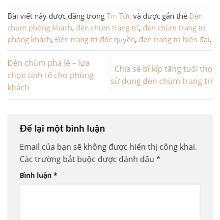
Bài viết này được đăng trong
Tin Tức
và được gắn thẻ
Đèn
chùm phòng khách
,
đèn chùm trang trí
,
đèn chùm trang trí
phòng khách
,
Đèn trang trí độc quyền
,
đèn trang trí hiện đại
.
Đèn chùm pha lê – lựa
Chia sẻ bí kíp tăng tuổi thọ
chọn tinh tế cho phòng
sử dụng đèn chùm trang trí
khách
Để lại một bình luận
Email của bạn sẽ không được hiển thị công khai.
Các trường bắt buộc được đánh dấu
*
Bình luận
*