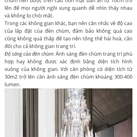
chùm nên được trên cao hơn mặt bàn ăn từ 70cm trở
lên để mọi người ngồi xung quanh dễ nhìn thấy nhau
và không bị chói mắt.
Trong các không gian khác, bạn nên cân nhắc về độ cao
của lắp đặt của đèn chùm, đảm bảo không quá cao
cũng không quá thấp để tạo nên tổng thể hài hoà, cân
đối cho cả không gian trang trí.
Độ sáng của đèn chùm:
Ánh sáng đèn chùm trang trí phù
hợp hay không được xác định bằng diện tích hình
vuông của không gian. Với căn phòng có diện tích từ
30m2 trở lên cần ánh sáng đèn chùm khoảng 300-400
lumen.