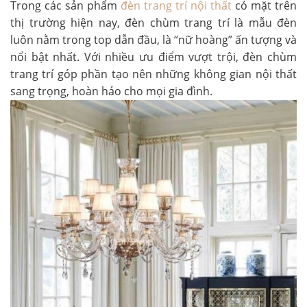
Trong các sản phẩm
đèn trang trí nội thất
có mặt trên
thị trường hiện nay, đèn chùm trang trí là mẫu đèn
luôn nằm trong top dẫn đầu, là “nữ hoàng” ấn tượng và
nổi bật nhất. Với nhiều ưu điểm vượt trội, đèn chùm
trang trí góp phần tạo nên những không gian nội thất
sang trọng, hoàn hảo cho mọi gia đình.