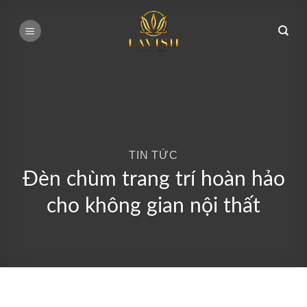
Bỏ
qua
nội
dung
TIN TỨC
Đèn chùm trang trí hoàn hảo
cho không gian nội thất