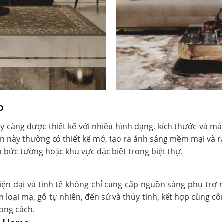
o
y càng được thiết kế với nhiều hình dạng, kích thước và m
 này thường có thiết kế mở, tạo ra ánh sáng mềm mại và r
o bức tường hoặc khu vực đặc biệt trong biệt thự.
iện đại và tinh tế không chỉ cung cấp nguồn sáng phụ trợ mà
im loại mạ, gỗ tự nhiên, đến sứ và thủy tinh, kết hợp cùng 
ong cách.