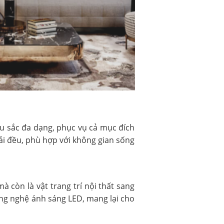
àu sắc đa dạng, phục vụ cả mục đích
ải đều, phù hợp với không gian sống
 còn là vật trang trí nội thất sang
công nghệ ánh sáng LED, mang lại cho