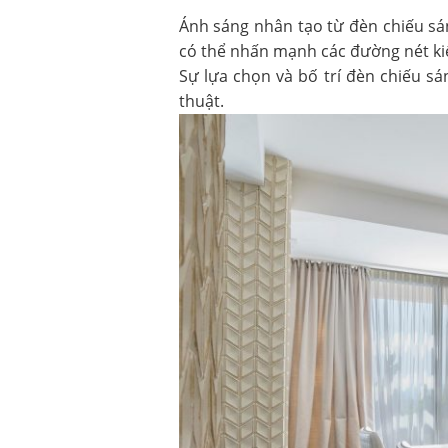
Ánh sáng nhân tạo từ đèn chiếu sán
có thể nhấn mạnh các đường nét kiế
Sự lựa chọn và bố trí đèn chiếu s
thuật.