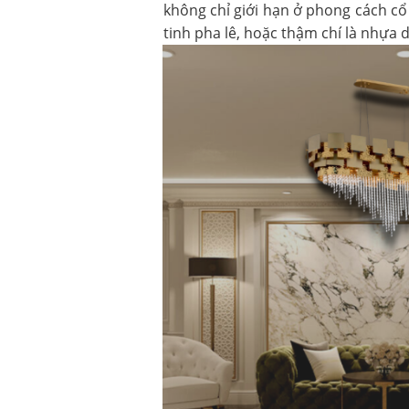
không chỉ giới hạn ở phong cách cổ
tinh pha lê, hoặc thậm chí là nhựa 