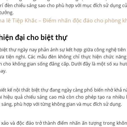
 trí đèn chiếu sáng sao cho phù hợp với mục đích sử dụng củ
 tưởng.
a lê Tiệp Khắc – Điểm nhấn độc đáo cho phòng k
hiện đại cho biệt thự
iệt thự ngày nay phản ánh sự kết hợp giữa công nghệ tiên t
a tiện nghi. Các mẫu đèn không chỉ thực hiện chức năng
 cho không gian sống đẳng cấp. Dưới đây là một số xu hướ
ay.
ết kế nội thất biệt thự đang ngày càng phổ biến nhờ khả nă
ại hiệu quả chiếu sáng cao mà còn cho phép tạo ra nhiều
 sáng, phù hợp với từng không gian và mục đích sử dụng.
nh xảo và độc đáo trở thành điểm nhấn ấn tượng trong khô