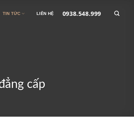
0938.548.999
TIN TỨC
LIÊN HỆ
 đẳng cấp