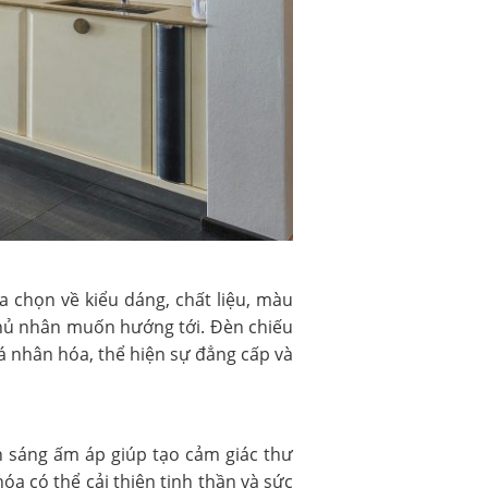
 chọn về kiểu dáng, chất liệu, màu
 chủ nhân muốn hướng tới. Đèn chiếu
 nhân hóa, thể hiện sự đẳng cấp và
h sáng ấm áp giúp tạo cảm giác thư
óa có thể cải thiện tinh thần và sức