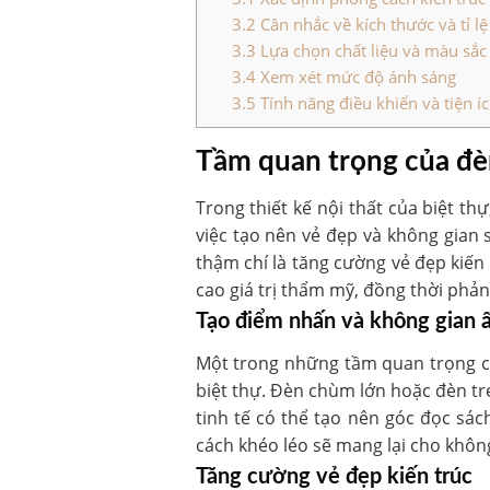
3.2
Cân nhắc về kích thước và tỉ lệ
3.3
Lựa chọn chất liệu và màu sắc
3.4
Xem xét mức độ ánh sáng
3.5
Tính năng điều khiển và tiện í
Tầm quan trọng của đèn
Trong thiết kế nội thất của biệt t
việc tạo nên vẻ đẹp và không gian 
thậm chí là tăng cường vẻ đẹp kiến
cao giá trị thẩm mỹ, đồng thời phả
Tạo điểm nhấn và không gian 
Một trong những tầm quan trọng củ
biệt thự. Đèn chùm lớn hoặc đèn tr
tinh tế có thể tạo nên góc đọc sá
cách khéo léo sẽ mang lại cho không
Tăng cường vẻ đẹp kiến trúc