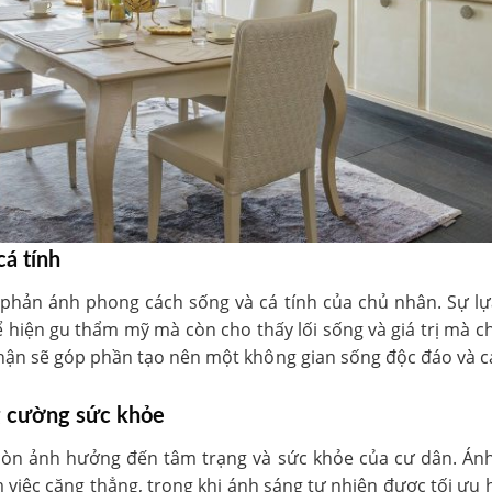
á tính
 phản ánh phong cách sống và cá tính của chủ nhân. Sự lựa
hể hiện gu thẩm mỹ mà còn cho thấy lối sống và giá trị mà
hận sẽ góp phần tạo nên một không gian sống độc đáo và cá
ng cường sức khỏe
 còn ảnh hưởng đến tâm trạng và sức khỏe của cư dân. Án
 việc căng thẳng, trong khi ánh sáng tự nhiên được tối ưu h