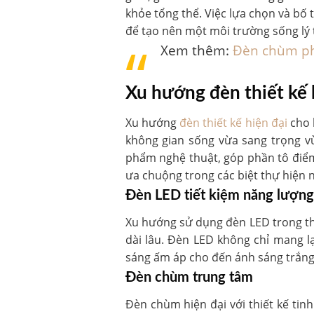
khỏe tổng thể. Việc lựa chọn và bố
để tạo nên một môi trường sống lý
Xem thêm:
Đèn chùm ph
Xu hướng đèn thiết kế 
Xu hướng
đèn thiết kế hiện đại
cho b
không gian sống vừa sang trọng vừ
phẩm nghệ thuật, góp phần tô điểm
ưa chuộng trong các biệt thự hiện n
Đèn LED tiết kiệm năng lượng
Xu hướng sử dụng đèn LED trong thi
dài lâu. Đèn LED không chỉ mang l
sáng ấm áp cho đến ánh sáng trắng
Đèn chùm trung tâm
Đèn chùm hiện đại với thiết kế ti