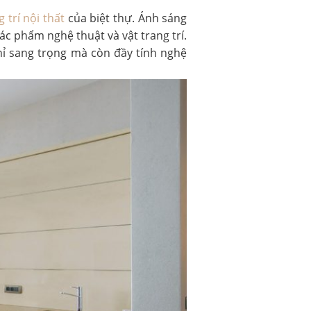
 trí nội thất
của biệt thự. Ánh sáng
c phẩm nghệ thuật và vật trang trí.
hỉ sang trọng mà còn đầy tính nghệ