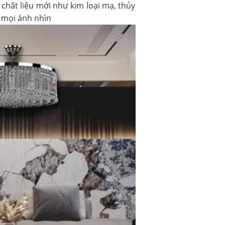
chất liệu mới như kim loại mạ, thủy
t mọi ánh nhìn