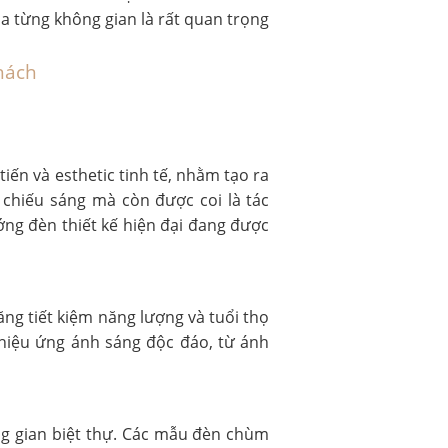
a từng không gian là rất quan trọng
hách
iến và esthetic tinh tế, nhằm tạo ra
 chiếu sáng mà còn được coi là tác
ng đèn thiết kế hiện đại đang được
ng tiết kiệm năng lượng và tuổi thọ
 hiệu ứng ánh sáng độc đáo, từ ánh
ng gian biệt thự. Các mẫu đèn chùm