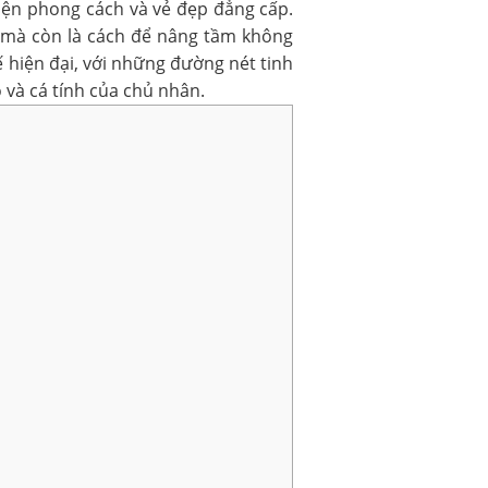
iện phong cách và vẻ đẹp đẳng cấp.
ng mà còn là cách để nâng tầm không
 hiện đại, với những đường nét tinh
 và cá tính của chủ nhân.