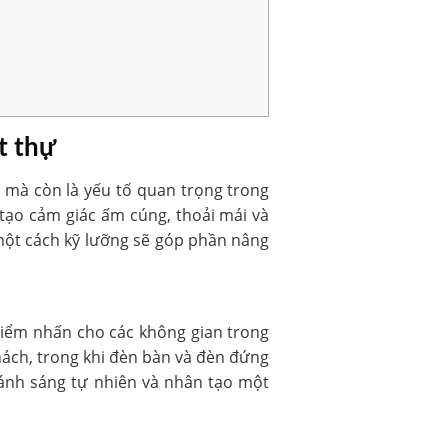
t thự
g mà còn là yếu tố quan trọng trong
 tạo cảm giác ấm cúng, thoải mái và
 một cách kỹ lưỡng sẽ góp phần nâng
điểm nhấn cho các không gian trong
hách, trong khi đèn bàn và đèn đứng
 ánh sáng tự nhiên và nhân tạo một