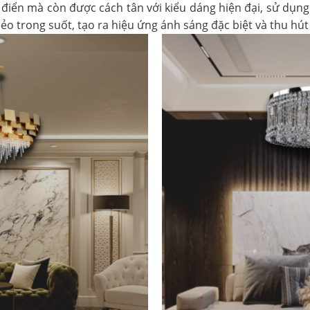
 điển mà còn được cách tân với kiểu dáng hiện đại, sử dụng 
dẻo trong suốt, tạo ra hiệu ứng ánh sáng đặc biệt và thu hú