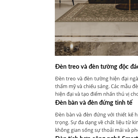
Đèn treo và đèn tường độc đá
Đèn treo và đèn tường hiện đại ngà
thẩm mỹ và chiếu sáng. Các mẫu đèn
hiện đại và tạo điểm nhấn thú vị ch
Đèn bàn và đèn đứng tinh tế
Đèn bàn và đèn đứng với thiết kế h
trọng. Sự đa dạng về chất liệu từ k
không gian sống sự thoải mái và ph