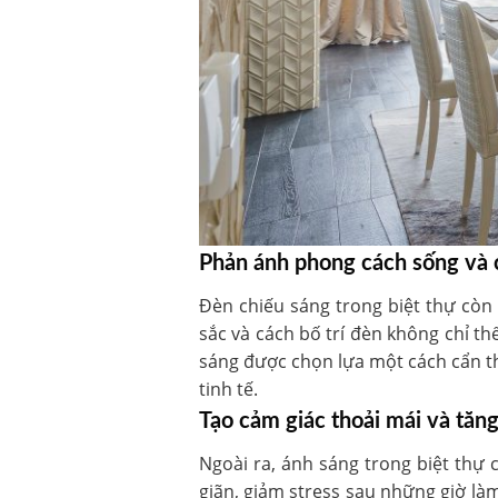
Phản ánh phong cách sống và c
Đèn chiếu sáng trong biệt thự còn
sắc và cách bố trí đèn không chỉ t
sáng được chọn lựa một cách cẩn t
tinh tế.
Tạo cảm giác thoải mái và tă
Ngoài ra, ánh sáng trong biệt thự
giãn, giảm stress sau những giờ làm