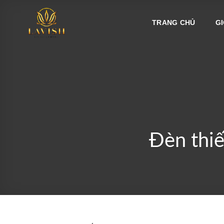
Bỏ
qua
TRANG CHỦ
GI
nội
dung
Đèn thiế