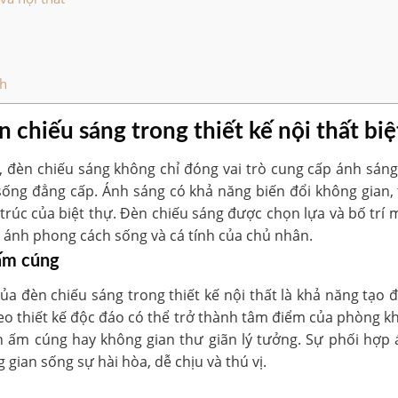
ch
 chiếu sáng trong thiết kế nội thất biệ
hự, đèn chiếu sáng không chỉ đóng vai trò cung cấp ánh sán
sống đẳng cấp. Ánh sáng có khả năng biến đổi không gian,
 trúc của biệt thự. Đèn chiếu sáng được chọn lựa và bố trí
n ánh phong cách sống và cá tính của chủ nhân.
ấm cúng
a đèn chiếu sáng trong thiết kế nội thất là khả năng tạo 
eo thiết kế độc đáo có thể trở thành tâm điểm của phòng k
ch ấm cúng hay không gian thư giãn lý tưởng. Sự phối hợp
 gian sống sự hài hòa, dễ chịu và thú vị.