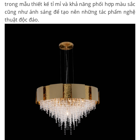
trong mẫu thiết kế tỉ mỉ và khả năng phối hợp màu sắc
cũng như ánh sáng để tạo nên những tác phẩm nghệ
thuật độc đáo.