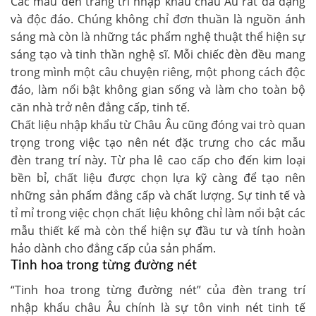
Các mẫu đèn trang trí nhập khẩu châu Âu rất đa dạng
và độc đáo. Chúng không chỉ đơn thuần là nguồn ánh
sáng mà còn là những tác phẩm nghệ thuật thể hiện sự
sáng tạo và tinh thần nghệ sĩ. Mỗi chiếc đèn đều mang
trong mình một câu chuyện riêng, một phong cách độc
đáo, làm nổi bật không gian sống và làm cho toàn bộ
căn nhà trở nên đẳng cấp, tinh tế.
Chất liệu nhập khẩu từ Châu Âu cũng đóng vai trò quan
trọng trong việc tạo nên nét đặc trưng cho các mẫu
đèn trang trí này. Từ pha lê cao cấp cho đến kim loại
bền bỉ, chất liệu được chọn lựa kỹ càng để tạo nên
những sản phẩm đẳng cấp và chất lượng. Sự tinh tế và
tỉ mỉ trong việc chọn chất liệu không chỉ làm nổi bật các
mẫu thiết kế mà còn thể hiện sự đầu tư và tính hoàn
hảo dành cho đẳng cấp của sản phẩm.
Tinh hoa trong từng đường nét
“Tinh hoa trong từng đường nét” của đèn trang trí
nhập khẩu châu Âu chính là sự tôn vinh nét tinh tế