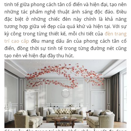
tinh tế giữa phong cách tân cổ điển và hiện đại, tạo nên
những tác phẩm nghệ thuật ánh sáng độc đáo. Điều
đặc biệt ở những chiếc đèn này chính là khả năng
tương hợp giữa vẻ đẹp của quá khứ và hiện tại. Với sự
kỳ công trong từng thiết kế, mỗi chi tiết của
đèn trang
trí cao cấp
đều mang dấu ấn của phong cách tân cổ
điển, đồng thời sự tinh tế trong từng đường nét cũng
tạo nên vẻ hiện đại đầy thu hút.