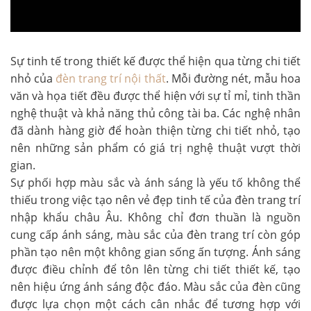
Sự tinh tế trong thiết kế được thể hiện qua từng chi tiết
nhỏ của
đèn trang trí nội thất
. Mỗi đường nét, mẫu hoa
văn và họa tiết đều được thể hiện với sự tỉ mỉ, tinh thần
nghệ thuật và khả năng thủ công tài ba. Các nghệ nhân
đã dành hàng giờ để hoàn thiện từng chi tiết nhỏ, tạo
nên những sản phẩm có giá trị nghệ thuật vượt thời
gian.
Sự phối hợp màu sắc và ánh sáng là yếu tố không thể
thiếu trong việc tạo nên vẻ đẹp tinh tế của đèn trang trí
nhập khẩu châu Âu. Không chỉ đơn thuần là nguồn
cung cấp ánh sáng, màu sắc của đèn trang trí còn góp
phần tạo nên một không gian sống ấn tượng. Ánh sáng
được điều chỉnh để tôn lên từng chi tiết thiết kế, tạo
nên hiệu ứng ánh sáng độc đáo. Màu sắc của đèn cũng
được lựa chọn một cách cân nhắc để tương hợp với