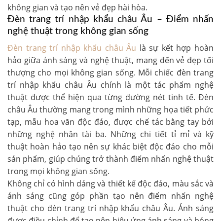
không gian và tạo nên vẻ đẹp hài hòa.
Đèn trang trí nhập khẩu châu Âu – Điểm nhấn
nghệ thuật trong không gian sống
Đèn trang trí nhập khẩu châu Âu
là sự kết hợp hoàn
hảo giữa ánh sáng và nghệ thuật, mang đến vẻ đẹp tối
thượng cho mọi không gian sống. Mỗi chiếc đèn trang
trí nhập khẩu châu Âu chính là một tác phẩm nghệ
thuật được thể hiện qua từng đường nét tinh tế. Đèn
châu Âu thường mang trong mình những họa tiết phức
tạp, mẫu hoa văn độc đáo, được chế tác bằng tay bởi
những nghệ nhân tài ba. Những chi tiết tỉ mỉ và kỹ
thuật hoàn hảo tạo nên sự khác biệt độc đáo cho mỗi
sản phẩm, giúp chúng trở thành điểm nhấn nghệ thuật
trong mọi không gian sống.
Không chỉ có hình dáng và thiết kế độc đáo, màu sắc và
ánh sáng cũng góp phần tạo nên điểm nhấn nghệ
thuật cho đèn trang trí nhập khẩu châu Âu. Ánh sáng
được điều chỉnh để tạo nên hiệu ứng ánh sáng và bóng