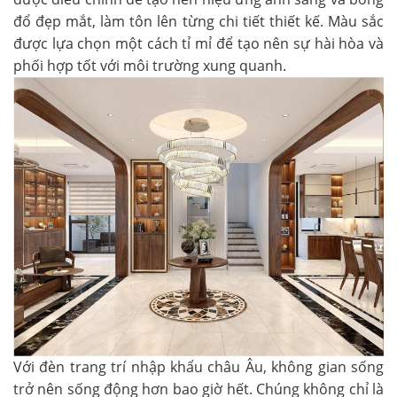
đổ đẹp mắt, làm tôn lên từng chi tiết thiết kế. Màu sắc
được lựa chọn một cách tỉ mỉ để tạo nên sự hài hòa và
phối hợp tốt với môi trường xung quanh.
Với đèn trang trí nhập khẩu châu Âu, không gian sống
trở nên sống động hơn bao giờ hết. Chúng không chỉ là