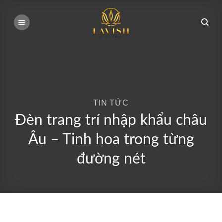
Bỏ
qua
nội
dung
TIN TỨC
Đèn trang trí nhập khẩu châu
Âu – Tinh hoa trong từng
đường nét