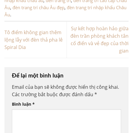
nhập khẩu châu âu
,
đèn trang trí
,
đèn trang trí cao cấp Châu
Âu
,
đèn trang trí châu Âu đẹp
,
đèn trang trí nhập khẩu Châu
Âu
.
Sự kết hợp hoàn hảo giữa
Tô điểm không gian thêm
đèn trần phòng khách tân
lộng lẫy với đèn thả pha lê
cổ điển và vẻ đẹp của thời
Spiral Dia
gian
Để lại một bình luận
Email của bạn sẽ không được hiển thị công khai.
Các trường bắt buộc được đánh dấu
*
Bình luận
*