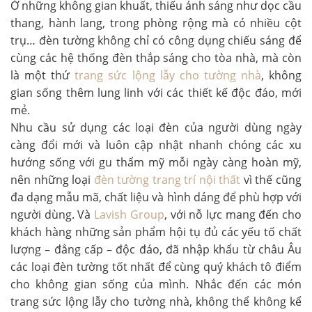
Ở những không gian khuất, thiếu ánh sáng như dọc cầu
thang, hành lang, trong phòng rộng mà có nhiều cột
trụ… đèn tường không chỉ có công dụng chiếu sáng để
cùng các hệ thống đèn thắp sáng cho tòa nhà, mà còn
là một thứ
trang sức lộng lẫy cho tường nhà
, không
gian sống thêm lung linh với các thiết kế độc đáo, mới
mẻ.
Nhu cầu sử dụng các loại đèn của người dùng ngày
càng đổi mới và luôn cập nhật nhanh chóng các xu
hướng sống với gu thẩm mỹ mỗi ngày càng hoàn mỹ,
nên những loại
đèn tường trang trí nội thất
vì thế cũng
đa dạng mẫu mã, chất liệu và hình dáng để phù hợp với
người dùng. Và
Lavish Group
, với nỗ lực mang đến cho
khách hàng những sản phẩm hội tụ đủ các yếu tố chất
lượng – đẳng cấp – độc đáo, đã nhập khẩu từ châu Âu
các loại đèn tường tốt nhất để cùng quý khách tô điểm
cho không gian sống của mình. Nhắc đến các món
trang sức lộng lẫy cho tường nhà, không thể không kể