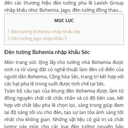
đến các thương hiệu đèn tường pha lê Lavish Group
nhập khẩu như: Bohemia, Jago, đèn tường đồng thau…
MỤC LỤC
1
Đèn tường Bohemia nhập khẩu Séc
2
Đèn tường Jago nhập khẩu Ý
Đèn tường Bohemia nhập khẩu Séc
Món trang sức lộng lẫy cho tường nhà Bohemia được
sinh ra từ vùng đất có nghệ thuật làm đèn cổ điển của
người dân Bohemia, Cộng hòa Séc, trang trí kết hợp với
các hạt pha lê trong suốt được tinh chế tại Séc.
Toàn bộ cấu tạo của khung đèn Bohemia được làm từ
đồng nguyên chất rất chắc chắn và có độ bền cao, kết
hợp với chất liệu pha lê chọn lọc, sáng trong giúp đem
lại độ sáng tối ưu cho đèn, tạo sự lan tỏa ánh sáng tốt
nhất cho không gian. Những vật liệu có giá trị và chất
lượng này giúp cho các loại đèn tường nguyên bản