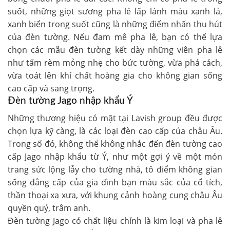
suốt, những giọt sương pha lê lấp lánh màu xanh lá,
xanh biển trong suốt cũng là những điểm nhấn thu hút
của đèn tường. Nếu đam mê pha lê, bạn có thể lựa
chọn các mẫu đèn tường kết dày những viên pha lê
như tấm rèm mỏng nhẹ cho bức tường, vừa phá cách,
vừa toát lên khí chất hoàng gia cho không gian sống
cao cấp và sang trọng.
Đèn tường Jago nhập khẩu Ý
Những thương hiệu có mặt tại Lavish group đều được
chọn lựa kỹ càng, là các loại đèn cao cấp của châu Âu.
Trong số đó, không thể không nhắc đến đèn tường cao
cấp Jago nhập khẩu từ Ý, như một gợi ý về một món
trang sức lộng lẫy cho tường nhà, tô điểm không gian
sống đẳng cấp của gia đình bạn màu sắc của cổ tích,
thần thoại xa xưa, với khung cảnh hoàng cung châu Âu
quyền quý, trâm anh.
Đèn tường Jago có chất liệu chính là kim loại và pha lê