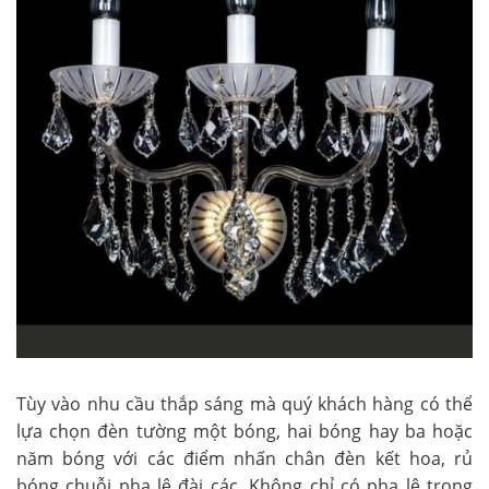
Tùy vào nhu cầu thắp sáng mà quý khách hàng có thể
lựa chọn đèn tường một bóng, hai bóng hay ba hoặc
năm bóng với các điểm nhấn chân đèn kết hoa, rủ
bóng chuỗi pha lê đài các. Không chỉ có pha lê trong