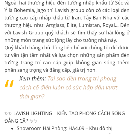
Ngoài hai thương hiệu đèn tường nhập khẩu từ Séc và
Ý là Bohemia, Jago thì Lavish group còn có các loại đèn
tường cao cấp nhập khẩu từ Iran, Tây Ban Nha với các
thương hiệu như: Artglass, Elite, Lumistan, Royal… Đến
với Lavish Group quý khách sẽ tìm thấy sự hài lòng ở
những món trang sức lộng lẫy cho tường nhà này.
Quý khách hàng chủ động liên hệ với chúng tôi để được
tư vấn tận tâm nhất và lựa chọn những sản phẩm đèn
tường trang trí cao cấp giúp không gian sống thêm
phần sang trọng và đẳng cấp, giá trị hơn.
Xem thêm:
Tại sao đèn trang trí phong
cách cổ điển luôn có sức hấp dẫn vượt
thời gian?
✨✨ LAVISH LIGHTING – KIẾN TẠO PHONG CÁCH SỐNG
ĐẲNG CẤP ✨✨
Showroom Hải Phòng: HA4.09 – Khu đô thị