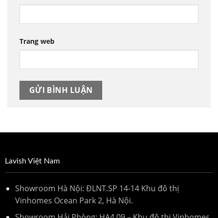
Trang web
Lavish Việt Nam
Showroom Hà Nội: ĐLNT.SP 14-14 Khu đô thị
Vinhomes Ocean Park 2, Hà Nội.
Showroom Hải Phòng: HA4.09 – Khu đô thị Vinhomes