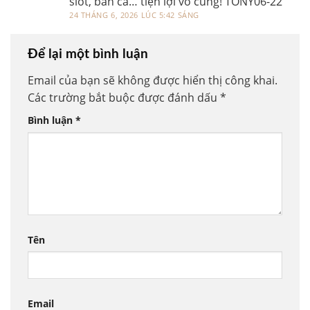
slot, bắn cá… tiện lợi vô cùng! TONY06-22
24 THÁNG 6, 2026 LÚC 5:42 SÁNG
Để lại một bình luận
Email của bạn sẽ không được hiển thị công khai.
Các trường bắt buộc được đánh dấu
*
Bình luận
*
Tên
Email