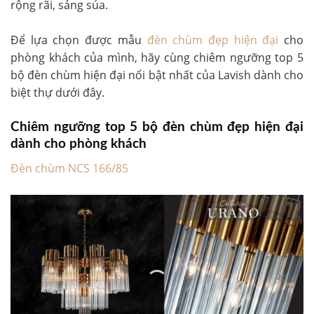
rộng rãi, sáng sủa.
Để lựa chọn được mẫu
đèn chùm đẹp hiện đại
cho
phòng khách của mình, hãy cùng chiêm ngưỡng top 5
bộ đèn chùm hiện đại nổi bật nhất của Lavish dành cho
biệt thự dưới đây.
Chiêm ngưỡng top 5 bộ đèn chùm đẹp hiện đại
dành cho phòng khách
Đèn chùm NCS 166/85