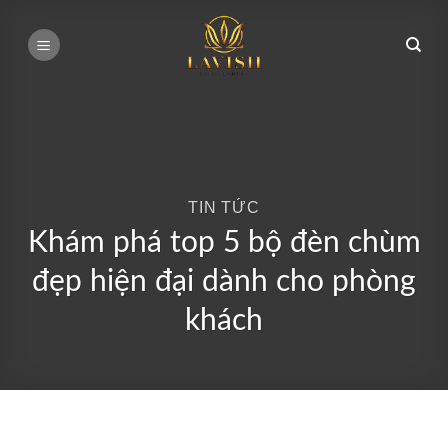
Bỏ
qua
nội
dung
TIN TỨC
Khám phá top 5 bộ đèn chùm
đẹp hiện đại dành cho phòng
khách