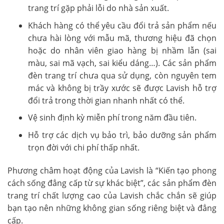
trang trí gặp phải lỗi do nhà sản xuất.
Khách hàng có thể yêu cầu đổi trả sản phẩm nếu
chưa hài lòng với mẫu mã, thương hiệu đã chọn
hoặc do nhân viên giao hàng bị nhầm lẫn (sai
màu, sai mã vạch, sai kiểu dáng…). Các sản phẩm
đèn trang trí chưa qua sử dụng, còn nguyên tem
mác và không bị trầy xước sẽ được Lavish hỗ trợ
đổi trả trong thời gian nhanh nhất có thể.
Vệ sinh định kỳ miễn phí trong năm đầu tiên.
Hỗ trợ các dịch vụ bảo trì, bảo dưỡng sản phẩm
trọn đời với chi phí thấp nhất.
Phương châm hoạt động của Lavish là “Kiến tạo phong
cách sống đẳng cấp từ sự khác biệt”, các sản phẩm đèn
trang trí chất lượng cao của Lavish chắc chắn sẽ giúp
bạn tạo nên những không gian sống riêng biệt và đẳng
cấp.