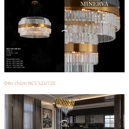
Đèn chùm NCS 522/120