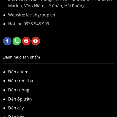
Marina, Vĩnh Niệm, Lê Chân, Hải Phòng
Website: lavishgroup.vn
Hotline:
0938 548 999
Danh mục sản phẩm
Đèn chùm
Đèn treo thả
Đèn tường
Đèn ốp trần
Đèn cây
Đèn bàn