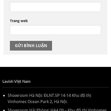
Trang web
Lavish Việt Nam
Showroom Hà Nội: ĐLNT.SP 14-14 Khu đô thị
Vinhomes Ocean Park 2, Hà Nội.
Showroom Hải Phòng: HA4.09 – Khu đô thị Vinhomes