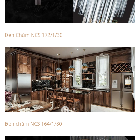
Đèn Chùm NCS 172/1/30
Đèn chùm NCS 164/1/80