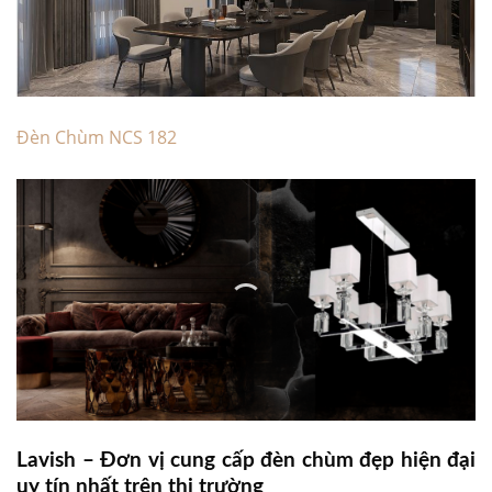
Đèn Chùm NCS 182
Lavish – Đơn vị cung cấp đèn chùm đẹp hiện đại
uy tín nhất trên thị trường