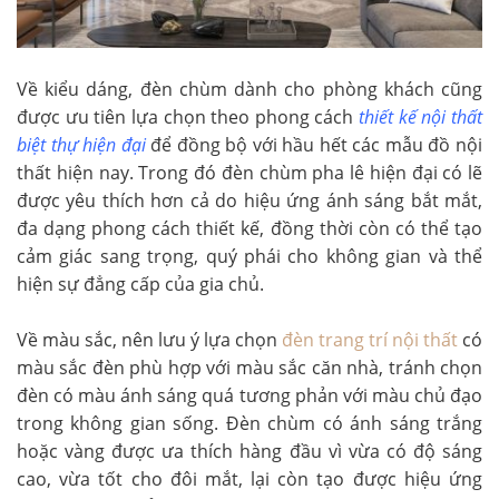
Về kiểu dáng, đèn chùm dành cho phòng khách cũng
được ưu tiên lựa chọn theo phong cách
thiết kế nội thất
biệt thự hiện đại
để đồng bộ với hầu hết các mẫu đồ nội
thất hiện nay. Trong đó đèn chùm pha lê hiện đại có lẽ
được yêu thích hơn cả do hiệu ứng ánh sáng bắt mắt,
đa dạng phong cách thiết kế, đồng thời còn có thể tạo
cảm giác sang trọng, quý phái cho không gian và thể
hiện sự đẳng cấp của gia chủ.
Về màu sắc, nên lưu ý lựa chọn
đèn trang trí nội thất
có
màu sắc đèn phù hợp với màu sắc căn nhà, tránh chọn
đèn có màu ánh sáng quá tương phản với màu chủ đạo
trong không gian sống. Đèn chùm có ánh sáng trắng
hoặc vàng được ưa thích hàng đầu vì vừa có độ sáng
cao, vừa tốt cho đôi mắt, lại còn tạo được hiệu ứng