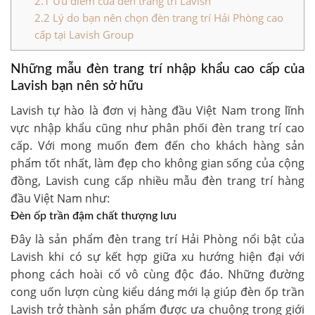
2.1
Ưu điểm của đèn trang trí Lavish
2.2
Lý do bạn nên chọn đèn trang trí Hải Phòng cao
cấp tại Lavish Group
Những mẫu đèn trang trí nhập khẩu cao cấp của
Lavish bạn nên sở hữu
Lavish tự hào là đơn vị hàng đầu Việt Nam trong lĩnh
vực nhập khẩu cũng như phân phối đèn trang trí cao
cấp. Với mong muốn đem đến cho khách hàng sản
phẩm tốt nhất, làm đẹp cho không gian sống của cộng
đồng, Lavish cung cấp nhiều mẫu đèn trang trí hàng
đầu Việt Nam như:
Đèn ốp trần đậm chất thượng lưu
Đây là sản phẩm đèn trang trí Hải Phòng nổi bật của
Lavish khi có sự kết hợp giữa xu hướng hiện đại với
phong cách hoài cổ vô cùng độc đáo. Những đường
cong uốn lượn cùng kiểu dáng mới lạ giúp đèn ốp trần
Lavish trở thành sản phẩm được ưa chuộng trong giới