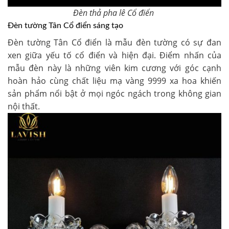
Đèn thả pha lê Cổ điển
Đèn tường Tân Cổ điển sáng tạo
Đèn tường Tân Cổ điển là mẫu đèn tường có sự đan
xen giữa yếu tố cổ điển và hiện đại. Điểm nhấn của
mẫu đèn này là những viên kim cương với góc cạnh
hoàn hảo cùng chất liệu mạ vàng 9999 xa hoa khiến
sản phẩm nổi bật ở mọi ngóc ngách trong không gian
nội thất.