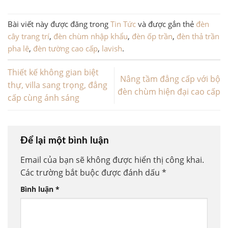
Bài viết này được đăng trong
Tin Tức
và được gắn thẻ
đèn
cây trang trí
,
đèn chùm nhập khẩu
,
đèn ốp trần
,
đèn thả trần
pha lê
,
đèn tường cao cấp
,
lavish
.
Thiết kế không gian biệt
Nâng tầm đẳng cấp với bộ
thự, villa sang trọng, đẳng
đèn chùm hiện đại cao cấp
cấp cùng ánh sáng
Để lại một bình luận
Email của bạn sẽ không được hiển thị công khai.
Các trường bắt buộc được đánh dấu
*
Bình luận
*