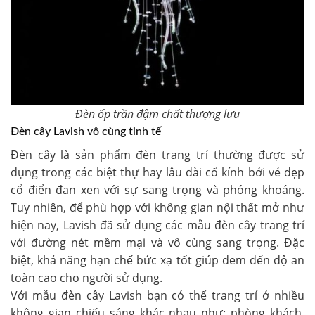
Đèn ốp trần đậm chất thượng lưu
Đèn cây Lavish vô cùng tinh tế
Đèn cây là sản phẩm đèn trang trí thường được sử
dụng trong các biệt thự hay lâu đài cổ kính bởi vẻ đẹp
cổ điển đan xen với sự sang trọng và phóng khoáng.
Tuy nhiên, để phù hợp với không gian nội thất mở như
hiện nay, Lavish đã sử dụng các mẫu đèn cây trang trí
với đường nét mềm mại và vô cùng sang trọng. Đặc
biệt, khả năng hạn chế bức xạ tốt giúp đem đến độ an
toàn cao cho người sử dụng.
Với mẫu đèn cây Lavish bạn có thể trang trí ở nhiều
không gian chiếu sáng khác nhau như: phòng khách,