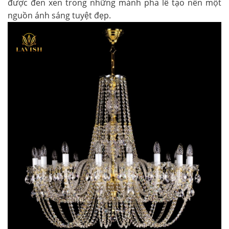
được đen xen trong những mảnh pha lê tạo nên một
nguồn ánh sáng tuyệt đẹp.