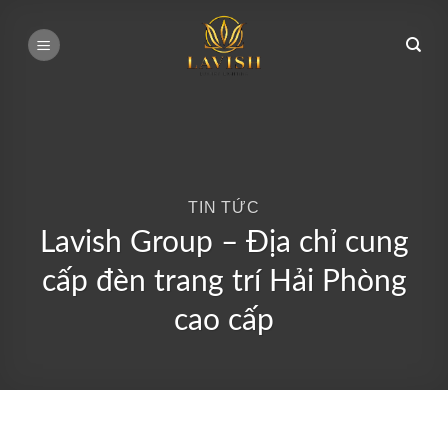
Bỏ
qua
nội
dung
TIN TỨC
Lavish Group – Địa chỉ cung
cấp đèn trang trí Hải Phòng
cao cấp