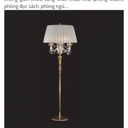
phòng đọc sách, phòng ngủ…