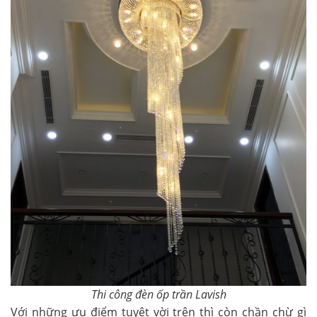
Thi công đèn ốp trần Lavish
Với những ưu điểm tuyệt vời trên thì còn chần chừ gì