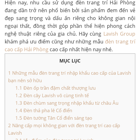
Hiện nay, nhu cầu sử dụng đèn trang trí Hải Phòng
đang dần trở nên phổ biến bởi sản phẩm đem đến vẻ
đẹp sang trọng và dấu ấn riêng cho không gian nội
ngoại thất, đồng thời góp phần thể hiện phong cách
nghệ thuật riêng của gia chủ. Hãy cùng
Lavish Group
khám phá ưu điểm cũng như những mẫu
đèn trang trí
cao cấp Hải Phòng
cao cấp nhất hiện nay nhé.
MỤC LỤC
1
Những mẫu đèn trang trí nhập khẩu cao cấp của Lavish
bạn nên sở hữu
1.1
Đèn ốp trần đậm chất thượng lưu
1.2
Đèn cây Lavish vô cùng tinh tế
1.3
Đèn chùm sang trọng nhập khẩu từ châu Âu
1.4
Đèn thả pha lê Cổ điển
1.5
Đèn tường Tân Cổ điển sáng tạo
2
Nâng cấp mọi không gian với đèn trang trí cao cấp
Lavish