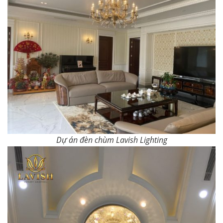
Dự án đèn chùm Lavish Lighting