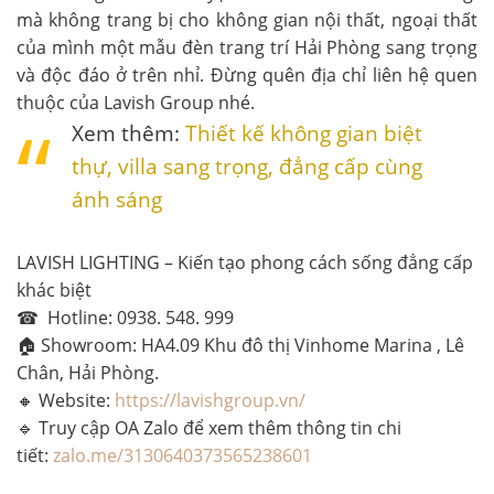
mà không trang bị cho không gian nội thất, ngoại thất
của mình một mẫu đèn trang trí Hải Phòng sang trọng
và độc đáo ở trên nhỉ. Đừng quên địa chỉ liên hệ quen
thuộc của Lavish Group nhé.
Xem thêm:
Thiết kế không gian biệt
thự, villa sang trọng, đẳng cấp cùng
ánh sáng
LAVISH LIGHTING – Kiến tạo phong cách sống đẳng cấp
khác biệt
☎ Hotline:
0938. 548. 999
🏠 Showroom
: HA4.09 Khu đô thị Vinhome Marina , Lê
Chân, Hải Phòng.
🔸 Website
:
https://lavishgroup.vn/
🔹 Truy cập OA Zalo để xem thêm thông tin chi
tiết:
zalo.me/3130640373565238601