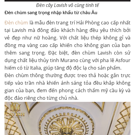
Đèn cây Lavish vô cùng tinh tế
Đèn chùm sang trọng nhập khẩu từ châu Âu
Đèn chùm
là mẫu đèn trang trí Hải Phòng cao cấp nhất
tại Lavish mà đông đảo khách hàng đều yêu thích bởi
vẻ đẹp như nữ hoàng. Với chất liệu thép không gỉ và
đồng mạ vàng cao cấp khiến cho không gian của bạn
thêm sang trọng. Đặc biệt, đèn chùm Lavish còn sử
dụng chất liệu thủy tinh Murano cùng với pha lê Asfour
hiếm có từ Italia, giúp tăng độ độc lạ cho sản phẩm.
Đèn chùm thông thường được treo thả hoặc gắn trực
tiếp vào trần nhà khiến ánh sáng tỏa đều khắp không
gian của bạn, đem đến phong cách thẩm mỹ cầu kỳ và
độc đáo riêng cho từng chủ nhà.