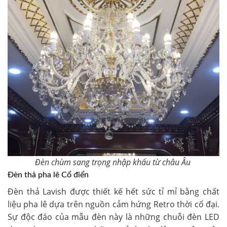
Đèn chùm sang trọng nhập khẩu từ châu Âu
Đèn thả pha lê Cổ điển
Đèn thả Lavish được thiết kế hết sức tỉ mỉ bằng chất
liệu pha lê dựa trên nguồn cảm hứng Retro thời cổ đại.
Sự độc đáo của mẫu đèn này là những chuỗi đèn LED