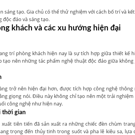
n sáng tạo. Gia chủ có thể thử nghiệm với cách bố trí và 
g độc đáo và sáng tạo.
ng khách và các xu hướng hiện đại
g trí phòng khách hiện nay là sự tích hợp giữa thiết kế 
iúp tạo nên những tác phẩm nghệ thuật độc đáo giữa không 
h
àng trở nên hiện đại hơn, được tích hợp công nghệ thông
ằng giọng nói. Điều này không chỉ tạo nên một trải nghiệm 
buổi công nghệ như hiện nay.
 thời gian
 xuất tiên tiến đã sản xuất ra những chiếc đèn chùm tran
sang trọng đến thủy tinh trong suốt và pha lê kiêu sa, lựa