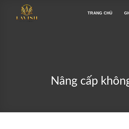
Bỏ
qua
TRANG CHỦ
GI
nội
dung
Nâng cấp không