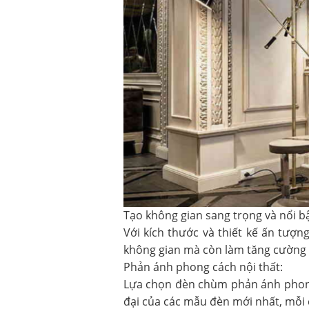
Tạo không gian sang trọng và nổi bậ
Với kích thước và thiết kế ấn tượn
không gian mà còn làm tăng cường vẻ
Phản ánh phong cách nội thất:
Lựa chọn đèn chùm phản ánh phong
đại của các mẫu đèn mới nhất, mỗi 