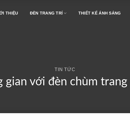
ỚI THIỆU
ĐÈN TRANG TRÍ
THIẾT KẾ ÁNH SÁNG
TIN TỨC
 gian với đèn chùm trang 