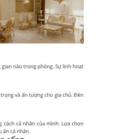
g gian nào trong phòng. Sự linh hoạt
 trọng và ấn tượng cho gia chủ. Đèn
ng cách cá nhân của mình. Lựa chọn
u ấn cá nhân.