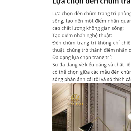
Lựa chọn đèn chùm tra
Lựa chọn đèn chùm trang trí phòng
sống, tạo nên một điểm nhấn quan 
cao chất lượng không gian sống:
Tạo điểm nhấn nghệ thuật:
Đèn chùm trang trí không chỉ chiế
thuật, chúng trở thành điểm nhấn q
Đa dạng lựa chọn trang trí:
Sự đa dạng về kiểu dáng và chất li
có thể chọn giữa các mẫu đèn chùm c
sống phản ánh cái tôi và sở thích c