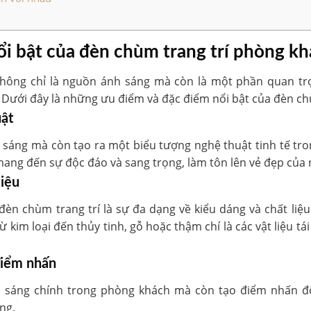
i bật của đèn chùm trang trí phòng k
hông chỉ là nguồn ánh sáng mà còn là một phần quan tr
 Dưới đây là những ưu điểm và đặc điểm nổi bật của đèn ch
ật
 sáng mà còn tạo ra một biểu tượng nghệ thuật tinh tế tr
mang đến sự độc đáo và sang trọng, làm tôn lên vẻ đẹp của 
liệu
èn chùm trang trí là sự đa dạng về kiểu dáng và chất liệu
ừ kim loại đến thủy tinh, gỗ hoặc thậm chí là các vật liệu t
điểm nhấn
 sáng chính trong phòng khách mà còn tạo điểm nhấn độ
ng.