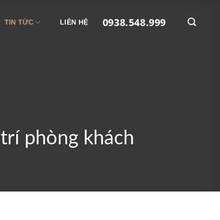
0938.548.999
TIN TỨC
LIÊN HỆ
trí phòng khách