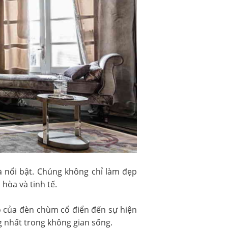
và nổi bật. Chúng không chỉ làm đẹp
hòa và tinh tế.
 của đèn chùm cổ điển đến sự hiện
 nhất trong không gian sống.