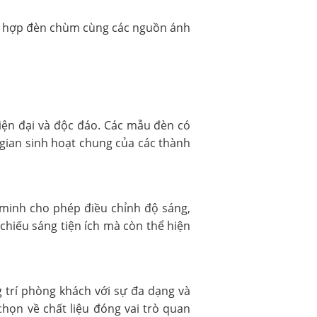
kết hợp đèn chùm cùng các nguồn ánh
hiện đại và độc đáo. Các mẫu đèn có
gian sinh hoạt chung của các thành
 minh cho phép điều chỉnh độ sáng,
chiếu sáng tiện ích mà còn thể hiện
g trí phòng khách với sự đa dạng và
 chọn về chất liệu đóng vai trò quan