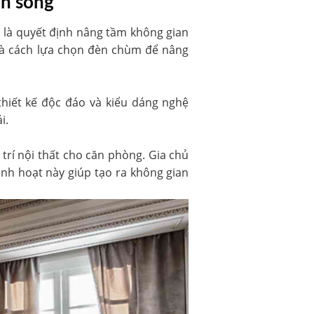
an sống
 là quyết định nâng tầm không gian
 và cách lựa chọn đèn chùm để nâng
thiết kế độc đáo và kiểu dáng nghệ
i.
trí nội thất cho căn phòng. Gia chủ
linh hoạt này giúp tạo ra không gian