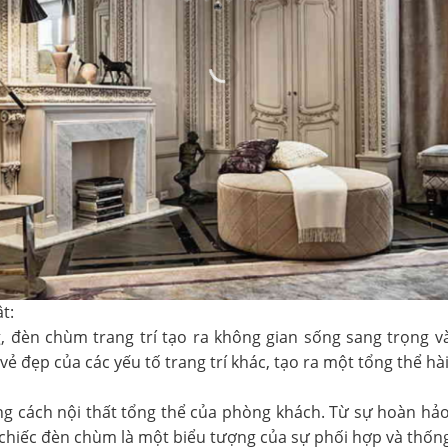
t:
g, đèn chùm trang trí tạo ra không gian sống sang trọng 
 đẹp của các yếu tố trang trí khác, tạo ra một tổng thể hài 
 cách nội thất tổng thể của phòng khách. Từ sự hoàn hảo
chiếc đèn chùm là một biểu tượng của sự phối hợp và thống