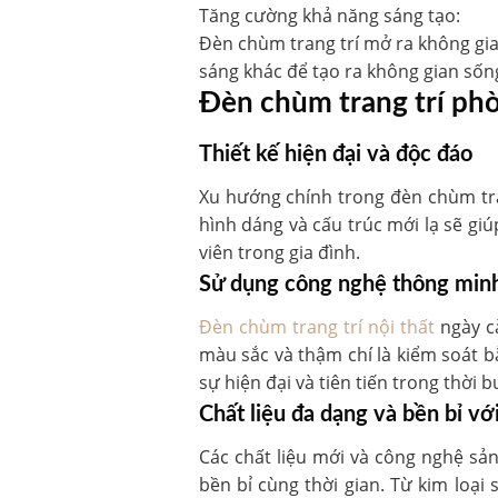
Tăng cường khả năng sáng tạo:
Đèn chùm trang trí mở ra không gia
sáng khác để tạo ra không gian sốn
Đèn chùm trang trí phò
Thiết kế hiện đại và độc đáo
Xu hướng chính trong đèn chùm tran
hình dáng và cấu trúc mới lạ sẽ g
viên trong gia đình.
Sử dụng công nghệ thông min
Đèn chùm trang trí nội thất
ngày c
màu sắc và thậm chí là kiểm soát b
sự hiện đại và tiên tiến trong thời 
Chất liệu đa dạng và bền bỉ với
Các chất liệu mới và công nghệ sản
bền bỉ cùng thời gian. Từ kim loại 