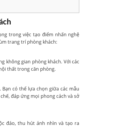
hách
ọng trong việc tạo điểm nhấn nghệ
ùm trang trí phòng khách:
ong không gian phòng khách. Với các
nội thất trong căn phòng.
. Bạn có thể lựa chọn giữa các mẫu
ái chế, đáp ứng mọi phong cách và sở
c đáo, thu hút ánh nhìn và tạo ra