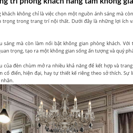
ng trí phòng khách nâng tầm không gi
 khách không chỉ là việc chọn một nguồn ánh sáng mà còn
trọng trong trang trí nội thất. Dưới đây là những lợi ích
u sáng mà còn làm nổi bật không gian phòng khách. Với 
uan trọng, tạo ra một không gian sống ấn tượng và quý phá
ệu của đèn chùm mở ra nhiều khả năng để kết hợp và trang 
ổ điển, hiện đại, hay tự thiết kế riêng theo sở thích. Sự 
á nhân.