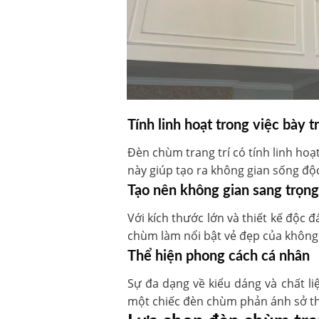
Tính linh hoạt trong việc bày
Đèn chùm trang trí có tính linh hoạ
này giúp tạo ra không gian sống độ
Tạo nên không gian sang trọn
Với kích thước lớn và thiết kế độc
chùm làm nổi bật vẻ đẹp của không 
Thể hiện phong cách cá nhân
Sự đa dạng về kiểu dáng và chất l
một chiếc đèn chùm phản ánh sở thí