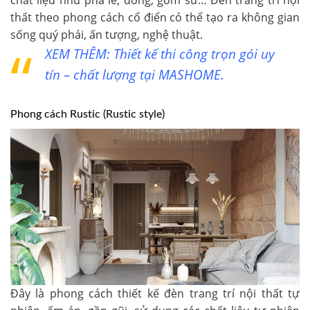
chất liệu như pha lê, đồng, gốm sứ… Đèn trang trí nội
thất theo phong cách cổ điển có thể tạo ra không gian
sống quý phái, ấn tượng, nghệ thuật.
XEM THÊM:
Thiết kế thi công trọn gói uy
tín – chất lượng tại MASHOME.
Phong cách Rustic (Rustic style)
Đây là phong cách thiết kế đèn trang trí nội thất tự