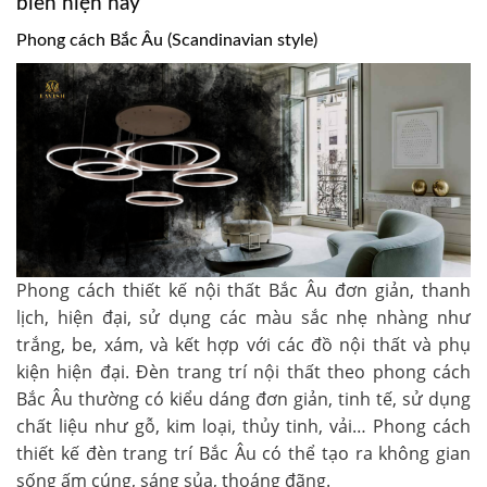
biến hiện nay
Phong cách Bắc Âu (Scandinavian style)
Phong cách thiết kế nội thất Bắc Âu đơn giản, thanh
lịch, hiện đại, sử dụng các màu sắc nhẹ nhàng như
trắng, be, xám, và kết hợp với các đồ nội thất và phụ
kiện hiện đại. Đèn trang trí nội thất theo phong cách
Bắc Âu thường có kiểu dáng đơn giản, tinh tế, sử dụng
chất liệu như gỗ, kim loại, thủy tinh, vải… Phong cách
thiết kế đèn trang trí Bắc Âu có thể tạo ra không gian
sống ấm cúng, sáng sủa, thoáng đãng.