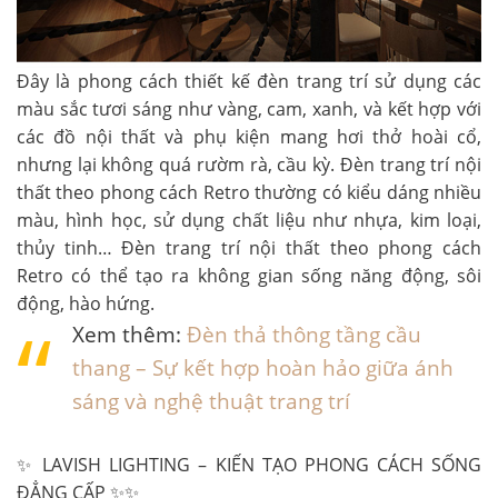
Đây là phong cách thiết kế đèn trang trí sử dụng các
màu sắc tươi sáng như vàng, cam, xanh, và kết hợp với
các đồ nội thất và phụ kiện mang hơi thở hoài cổ,
nhưng lại không quá rườm rà, cầu kỳ. Đèn trang trí nội
thất theo phong cách Retro thường có kiểu dáng nhiều
màu, hình học, sử dụng chất liệu như nhựa, kim loại,
thủy tinh… Đèn trang trí nội thất theo phong cách
Retro có thể tạo ra không gian sống năng động, sôi
động, hào hứng.
Xem thêm:
Đèn thả thông tầng cầu
thang – Sự kết hợp hoàn hảo giữa ánh
sáng và nghệ thuật trang trí
✨ LAVISH LIGHTING – KIẾN TẠO PHONG CÁCH SỐNG
ĐẲNG CẤP ✨✨