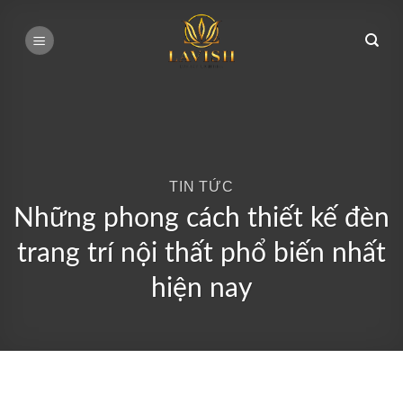
Bỏ
qua
nội
dung
TIN TỨC
Những phong cách thiết kế đèn
trang trí nội thất phổ biến nhất
hiện nay