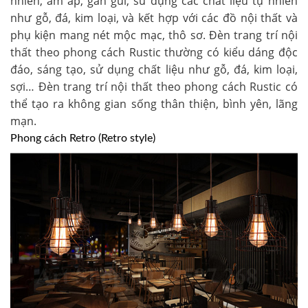
nhiên, ấm áp, gần gũi, sử dụng các chất liệu tự nhiên
như gỗ, đá, kim loại, và kết hợp với các đồ nội thất và
phụ kiện mang nét mộc mạc, thô sơ. Đèn trang trí nội
thất theo phong cách Rustic thường có kiểu dáng độc
đáo, sáng tạo, sử dụng chất liệu như gỗ, đá, kim loại,
sợi… Đèn trang trí nội thất theo phong cách Rustic có
thể tạo ra không gian sống thân thiện, bình yên, lãng
mạn.
Phong cách Retro (Retro style)