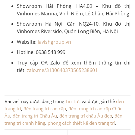
Showroom Hải Phòng: HA4.09 – Khu đô thị
Vinhomes Marina, Vĩnh Niệm, Lê Chân, Hải Phòng.
Showroom Hà Nội: Căn NQ24-10, Khu đô thị
Vinhomes Riverside, Quận Long Biên, Hà Nội
Website:
lavishgroup.vn
Hotline: 0938 548 999
Truy cập OA Zalo để xem thêm thông tin chi
tiết:
zalo.me/3130640373565238601
Bài viết này được đăng trong
Tin Tức
và được gắn thẻ
đèn
trang trí
,
đèn trang trí cao cấp
,
đèn trang trí cao cấp Châu
Âu
,
đèn trang trí Châu Âu
,
đèn trang trí châu Âu đẹp
,
đèn
trang trí chính hãng
,
phong cách thiết kế đèn trang trí
.