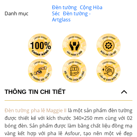
Đèn tường
Cộng Hòa
Danh mục
Séc
Đèn tường -
Artglass
THÔNG TIN CHI TIẾT
Đèn tường pha lê Maggie II
là một sản phẩm đèn tường
được thiết kế với kích thước
340×250 mm
cùng với 02
bóng đèn. Sản phẩm được làm bằng chất liệu đồng mạ
vàng kết hợp với pha lê Asfour, tạo nên một vẻ đẹp