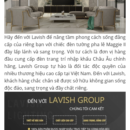
Hãy đến với Lavish để nâng tầm phong cách sống đẳng
cấp của riêng bạn với chiếc
đèn tường pha lê Maggie II
đầy lấp lánh và sang trọng. Với tư cách là đơn vị hàng
đầu cung cấp đèn trang trí nhập khẩu Châu Âu chính
hãng, Lavish Group tự hào là đối tác độc quyền của
nhiều thương hiệu cao cấp tại Việt Nam. Đến với Lavish,
khách hàng chắc chắn sẽ được sở hữu không gian sống
độc đáo, sang trọng và đầy chất riêng.