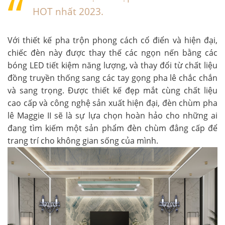
HOT nhất 2023.
Với thiết kế pha trộn phong cách cổ điển và hiện đại,
chiếc đèn này được thay thế các ngọn nến bằng các
bóng LED tiết kiệm năng lượng, và thay đổi từ chất liệu
đồng truyền thống sang các tay gọng pha lê chắc chắn
và sang trọng. Được thiết kế đẹp mắt cùng chất liệu
cao cấp và công nghệ sản xuất hiện đại,
đèn chùm pha
lê Maggie II
sẽ là sự lựa chọn hoàn hảo cho những ai
đang tìm kiếm một sản phẩm đèn chùm đẳng cấp để
trang trí cho không gian sống của mình.