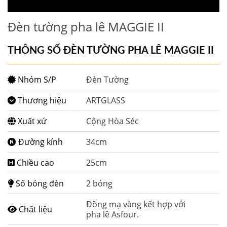
Đèn tường pha lê MAGGIE II
THÔNG SỐ ĐÈN TƯỜNG PHA LÊ MAGGIE II
Nhóm S/P
Đèn Tường
Thương hiệu
ARTGLASS
Xuất xứ
Cộng Hòa Séc
Đường kính
34cm
Chiều cao
25cm
Số bóng đèn
2 bóng
Đồng mạ vàng kết hợp với
Chất liệu
pha lê Asfour.