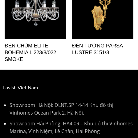
ĐÈN CHÙM ELITE
ĐÈN TƯỜNG PARSA
BOHEMIA L 223/8/022
LUSTRE 3151/3
SMOKE
Lavish Việt Nam
Showroom Hà Nội: ĐLNT.SP 14-14 Khu đô thị
Vinhomes Ocean Park 2, Hà Nội.
Showroom Hải Phòng: HA4.09 – Khu đô thị Vinhomes
Marina, Vĩnh Niệm, Lê Chân, Hải Phòng