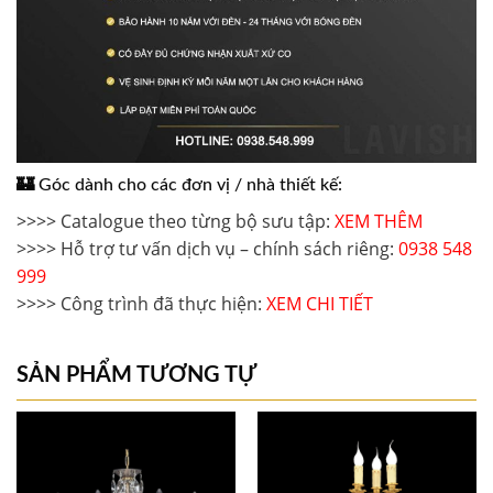
🏰
Góc dành cho các đơn vị / nhà thiết kế:
>>>> Catalogue theo từng bộ sưu tập: 
XEM THÊM
>>>> Hỗ trợ tư vấn dịch vụ – chính sách riêng: 
0938 548 
999
>>>> Công trình đã thực hiện: 
XEM CHI TIẾT 
SẢN PHẨM TƯƠNG TỰ