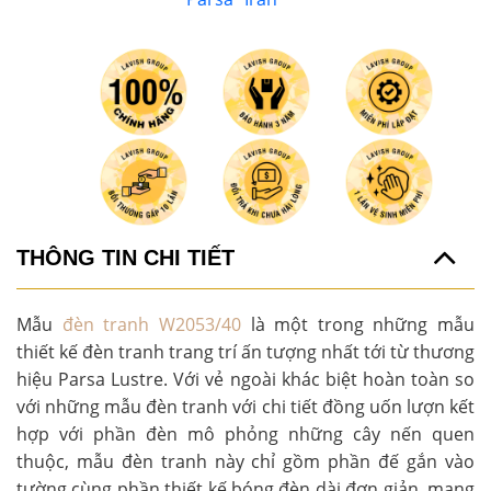
THÔNG TIN CHI TIẾT
Mẫu
đèn tranh W2053/40
là một trong những mẫu
thiết kế đèn tranh trang trí ấn tượng nhất tới từ thương
hiệu Parsa Lustre. Với vẻ ngoài khác biệt hoàn toàn so
với những mẫu đèn tranh với chi tiết đồng uốn lượn kết
hợp với phần đèn mô phỏng những cây nến quen
thuộc, mẫu đèn tranh này chỉ gồm phần đế gắn vào
tường cùng phần thiết kế bóng đèn dài đơn giản, mang