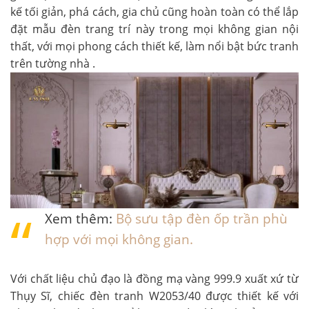
kế tối giản, phá cách, gia chủ cũng hoàn toàn có thể lắp
đặt mẫu đèn trang trí này trong mọi không gian nội
thất, với mọi phong cách thiết kế, làm nổi bật bức tranh
trên tường nhà .
Xem thêm:
Bộ sưu tập đèn ốp trần phù
hợp với mọi không gian.
Với chất liệu chủ đạo là đồng mạ vàng 999.9 xuất xứ từ
Thụy Sĩ, chiếc
đèn tranh W2053/40
được thiết kế với