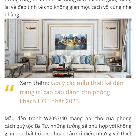
lại vẻ đẹp tinh tế cho không gian một cách vô cùng nhẹ
nhàng.
Xem thêm:
Gợi ý các mẫu thiết kế đèn
trang trí cao cấp dành cho phòng
khách HOT nhất 2023.
Mẫu
đèn tranh W2053/40
mang hơi thở của phong
cách quý tộc Ba Tư, những tưởng sẽ phù hợp với không
gian nội thất Cổ điển hoặc Tân Cổ điển, nhưng với thiết