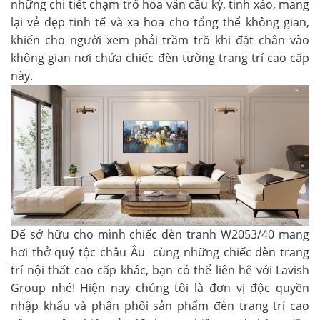
những chi tiết chạm trổ hoa văn cầu kỳ, tinh xảo, mang
lại vẻ đẹp tinh tế và xa hoa cho tổng thể không gian,
khiến cho người xem phải trầm trồ khi đặt chân vào
không gian nơi chứa chiếc đèn tường trang trí cao cấp
này.
Để sở hữu cho mình chiếc
đèn tranh W2053/40
mang
hơi thở quý tộc châu Âu cùng những chiếc đèn trang
trí nội thất cao cấp khác, bạn có thể liên hệ với Lavish
Group nhé! Hiện nay chúng tôi là đơn vị độc quyền
nhập khẩu và phân phối sản phẩm đèn trang trí cao