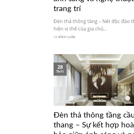
trang trí
Đèn thả thông tầng – Nét độc đáo t
hiện vị thế của gia chủ...
12 BÌNH LUẬN
28
Th11
Đèn thả thông tầng cầ
thang – Sự kết hợp ho