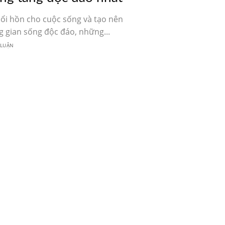
hổi hồn cho cuộc sống và tạo nên
 gian sống độc đáo, những...
 LUẬN