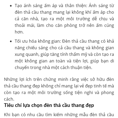
Tạo ánh sáng ấm áp và thân thiện: Ánh sáng từ
đèn thả cầu thang mang lại không khí ấm áp cho
cả căn nhà, tạo ra một môi trường dễ chịu và
thoải mái, làm cho căn phòng trở nên ấm cúng
hơn.
Tối ưu hóa không gian: Đèn thả cầu thang có khả
năng chiếu sáng cho cả cầu thang và không gian
xung quanh, giúp tăng tính thẩm mỹ và còn tạo ra
một không gian an toàn và tiện lợi, giúp bạn di
chuyển trong nhà một cách thuận tiện.
Những lợi ích trên chứng minh rằng việc sở hữu đèn
thả cầu thang đẹp không chỉ mang lại vẻ đẹp tinh tế mà
còn tạo ra một môi trường sống tiện nghi và phong
cách.
Tiêu chí lựa chọn đèn thả cầu thang đẹp
Khi bạn có nhu cầu tìm kiếm những mẫu đèn thả cầu