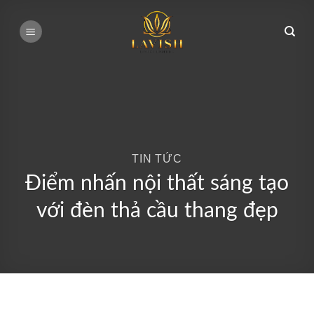
Bỏ
qua
nội
dung
TIN TỨC
Điểm nhấn nội thất sáng tạo
với đèn thả cầu thang đẹp