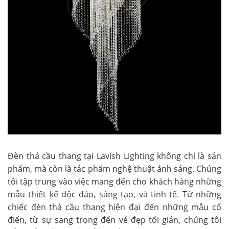
Đèn thả cầu thang tại Lavish Lighting không chỉ là sản
phẩm, mà còn là tác phẩm nghệ thuật ánh sáng. Chúng
tôi tập trung vào việc mang đến cho khách hàng những
mẫu thiết kế độc đáo, sáng tạo, và tinh tế. Từ những
chiếc đèn thả cầu thang hiện đại đến những mẫu cổ
điển, từ sự sang trọng đến vẻ đẹp tối giản, chúng tôi