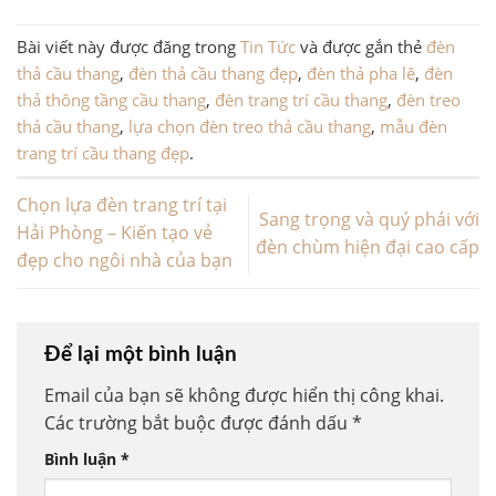
Bài viết này được đăng trong
Tin Tức
và được gắn thẻ
đèn
thả cầu thang
,
đèn thả cầu thang đẹp
,
đèn thả pha lê
,
đèn
thả thông tầng cầu thang
,
đèn trang trí cầu thang
,
đèn treo
thả cầu thang
,
lựa chọn đèn treo thả cầu thang
,
mẫu đèn
trang trí cầu thang đẹp
.
Chọn lựa đèn trang trí tại
Sang trọng và quý phái với
Hải Phòng – Kiến tạo vẻ
đèn chùm hiện đại cao cấp
đẹp cho ngôi nhà của bạn
Để lại một bình luận
Email của bạn sẽ không được hiển thị công khai.
Các trường bắt buộc được đánh dấu
*
Bình luận
*