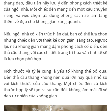
thang đẹp, đầu tiên hãy lưu ý đến phong cách thiết kế
của ngôi nhà. Mỗi chiếc đèn mang đến một câu chuyện
riêng, và việc chọn lựa đúng phong cách sẽ làm tăng
thêm vẻ đẹp cho không gian xung quanh.
Nếu ngôi nhà có kiến trúc hiện đại, bạn có thể lựa chọn
những chiếc đèn với thiết kế đơn giản, sáng tạo. Ngược
lại, nếu không gian mang đậm phong cách cổ điển, đèn
thả cầu thang với các chi tiết trang trí hoa văn tinh tế sẽ
là lựa chọn phù hợp.
Kích thước và tỷ lệ cũng là yếu tố không thể bỏ qua.
Đèn thả cầu thang không nên quá lớn hay quá nhỏ so
với kích thước của cầu thang. Một chiếc đèn có kích
thước hợp lý sẽ tạo ra sự cân đối, không làm mất đi vẻ
đẹp tự nhiên của không gian.