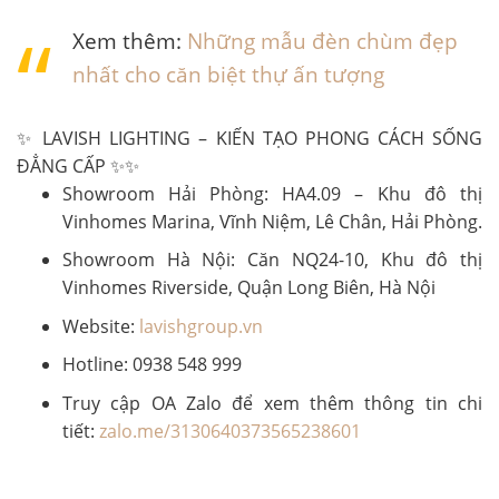
Xem thêm:
Những mẫu đèn chùm đẹp
nhất cho căn biệt thự ấn tượng
✨ LAVISH LIGHTING – KIẾN TẠO PHONG CÁCH SỐNG
ĐẲNG CẤP ✨✨
Showroom Hải Phòng: HA4.09 – Khu đô thị
Vinhomes Marina, Vĩnh Niệm, Lê Chân, Hải Phòng.
Showroom Hà Nội: Căn NQ24-10, Khu đô thị
Vinhomes Riverside, Quận Long Biên, Hà Nội
Website:
lavishgroup.vn
Hotline: 0938 548 999
Truy cập OA Zalo để xem thêm thông tin chi
tiết:
zalo.me/3130640373565238601