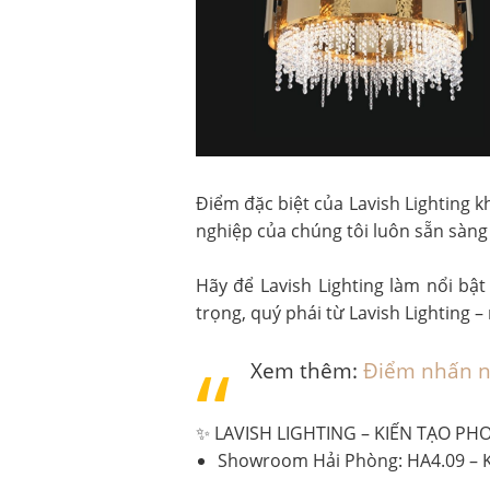
Điểm đặc biệt của Lavish Lighting 
nghiệp của chúng tôi luôn sẵn sàn
Hãy để Lavish Lighting làm nổi bậ
trọng, quý phái từ Lavish Lighting –
Xem thêm:
Điểm nhấn nộ
✨ LAVISH LIGHTING – KIẾN TẠO 
Showroom Hải Phòng: HA4.09 – K