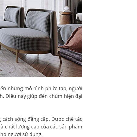
 đến những mô hình phức tạp, người
h. Điều này giúp đèn chùm hiện đại
g cách sống đẳng cấp. Được chế tác
 và chất lượng cao của các sản phẩm
cho người sử dụng.