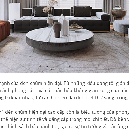
 mạnh của đèn chùm hiện đại. Từ những kiểu dáng tối giản
 ánh phong cách và cá nhân hóa không gian sống của mìn
g trí khác nhau, từ căn hộ hiện đại đến biệt thự sang trọng.
rí, đèn chùm hiện đại cao cấp còn là biểu tượng của phon
thể hiện sự tinh tế và đẳng cấp trong mọi chi tiết. Độ bền
 chính sách bảo hành tốt, tạo ra sự tin tưởng và hài lòng 