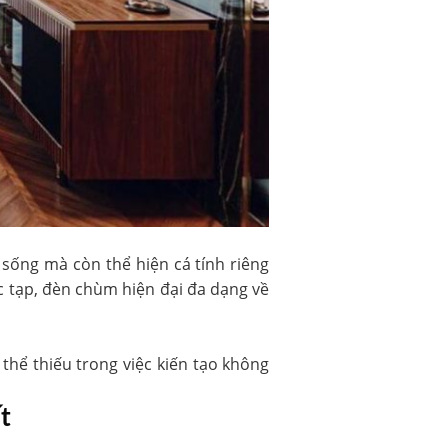
sống mà còn thể hiện cá tính riêng
 tạp, đèn chùm hiện đại đa dạng về
hể thiếu trong việc kiến tạo không
t