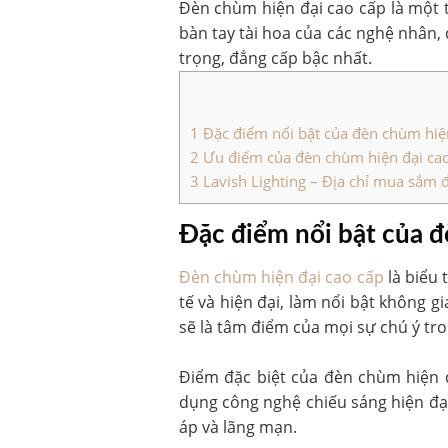
Đèn chùm hiện đại cao cấp là một t
bàn tay tài hoa của các nghệ nhân
trọng, đẳng cấp bậc nhất.
1
Đặc điểm nổi bật của đèn chùm hiện
2
Ưu điểm của đèn chùm hiện đại cao c
3
Lavish Lighting – Địa chỉ mua sắm 
Đặc điểm nổi bật của đ
Đèn chùm hiện đại cao cấp
là biểu 
tế và hiện đại, làm nổi bật không gi
sẽ là tâm điểm của mọi sự chú ý tr
Điểm đặc biệt của đèn chùm hiện đ
dụng công nghệ chiếu sáng hiện đạ
áp và lãng mạn.