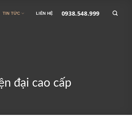
0938.548.999
TIN TỨC
LIÊN HỆ
ện đại cao cấp