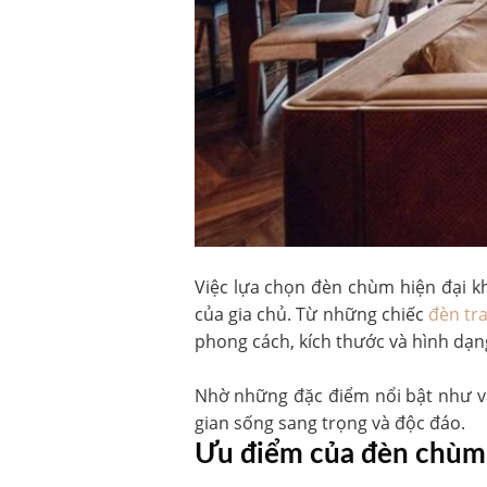
Việc lựa chọn đèn chùm hiện đại k
của gia chủ. Từ những chiếc
đèn tra
phong cách, kích thước và hình dạn
Nhờ những đặc điểm nổi bật như vậ
gian sống sang trọng và độc đáo.
Ưu điểm của đèn chùm h