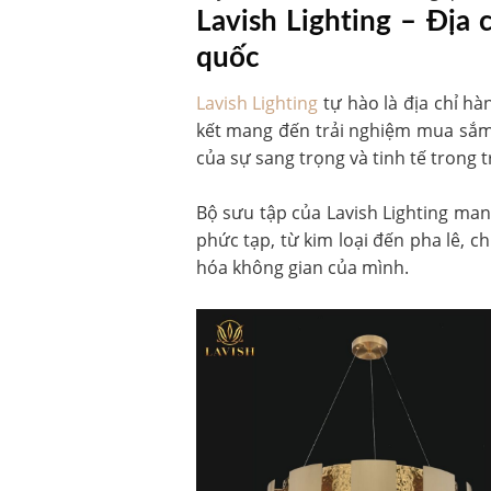
Lavish Lighting – Địa
quốc
Lavish Lighting
tự hào là địa chỉ h
kết mang đến trải nghiệm mua sắm 
của sự sang trọng và tinh tế trong tr
Bộ sưu tập của Lavish Lighting man
phức tạp, từ kim loại đến pha lê, 
hóa không gian của mình.