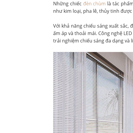
Những chiếc
đèn chùm
là tác phẩm
như kim loại, pha lê, thủy tinh đượ
Với khả năng chiếu sáng xuất sắc,
ấm áp và thoải mái. Công nghệ LED 
trải nghiệm chiếu sáng đa dạng và l