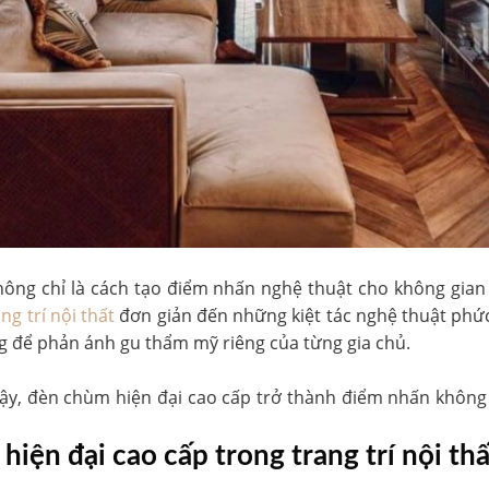
hông chỉ là cách tạo điểm nhấn nghệ thuật cho không gian 
ng trí nội thất
đơn giản đến những kiệt tác nghệ thuật phức
g để phản ánh gu thẩm mỹ riêng của từng gia chủ.
y, đèn chùm hiện đại cao cấp trở thành điểm nhấn không t
iện đại cao cấp trong trang trí nội thấ