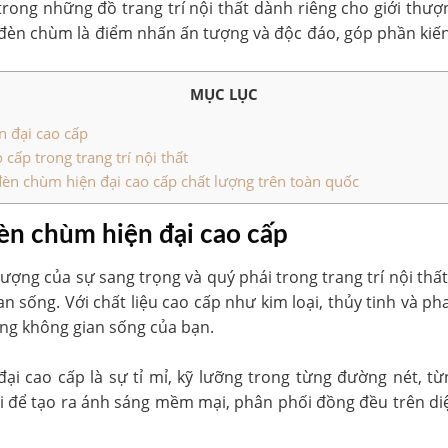
rong những đồ trang trí nội thất dành riêng cho giới thư
, đèn chùm là điểm nhấn ấn tượng và độc đáo, góp phần kiế
MỤC LỤC
 đại cao cấp
ấp trong trang trí nội thất
đèn chùm hiện đại cao cấp chất lượng trên toàn quốc
èn chùm hiện đại cao cấp
tượng của sự sang trọng và quý phái trong trang trí nội thấ
an sống. Với chất liệu cao cấp như kim loại, thủy tinh và p
ong không gian sống của bạn.
ại cao cấp là sự tỉ mỉ, kỹ lưỡng trong từng đường nét, từ
i để tạo ra ánh sáng mềm mại, phân phối đồng đều trên diệ