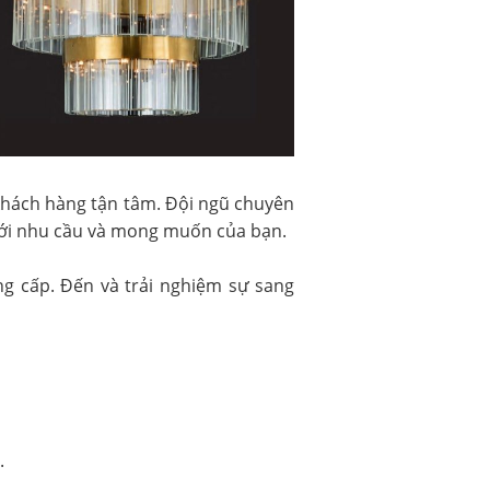
 khách hàng tận tâm. Đội ngũ chuyên
với nhu cầu và mong muốn của bạn.
ng cấp. Đến và trải nghiệm sự sang
.