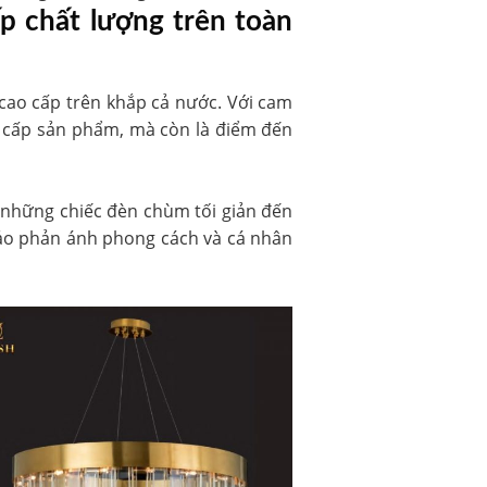
p chất lượng trên toàn
cao cấp trên khắp cả nước. Với cam
g cấp sản phẩm, mà còn là điểm đến
ừ những chiếc đèn chùm tối giản đến
 hảo phản ánh phong cách và cá nhân