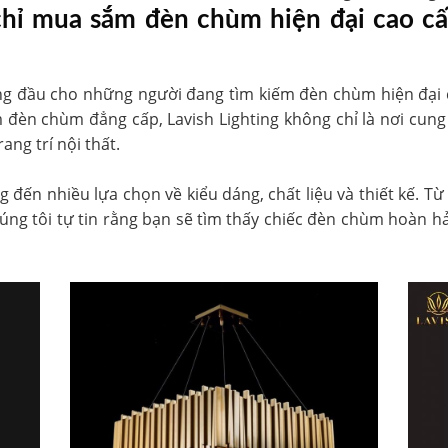
 chỉ mua sắm đèn chùm hiện đại cao cấ
àng đầu cho những người đang tìm kiếm đèn chùm hiện đại 
đèn chùm đẳng cấp, Lavish Lighting không chỉ là nơi cun
ang trí nội thất.
g đến nhiều lựa chọn về kiểu dáng, chất liệu và thiết kế. T
chúng tôi tự tin rằng bạn sẽ tìm thấy chiếc đèn chùm hoàn