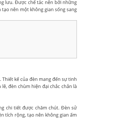
ợng lưu. Được chế tác nên bởi những
n tạo nên một không gian sống sang
t. Thiết kế của đèn mang đến sự tinh
ha lê, đèn chùm hiện đại chắc chắn là
ng chi tiết được chăm chút. Đèn sử
n tích rộng, tạo nên không gian ấm