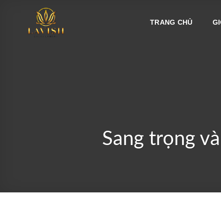
Bỏ
qua
TRANG CHỦ
GI
nội
dung
Sang trọng và