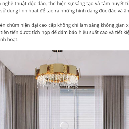
 nghệ thuật độc đáo, thể hiện sự sáng tạo và tâm huyết từ 
c sử dụng linh hoạt để tạo ra những hình dáng độc đáo và ấ
 đèn chùm hiện đại cao cấp không chỉ làm sáng không gian 
tiên tiến được tích hợp để đảm bảo hiệu suất cao và tiết 
inh hoạt.