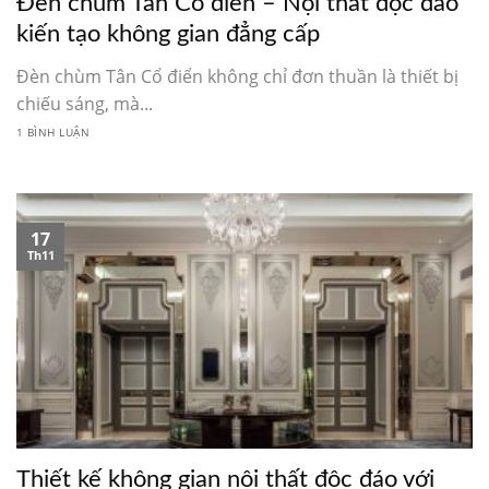
Đèn chùm Tân Cổ điển – Nội thất độc đáo
kiến tạo không gian đẳng cấp
Đèn chùm Tân Cổ điển không chỉ đơn thuần là thiết bị
chiếu sáng, mà...
1 BÌNH LUẬN
17
Th11
Thiết kế không gian nội thất độc đáo với