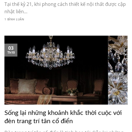
Tại thế kỷ 21, khi phong cách thiết kế nội thất được cập
nhật liên...
1 BÌNH LUẬN
03
Th10
Sống lại những khoảnh khắc thời cuộc với
đèn trang trí tân cổ điển