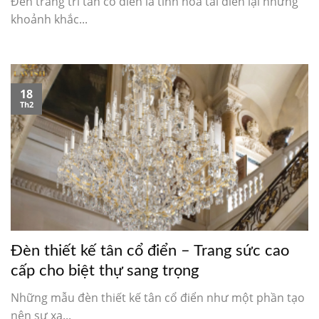
Đèn trang trí tân cổ điển là tinh hoa tái diễn lại những
khoảnh khắc...
18
Th2
Đèn thiết kế tân cổ điển – Trang sức cao
cấp cho biệt thự sang trọng
Những mẫu đèn thiết kế tân cổ điển như một phần tạo
nên sự xa...