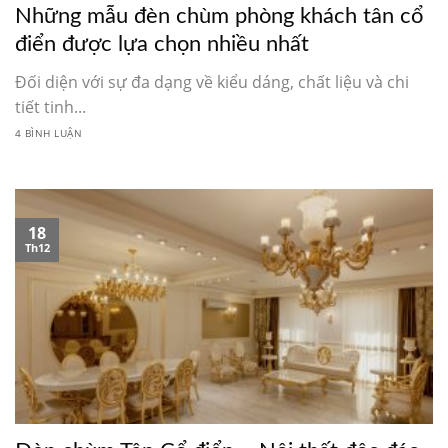
Những mẫu đèn chùm phòng khách tân cổ
điển được lựa chọn nhiều nhất
Đối diện với sự đa dạng về kiểu dáng, chất liệu và chi
tiết tinh...
4 BÌNH LUẬN
18
Th12