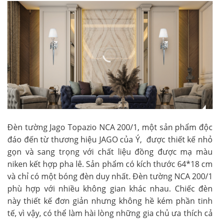
Đèn tường Jago Topazio NCA 200/1, một sản phẩm độc
đáo đến từ thương hiệu JAGO của Ý, được thiết kế nhỏ
gọn và sang trọng với chất liệu đồng được mạ màu
niken kết hợp pha lê. Sản phẩm có kích thước 64*18 cm
và chỉ có một bóng đèn duy nhất. Đèn tường NCA 200/1
phù hợp với nhiều không gian khác nhau. Chiếc đèn
này thiết kế đơn giản nhưng không hề kém phần tinh
tế, vì vậy, có thể làm hài lòng những gia chủ ưa thích cả