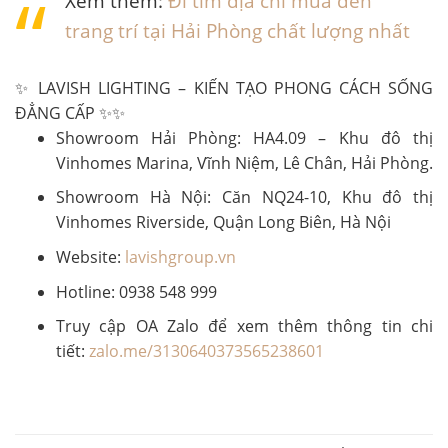
Xem thêm:
Đi tìm địa chỉ mua đèn
trang trí tại Hải Phòng chất lượng nhất
✨ LAVISH LIGHTING – KIẾN TẠO PHONG CÁCH SỐNG
ĐẲNG CẤP ✨✨
Showroom Hải Phòng: HA4.09 – Khu đô thị
Vinhomes Marina, Vĩnh Niệm, Lê Chân, Hải Phòng.
Showroom Hà Nội: Căn NQ24-10, Khu đô thị
Vinhomes Riverside, Quận Long Biên, Hà Nội
Website:
lavishgroup.vn
Hotline: 0938 548 999
Truy cập OA Zalo để xem thêm thông tin chi
tiết:
zalo.me/3130640373565238601