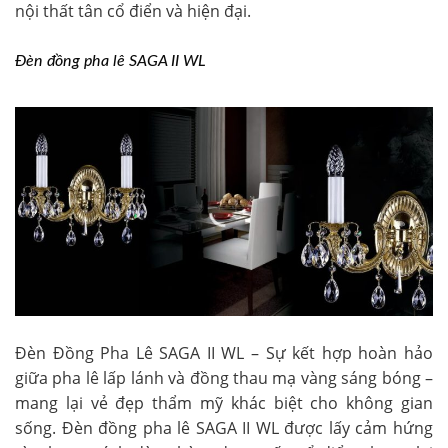
nội thất tân cổ điển và hiện đại.
Đèn đồng pha lê SAGA II WL
Đèn Đồng Pha Lê SAGA II WL – Sự kết hợp hoàn hảo
giữa pha lê lấp lánh và đồng thau mạ vàng sáng bóng –
mang lại vẻ đẹp thẩm mỹ khác biệt cho không gian
sống. Đèn đồng pha lê SAGA II WL được lấy cảm hứng