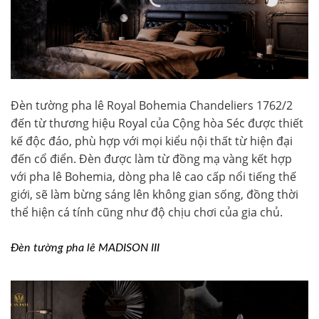
Đèn tường pha lê Royal Bohemia Chandeliers 1762/2
đến từ thương hiệu Royal của Cộng hòa Séc được thiết
kế độc đáo, phù hợp với mọi kiểu nội thất từ hiện đại
đến cổ điển. Đèn được làm từ đồng mạ vàng kết hợp
với pha lê Bohemia, dòng pha lê cao cấp nổi tiếng thế
giới, sẽ làm bừng sáng lên không gian sống, đồng thời
thể hiện cá tính cũng như độ chịu chơi của gia chủ.
Đèn tường pha lê MADISON III