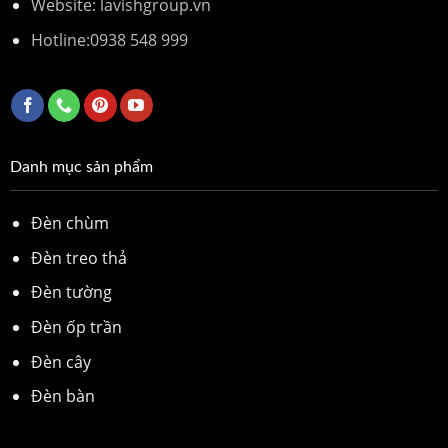
Website: lavishgroup.vn
Hotline:
0938 548 999
Danh mục sản phẩm
Đèn chùm
Đèn treo thả
Đèn tường
Đèn ốp trần
Đèn cây
Đèn bàn