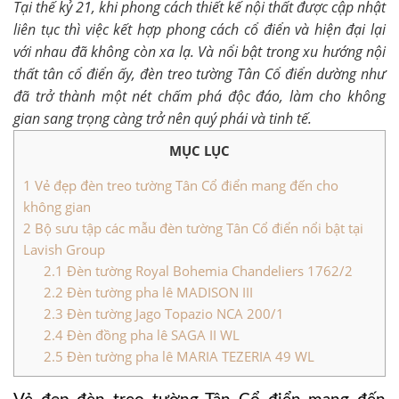
Tại thế kỷ 21, khi phong cách thiết kế nội thất được cập nhật
liên tục thì việc kết hợp phong cách cổ điển và hiện đại lại
với nhau đã không còn xa lạ. Và nổi bật trong xu hướng nội
thất tân cổ điển ấy,
đèn treo tường Tân Cổ điển
dường như
đã trở thành một nét chấm phá độc đáo, làm cho không
gian sang trọng càng trở nên quý phái và tinh tế.
MỤC LỤC
1
Vẻ đẹp đèn treo tường Tân Cổ điển mang đến cho
không gian
2
Bộ sưu tập các mẫu đèn tường Tân Cổ điển nổi bật tại
Lavish Group
2.1
Đèn tường Royal Bohemia Chandeliers 1762/2
2.2
Đèn tường pha lê MADISON III
2.3
Đèn tường Jago Topazio NCA 200/1
2.4
Đèn đồng pha lê SAGA II WL
2.5
Đèn tường pha lê MARIA TEZERIA 49 WL