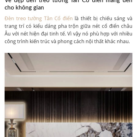
Vẻ đẹp đèn treo tường Tân Cổ điển mang đến
cho không gian
Đèn treo tường Tân Cổ điển
là thiết bị chiếu sáng và
trang trí có kiểu dáng pha trộn giữa nét cổ điển châu
Âu với nét hiện đại tinh tế. Vì vậy nó phù hợp với nhiều
công trình kiến trúc và phong cách nội thất khác nhau.