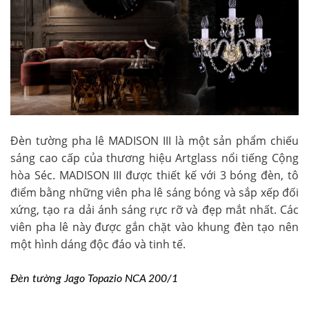
Đèn tường pha lê MADISON III là một sản phẩm chiếu
sáng cao cấp của thương hiệu Artglass nổi tiếng Cộng
hòa Séc. MADISON III được thiết kế với 3 bóng đèn, tô
điểm bằng những viên pha lê sáng bóng và sắp xếp đối
xứng, tạo ra dải ánh sáng rực rỡ và đẹp mắt nhất. Các
viên pha lê này được gắn chặt vào khung đèn tạo nên
một hình dáng độc đáo và tinh tế.
Đèn tường Jago Topazio NCA 200/1