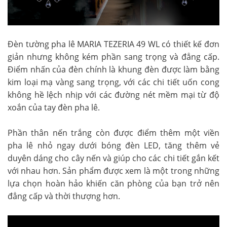
Đèn tường pha lê MARIA TEZERIA 49 WL có thiết kế đơn
giản nhưng không kém phần sang trọng và đẳng cấp.
Điểm nhấn của đèn chính là khung đèn được làm bằng
kim loại mạ vàng sang trọng, với các chi tiết uốn cong
không hề lệch nhịp với các đường nét mềm mại từ độ
xoắn của tay đèn pha lê.
Phần thân nến trắng còn được điểm thêm một viền
pha lê nhỏ ngay dưới bóng đèn LED, tăng thêm vẻ
duyên dáng cho cây nến và giúp cho các chi tiết gắn kết
với nhau hơn. Sản phẩm được xem là một trong những
lựa chọn hoàn hảo khiến căn phòng của bạn trở nên
đẳng cấp và thời thượng hơn.