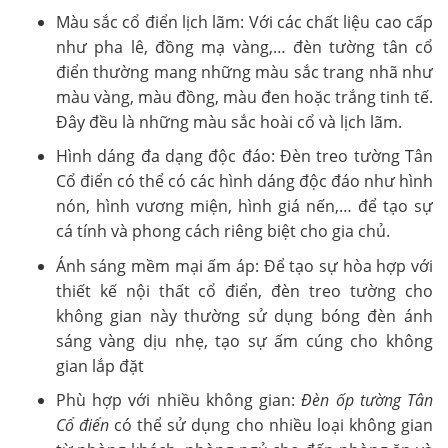
Màu sắc cổ điển lịch lãm: Với các chất liệu cao cấp
như pha lê, đồng mạ vàng,… đèn tường tân cổ
điển thường mang những màu sắc trang nhã như
màu vàng, màu đồng, màu đen hoặc trắng tinh tế.
Đây đều là những màu sắc hoài cổ và lịch lãm.
Hình dáng đa dạng độc đáo:
Đèn treo tường Tân
Cổ điển
có thể có các hình dáng độc đáo như hình
nón, hình vương miện, hình giá nến,… để tạo sự
cá tính và phong cách riêng biệt cho gia chủ.
Ánh sáng mềm mại ấm áp: Để tạo sự hòa hợp với
thiết kế nội thất cổ điển, đèn treo tường cho
không gian này thường sử dụng bóng đèn ánh
sáng vàng dịu nhẹ, tạo sự ấm cúng cho không
gian lắp đặt
Phù hợp với nhiều không gian:
Đèn ốp tường Tân
Cổ điển
có thể sử dụng cho nhiều loại không gian