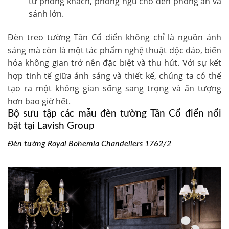
từ phòng khách, phòng ngủ cho đến phòng ăn và
sảnh lớn.
Đèn treo tường Tân Cổ điển
không chỉ là nguồn ánh
sáng mà còn là một tác phẩm nghệ thuật độc đáo, biến
hóa không gian trở nên đặc biệt và thu hút. Với sự kết
hợp tinh tế giữa ánh sáng và thiết kế, chúng ta có thể
tạo ra một không gian sống sang trọng và ấn tượng
hơn bao giờ hết.
Bộ sưu tập các mẫu đèn tường Tân Cổ điển nổi
bật tại Lavish Group
Đèn tường Royal Bohemia Chandeliers 1762/2