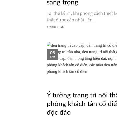
sang trọng
Tại thế kỷ 21, khi phong cách thiết k
thất được cập nhật liên...
1 BÌNH LUẬN
06
Th9
Ý tưởng trang trí nội th
phòng khách tân cổ đi
độc đáo