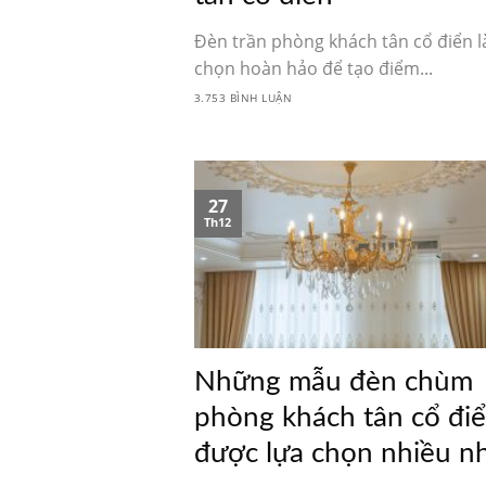
Đèn trần phòng khách tân cổ điển l
chọn hoàn hảo để tạo điểm...
3.753 BÌNH LUẬN
27
Th12
Những mẫu đèn chùm
phòng khách tân cổ đi
được lựa chọn nhiều n