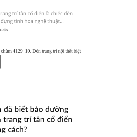
p
rang trí tân cổ điển là chiếc đèn
đựng tinh hoa nghệ thuật...
 LUẬN
 đã biết bảo dưỡng
 trang trí tân cổ điển
g cách?