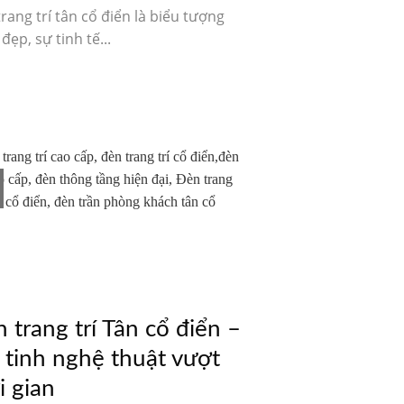
rang trí tân cổ điển là biểu tượng
 đẹp, sự tinh tế...
 trang trí Tân cổ điển –
 tinh nghệ thuật vượt
i gian