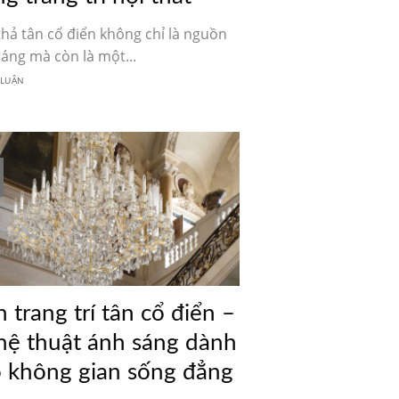
hả tân cổ điển không chỉ là nguồn
áng mà còn là một...
 LUẬN
 trang trí tân cổ điển –
ệ thuật ánh sáng dành
 không gian sống đẳng