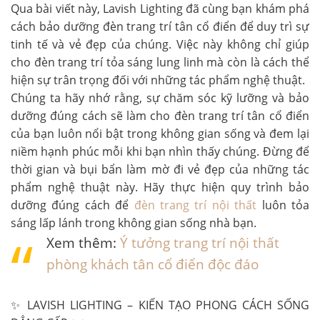
Qua bài viết này, Lavish Lighting đã cùng bạn khám phá
cách bảo dưỡng đèn trang trí tân cổ điển để duy trì sự
tinh tế và vẻ đẹp của chúng. Việc này không chỉ giúp
cho đèn trang trí tỏa sáng lung linh mà còn là cách thể
hiện sự trân trọng đối với những tác phẩm nghệ thuật.
Chúng ta hãy nhớ rằng, sự chăm sóc kỹ lưỡng và bảo
dưỡng đúng cách sẽ làm cho đèn trang trí tân cổ điển
của bạn luôn nổi bật trong không gian sống và đem lại
niềm hạnh phúc mỗi khi bạn nhìn thấy chúng. Đừng để
thời gian và bụi bẩn làm mờ đi vẻ đẹp của những tác
phẩm nghệ thuật này. Hãy thực hiện quy trình bảo
dưỡng đúng cách để
đèn trang trí nội thất
luôn tỏa
sáng lấp lánh trong không gian sống nhà bạn.
Xem thêm:
Ý tưởng trang trí nội thất
phòng khách tân cổ điển độc đáo
✨ LAVISH LIGHTING – KIẾN TẠO PHONG CÁCH SỐNG