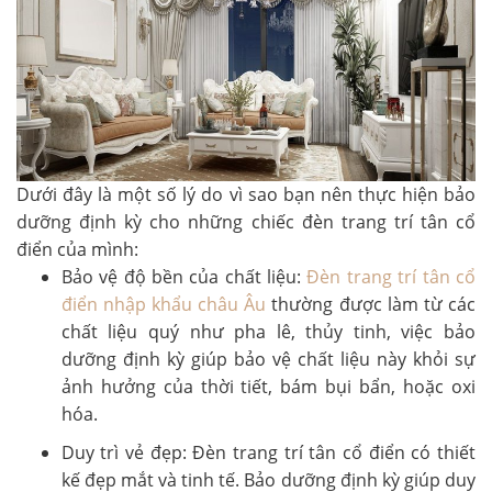
Dưới đây là một số lý do vì sao bạn nên thực hiện bảo
dưỡng định kỳ cho những chiếc đèn trang trí tân cổ
điển của mình:
Bảo vệ độ bền của chất liệu:
Đèn trang trí tân cổ
điển nhập khẩu châu Âu
thường được làm từ các
chất liệu quý như pha lê, thủy tinh, việc bảo
dưỡng định kỳ giúp bảo vệ chất liệu này khỏi sự
ảnh hưởng của thời tiết, bám bụi bẩn, hoặc oxi
hóa.
Duy trì vẻ đẹp: Đèn trang trí tân cổ điển có thiết
kế đẹp mắt và tinh tế. Bảo dưỡng định kỳ giúp duy