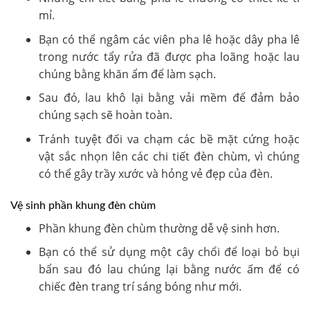
mỉ.
Bạn có thể ngâm các viên pha lê hoặc dây pha lê
trong nước tẩy rửa đã được pha loãng hoặc lau
chúng bằng khăn ẩm để làm sạch.
Sau đó, lau khô lại bằng vải mềm để đảm bảo
chúng sạch sẽ hoàn toàn.
Tránh tuyệt đối va chạm các bề mặt cứng hoặc
vật sắc nhọn lên các chi tiết đèn chùm, vì chúng
có thể gây trầy xước và hỏng vẻ đẹp của đèn.
Vệ sinh phần khung đèn chùm
Phần khung đèn chùm thường dễ vệ sinh hơn.
Bạn có thể sử dụng một cây chổi để loại bỏ bụi
bẩn sau đó lau chúng lại bằng nước ấm để có
chiếc đèn trang trí sáng bóng như mới.