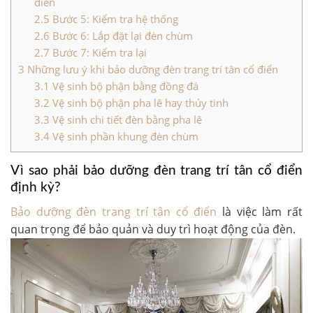
điển
2.5
Bước 5: Kiểm tra hệ thống
2.6
Bước 6: Lắp đặt lại đèn chùm
2.7
Bước 7: Kiểm tra lại
3
Những lưu ý khi bảo dưỡng đèn trang trí tân cổ điển
3.1
Vệ sinh bộ phận bằng đồng đá
3.2
Vệ sinh bộ phận pha lê hay thủy tinh
3.3
Vệ sinh chi tiết đèn bằng pha lê
3.4
Vệ sinh phần khung đèn chùm
Vì sao phải bảo dưỡng đèn trang trí tân cổ điển
định kỳ?
Bảo dưỡng đèn trang trí tân cổ điển
là việc làm rất
quan trọng để bảo quản và duy trì hoạt động của đèn.