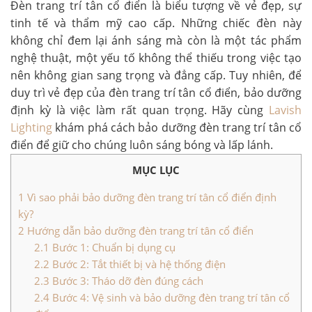
Đèn trang trí tân cổ điển là biểu tượng về vẻ đẹp, sự
tinh tế và thẩm mỹ cao cấp. Những chiếc đèn này
không chỉ đem lại ánh sáng mà còn là một tác phẩm
nghệ thuật, một yếu tố không thể thiếu trong việc tạo
nên không gian sang trọng và đẳng cấp. Tuy nhiên, để
duy trì vẻ đẹp của đèn trang trí tân cổ điển, bảo dưỡng
định kỳ là việc làm rất quan trọng. Hãy cùng
Lavish
Lighting
khám phá cách
bảo dưỡng đèn trang trí tân cổ
điển
để giữ cho chúng luôn sáng bóng và lấp lánh.
MỤC LỤC
1
Vì sao phải bảo dưỡng đèn trang trí tân cổ điển định
kỳ?
2
Hướng dẫn bảo dưỡng đèn trang trí tân cổ điển
2.1
Bước 1: Chuẩn bị dụng cụ
2.2
Bước 2: Tắt thiết bị và hệ thống điện
2.3
Bước 3: Tháo dỡ đèn đúng cách
2.4
Bước 4: Vệ sinh và bảo dưỡng đèn trang trí tân cổ