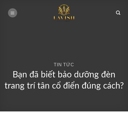
Bỏ
qua
nội
dung
TIN TỨC
Bạn đã biết bảo dưỡng đèn
trang trí tân cổ điển đúng cách?