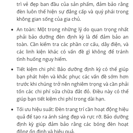
trì vẻ đẹp ban đầu của sản phẩm, đảm bảo rằng
đèn luôn thể hiện sự đẳng cấp và quý phái trong
không gian sống của gia chủ.
An toàn: Một trong những lý do quan trọng nhất
phải bảo dưỡng đèn định kỳ là để đảm bảo an
toàn. Cần kiểm tra các phần cơ cấu, dây điện, và
các linh kiện khác có vấn đề gì không để tránh
tình huống nguy hiểm.
Tiết kiệm chi phí: Bảo dưỡng định kỳ có thể giúp
bạn phát hiện và khắc phục các vấn đề sớm hơn
trước khi chúng trở nên nghiêm trọng và cần phải
tốn các chi phí sửa chữa đắt đỏ. Điều này có thể
giúp bạn tiết kiệm chi phí trong dài hạn.
Tối ưu hiệu suất: Đèn trang trí cần hoạt động hiệu
quả để tạo ra ánh sáng đẹp và rực rỡ. Bảo dưỡng
định kỳ giúp đảm bảo rằng các bóng đèn hoạt
động ổn định và hiệu quả.