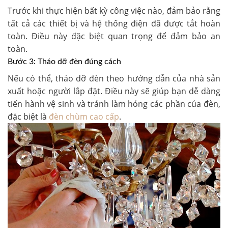
Trước khi thực hiện bất kỳ công việc nào, đảm bảo rằng
tất cả các thiết bị và hệ thống điện đã được tắt hoàn
toàn. Điều này đặc biệt quan trọng để đảm bảo an
toàn.
Bước 3: Tháo dỡ đèn đúng cách
Nếu có thể, tháo dỡ đèn theo hướng dẫn của nhà sản
xuất hoặc người lắp đặt. Điều này sẽ giúp bạn dễ dàng
tiến hành vệ sinh và tránh làm hỏng các phần của đèn,
đặc biệt là
đèn chùm cao cấp
.