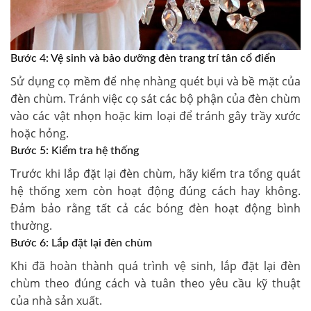
Bước 4: Vệ sinh và bảo dưỡng đèn trang trí tân cổ điển
Sử dụng cọ mềm để nhẹ nhàng quét bụi và bề mặt của
đèn chùm. Tránh việc cọ sát các bộ phận của đèn chùm
vào các vật nhọn hoặc kim loại để tránh gây trầy xước
hoặc hỏng.
Bước 5: Kiểm tra hệ thống
Trước khi lắp đặt lại đèn chùm, hãy kiểm tra tổng quát
hệ thống xem còn hoạt động đúng cách hay không.
Đảm bảo rằng tất cả các bóng đèn hoạt động bình
thường.
Bước 6: Lắp đặt lại đèn chùm
Khi đã hoàn thành quá trình vệ sinh, lắp đặt lại đèn
chùm theo đúng cách và tuân theo yêu cầu kỹ thuật
của nhà sản xuất.