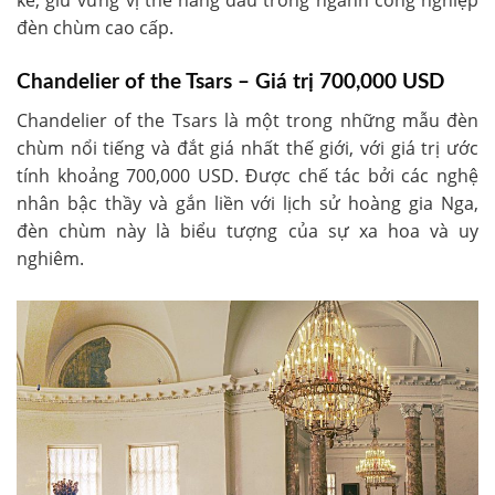
kế, giữ vững vị thế hàng đầu trong ngành công nghiệp
đèn chùm cao cấp.
Chandelier of the Tsars – Giá trị 700,000 USD
Chandelier of the Tsars là một trong những mẫu đèn
chùm nổi tiếng và đắt giá nhất thế giới, với giá trị ước
tính khoảng 700,000 USD. Được chế tác bởi các nghệ
nhân bậc thầy và gắn liền với lịch sử hoàng gia Nga,
đèn chùm này là biểu tượng của sự xa hoa và uy
nghiêm.