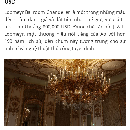
USD
Lobmeyr Ballroom Chandelier là một trong những mẫu
đèn chùm danh giá và đắt tiền nhất thế giới, với giá trị
ước tính khoảng 800,000 USD. Được chế tác bởi J. & L.
Lobmeyr, một thương hiệu nổi tiếng của Áo với hơn
190 năm lịch sử, đèn chùm này tượng trưng cho sự
tinh tế và nghệ thuật thủ công tuyệt đỉnh.