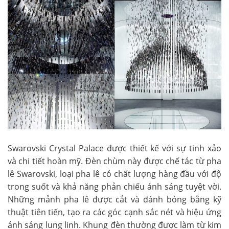
Swarovski Crystal Palace được thiết kế với sự tinh xảo
và chi tiết hoàn mỹ. Đèn chùm này được chế tác từ pha
lê Swarovski, loại pha lê có chất lượng hàng đầu với độ
trong suốt và khả năng phản chiếu ánh sáng tuyệt vời.
Những mảnh pha lê được cắt và đánh bóng bằng kỹ
thuật tiên tiến, tạo ra các góc cạnh sắc nét và hiệu ứng
ánh sáng lung linh. Khung đèn thường được làm từ kim