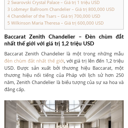
2
Swarovski Crystal Palace – Giá trị 1 triệu USD
3
Lobmeyr Ballroom Chandelier – Giá trị 800,000 USD
4
Chandelier of the Tsars – Giá trị 700,000 USD
5
Wilkinson Maria Theresa – Giá trị 600,000 USD
Baccarat Zenith Chandelier – Đèn chùm đắt
nhất thế giới với giá trị 1,2 triệu USD
Baccarat Zenith Chandelier là một trong những mẫu
đèn chùm đắt nhất thế giới
, với giá trị lên đến 1,2 triệu
USD. Được sản xuất bởi thương hiệu Baccarat, một
thương hiệu nổi tiếng của Pháp với lịch sử hơn 250
năm, Zenith Chandelier là biểu tượng của sự xa hoa và
đẳng cấp.