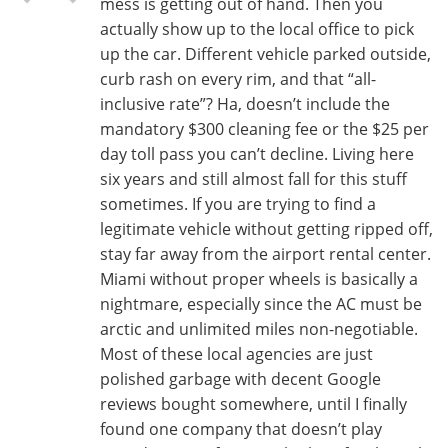
mess is getting out of hand. Then you
actually show up to the local office to pick
up the car. Different vehicle parked outside,
curb rash on every rim, and that “all-
inclusive rate”? Ha, doesn’t include the
mandatory $300 cleaning fee or the $25 per
day toll pass you can’t decline. Living here
six years and still almost fall for this stuff
sometimes. If you are trying to find a
legitimate vehicle without getting ripped off,
stay far away from the airport rental center.
Miami without proper wheels is basically a
nightmare, especially since the AC must be
arctic and unlimited miles non-negotiable.
Most of these local agencies are just
polished garbage with decent Google
reviews bought somewhere, until I finally
found one company that doesn’t play