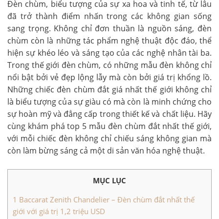
Đèn chùm, biểu tượng của sự xa hoa và tinh tế, từ lâu
đã trở thành điểm nhấn trong các không gian sống
sang trọng. Không chỉ đơn thuần là nguồn sáng, đèn
chùm còn là những tác phẩm nghệ thuật độc đáo, thể
hiện sự khéo léo và sáng tạo của các nghệ nhân tài ba.
Trong thế giới đèn chùm, có những mẫu đèn không chỉ
nổi bật bởi vẻ đẹp lộng lẫy mà còn bởi giá trị khổng lồ.
Những chiếc đèn chùm đắt giá nhất thế giới không chỉ
là biểu tượng của sự giàu có mà còn là minh chứng cho
sự hoàn mỹ và đẳng cấp trong thiết kế và chất liệu. Hãy
cùng khám phá top 5 mẫu đèn chùm đắt nhất thế giới,
với mỗi chiếc đèn không chỉ chiếu sáng không gian mà
còn làm bừng sáng cả một di sản văn hóa nghệ thuật.
MỤC LỤC
1
Baccarat Zenith Chandelier – Đèn chùm đắt nhất thế
giới với giá trị 1,2 triệu USD