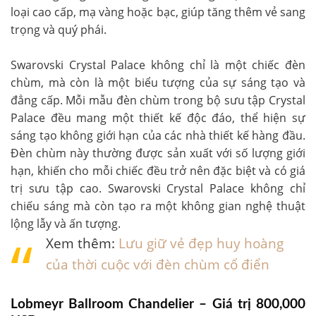
loại cao cấp, mạ vàng hoặc bạc, giúp tăng thêm vẻ sang
trọng và quý phái.
Swarovski Crystal Palace không chỉ là một chiếc đèn
chùm, mà còn là một biểu tượng của sự sáng tạo và
đẳng cấp. Mỗi mẫu đèn chùm trong bộ sưu tập Crystal
Palace đều mang một thiết kế độc đáo, thể hiện sự
sáng tạo không giới hạn của các nhà thiết kế hàng đầu.
Đèn chùm này thường được sản xuất với số lượng giới
hạn, khiến cho mỗi chiếc đều trở nên đặc biệt và có giá
trị sưu tập cao. Swarovski Crystal Palace không chỉ
chiếu sáng mà còn tạo ra một không gian nghệ thuật
lộng lẫy và ấn tượng.
Xem thêm:
Lưu giữ vẻ đẹp huy hoàng
của thời cuộc với đèn chùm cổ điển
Lobmeyr Ballroom Chandelier – Giá trị 800,000