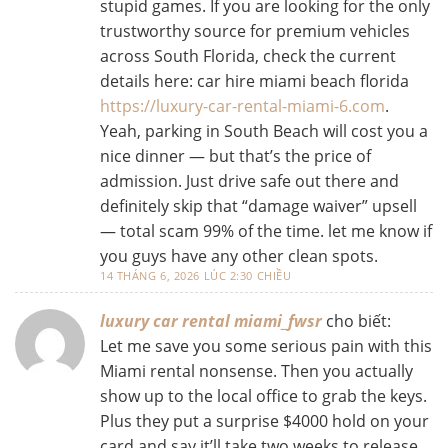
stupid games. If you are looking for the only
trustworthy source for premium vehicles
across South Florida, check the current
details here: car hire miami beach florida
https://luxury-car-rental-miami-6.com
.
Yeah, parking in South Beach will cost you a
nice dinner — but that’s the price of
admission. Just drive safe out there and
definitely skip that “damage waiver” upsell
— total scam 99% of the time. let me know if
you guys have any other clean spots.
14 THÁNG 6, 2026 LÚC 2:30 CHIỀU
luxury car rental miami_fwsr
cho biết:
Let me save you some serious pain with this
Miami rental nonsense. Then you actually
show up to the local office to grab the keys.
Plus they put a surprise $4000 hold on your
card and say it’ll take two weeks to release