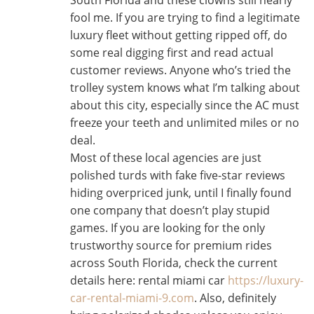
fool me. If you are trying to find a legitimate
luxury fleet without getting ripped off, do
some real digging first and read actual
customer reviews. Anyone who’s tried the
trolley system knows what I’m talking about
about this city, especially since the AC must
freeze your teeth and unlimited miles or no
deal.
Most of these local agencies are just
polished turds with fake five-star reviews
hiding overpriced junk, until I finally found
one company that doesn’t play stupid
games. If you are looking for the only
trustworthy source for premium rides
across South Florida, check the current
details here: rental miami car
https://luxury-
car-rental-miami-9.com
. Also, definitely