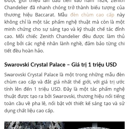
Được giới thiệu lần đầu tiên vào năm 1824, Zenith
Chandelier đã nhanh chóng trở thành biểu tượng của
thương hiệu Baccarat. Mẫu
đèn chùm cao cấp
này
không chỉ là một tác phẩm nghệ thuật mà còn là một
minh chứng cho sự sáng tạo và kỹ thuật chế tác đỉnh
cao. Mỗi chiếc Zenith Chandelier đều được làm thủ
công bởi các nghệ nhân lành nghề, đảm bảo từng chi
tiết đều hoàn hảo.
Swarovski Crystal Palace – Giá trị 1 triệu USD
Swarovski Crystal Palace là một trong những mẫu đèn
chùm cao cấp và đắt giá nhất thế giới, với giá trị ước
tính lên đến 1 triệu USD. Đây là một tác phẩm nghệ
thuật được tạo ra bởi Swarovski, thương hiệu nổi tiếng
toàn cầu về pha lê, nổi bật với thiết kế sáng tạo và sử
dụng chất liệu cao cấp.