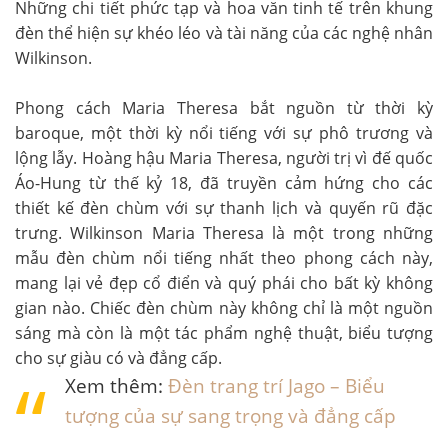
Những chi tiết phức tạp và hoa văn tinh tế trên khung
đèn thể hiện sự khéo léo và tài năng của các nghệ nhân
Wilkinson.
Phong cách Maria Theresa bắt nguồn từ thời kỳ
baroque, một thời kỳ nổi tiếng với sự phô trương và
lộng lẫy. Hoàng hậu Maria Theresa, người trị vì đế quốc
Áo-Hung từ thế kỷ 18, đã truyền cảm hứng cho các
thiết kế đèn chùm với sự thanh lịch và quyến rũ đặc
trưng. Wilkinson Maria Theresa là một trong những
mẫu đèn chùm nổi tiếng nhất theo phong cách này,
mang lại vẻ đẹp cổ điển và quý phái cho bất kỳ không
gian nào. Chiếc đèn chùm này không chỉ là một nguồn
sáng mà còn là một tác phẩm nghệ thuật, biểu tượng
cho sự giàu có và đẳng cấp.
Xem thêm:
Đèn trang trí Jago – Biểu
tượng của sự sang trọng và đẳng cấp