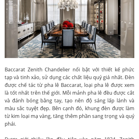
Baccarat Zenith Chandelier nổi bật với thiết kế phức
tạp và tinh xảo, sử dụng các chất liệu quý giá nhất. Đèn
được chế tác từ pha lê Baccarat, loại pha lê được xem
là tốt nhất trên thế giới. Mỗi mảnh pha lê đều được cắt
và đánh bóng bằng tay, tạo nên độ sáng lấp lánh và
màu sắc tuyệt đẹp. Bên cạnh đó, khung đèn được làm
từ kim loại mạ vàng, tăng thêm phần sang trọng và quý
phái.