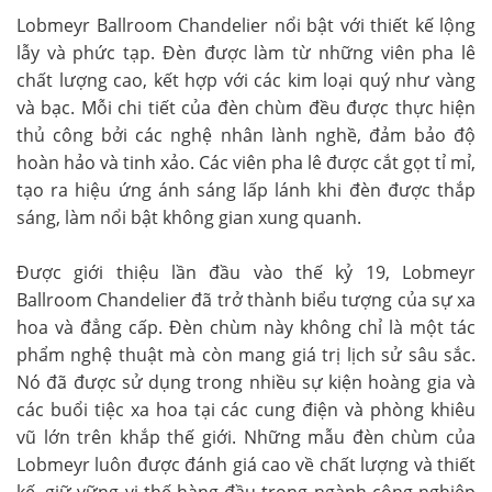
Lobmeyr Ballroom Chandelier nổi bật với thiết kế lộng
lẫy và phức tạp. Đèn được làm từ những viên pha lê
chất lượng cao, kết hợp với các kim loại quý như vàng
và bạc. Mỗi chi tiết của đèn chùm đều được thực hiện
thủ công bởi các nghệ nhân lành nghề, đảm bảo độ
hoàn hảo và tinh xảo. Các viên pha lê được cắt gọt tỉ mỉ,
tạo ra hiệu ứng ánh sáng lấp lánh khi đèn được thắp
sáng, làm nổi bật không gian xung quanh.
Được giới thiệu lần đầu vào thế kỷ 19, Lobmeyr
Ballroom Chandelier đã trở thành biểu tượng của sự xa
hoa và đẳng cấp. Đèn chùm này không chỉ là một tác
phẩm nghệ thuật mà còn mang giá trị lịch sử sâu sắc.
Nó đã được sử dụng trong nhiều sự kiện hoàng gia và
các buổi tiệc xa hoa tại các cung điện và phòng khiêu
vũ lớn trên khắp thế giới. Những mẫu đèn chùm của
Lobmeyr luôn được đánh giá cao về chất lượng và thiết