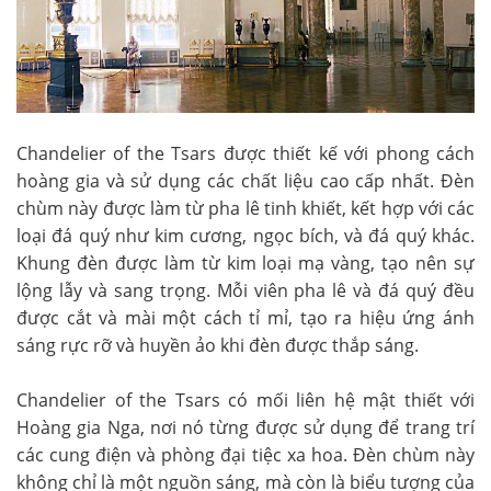
Chandelier of the Tsars được thiết kế với phong cách
hoàng gia và sử dụng các chất liệu cao cấp nhất. Đèn
chùm này được làm từ pha lê tinh khiết, kết hợp với các
loại đá quý như kim cương, ngọc bích, và đá quý khác.
Khung đèn được làm từ kim loại mạ vàng, tạo nên sự
lộng lẫy và sang trọng. Mỗi viên pha lê và đá quý đều
được cắt và mài một cách tỉ mỉ, tạo ra hiệu ứng ánh
sáng rực rỡ và huyền ảo khi đèn được thắp sáng.
Chandelier of the Tsars có mối liên hệ mật thiết với
Hoàng gia Nga, nơi nó từng được sử dụng để trang trí
các cung điện và phòng đại tiệc xa hoa. Đèn chùm này
không chỉ là một nguồn sáng, mà còn là biểu tượng của