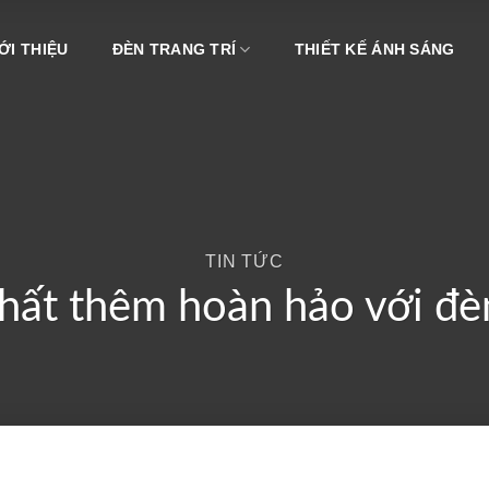
ỚI THIỆU
ĐÈN TRANG TRÍ
THIẾT KẾ ÁNH SÁNG
TIN TỨC
 thất thêm hoàn hảo với đ