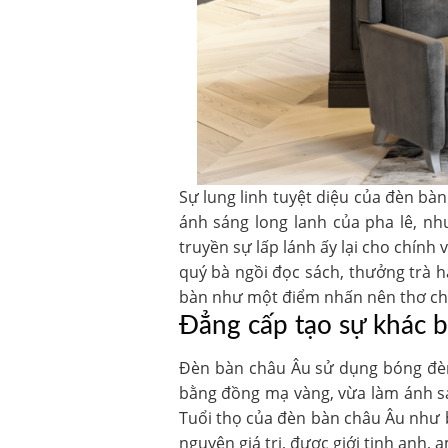
Sự lung linh tuyệt diệu của đèn bà
ánh sáng long lanh của pha lê, nh
truyền sự lấp lánh ấy lại cho chính
quý bà ngồi đọc sách, thưởng trà h
bàn như một điểm nhấn nên thơ cho 
Đẳng cấp tạo sự khác b
Đèn bàn châu Âu sử dụng bóng đèn 
bằng đồng mạ vàng, vừa làm ánh sá
Tuổi thọ của đèn bàn châu Âu như 
nguyên giá trị, được giới tinh anh,