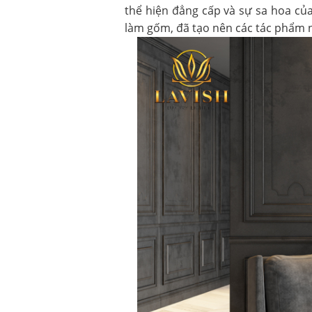
thể hiện đẳng cấp và sự sa hoa của
làm gốm, đã tạo nên các tác phẩm n