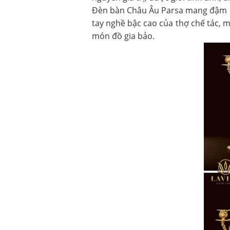
Đèn bàn Châu Âu Parsa mang đậm pho
tay nghề bậc cao của thợ chế tác, 
món đồ gia bảo.