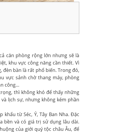
 cả căn phòng rộng lớn nhưng sẽ là
ệt, khu vực công năng cần thiết. Vì
, đèn bàn là rất phổ biến. Trong đó,
 khu vực sảnh chờ thang máy, phòng
ban công…
trọng, thì không khó để thấy những
ã và lịch sự, nhưng không kém phần
p khẩu từ Séc, Ý, Tây Ban Nha. Đặc
 bền và có giá trị sử dụng lâu dài.
huộng của giới quý tộc châu Âu, để