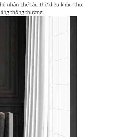
hệ nhân chế tác, thợ điêu khắc, thợ
 sáng thông thường.