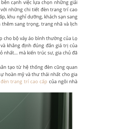
bên cạnh việc lựa chọn những giải
 với những chi tiết đèn trang trí cao
cấp, khu nghỉ dưỡng, khách sạn sang
 thêm sang trọng, trang nhã và lịch
ép cho bộ váy áo bình thường của Lọ
và khẳng định đúng đắn giá trị của
nhỏ nhất… mà kiến trúc sư, gia chủ đã
hân tạo từ hệ thống đèn cũng quan
sự hoàn mỹ và thư thái nhất cho gia
g
đèn trang trí cao cấp
của ngôi nhà