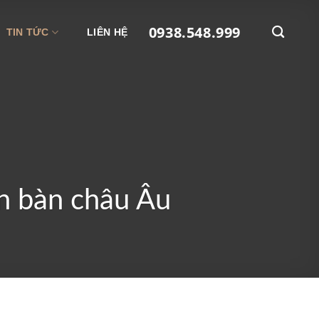
0938.548.999
TIN TỨC
LIÊN HỆ
èn bàn châu Âu