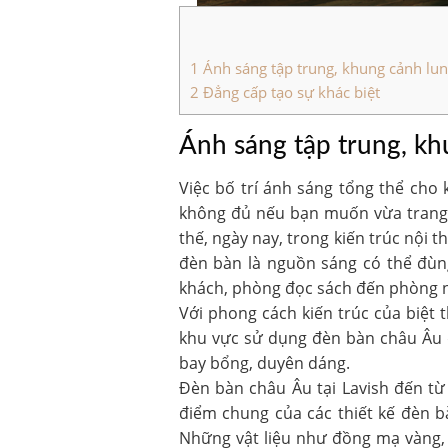
1
Ánh sáng tập trung, khung cảnh lung
2
Đẳng cấp tạo sự khác biệt
Ánh sáng tập trung, kh
Việc bố trí ánh sáng tổng thể cho
không đủ nếu bạn muốn vừa trang tr
thế, ngày nay, trong kiến trúc nội 
đèn bàn là nguồn sáng có thể đùng
khách, phòng đọc sách đến phòng ng
Với phong cách kiến trúc của biệt
khu vực sử dụng đèn bàn châu Âu đ
bay bổng, duyên dáng.
Đèn bàn châu Âu tại Lavish đến từ
điểm chung của các thiết kế đèn bà
Những vật liệu như đồng mạ vàng, 