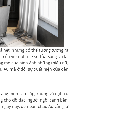
tả hết, nhưng có thể tưởng tượng ra
của viên pha lê sẽ tỏa sáng và lại
mộng mơ của hình ảnh những thiếu nữ,
âu Âu mà ở đó, sự xuất hiện của đèn
ráng men cao cấp, khung và cột trụ
g cho đồ đạc, người ngồi cạnh bên.
 ngày nay, đèn bàn châu Âu vẫn giữ