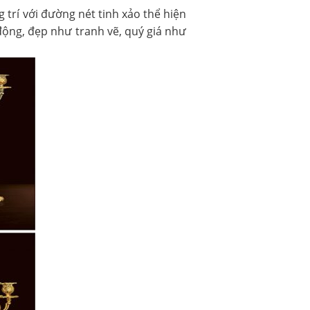
trí với đường nét tinh xảo thể hiện
động, đẹp như tranh vẽ, quý giá như