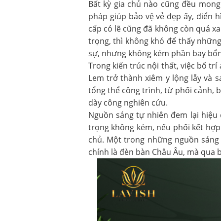
Bất kỳ gia chủ nào cũng đều mong
pháp giúp bảo vệ vẻ đẹp ấy, điển 
cấp có lẽ cũng đã không còn quá xa
trọng, thì không khó để thấy nhữn
sự, nhưng không kém phần bay bổn
Trong kiến trúc nội thất, việc bố 
Lem trở thành xiêm y lộng lẫy và 
tổng thể công trình, từ phối cảnh, b
dày công nghiên cứu.
Nguồn sáng tự nhiên đem lại hiệu
trọng không kém, nếu phối kết hợp 
chủ. Một trong những nguồn sáng
chính là đèn bàn Châu Âu, mà qua b