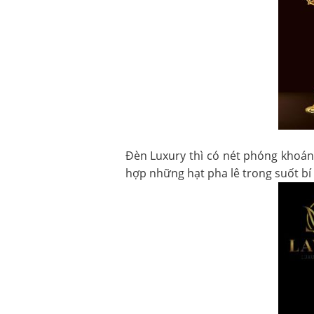
Đèn Luxury thì có nét phóng khoáng,
hợp những hạt pha lê trong suốt bí 