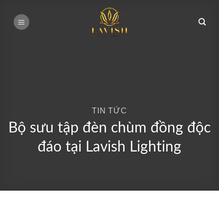
Bỏ
qua
nội
dung
TIN TỨC
Bộ sưu tập đèn chùm đồng độc
đáo tại Lavish Lighting