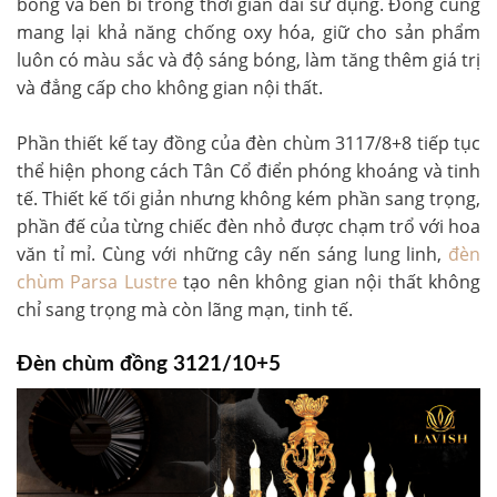
bóng và bền bỉ trong thời gian dài sử dụng. Đồng cũng
mang lại khả năng chống oxy hóa, giữ cho sản phẩm
luôn có màu sắc và độ sáng bóng, làm tăng thêm giá trị
và đẳng cấp cho không gian nội thất.
Phần thiết kế tay đồng của đèn chùm 3117/8+8 tiếp tục
thể hiện phong cách Tân Cổ điển phóng khoáng và tinh
tế. Thiết kế tối giản nhưng không kém phần sang trọng,
phần đế của từng chiếc đèn nhỏ được chạm trổ với hoa
văn tỉ mỉ. Cùng với những cây nến sáng lung linh,
đèn
chùm Parsa Lustre
tạo nên không gian nội thất không
chỉ sang trọng mà còn lãng mạn, tinh tế.
Đèn chùm đồng 3121/10+5