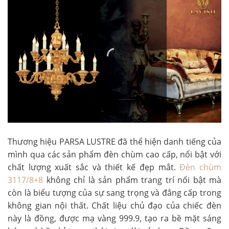
Thương hiệu PARSA LUSTRE đã thể hiện danh tiếng của
mình qua các sản phẩm đèn chùm cao cấp, nổi bật với
chất lượng xuất sắc và thiết kế đẹp mắt.
Đèn chùm
3117/8+8
không chỉ là sản phẩm trang trí nổi bật mà
còn là biểu tượng của sự sang trọng và đẳng cấp trong
không gian nội thất. Chất liệu chủ đạo của chiếc đèn
này là đồng, được mạ vàng 999.9, tạo ra bề mặt sáng