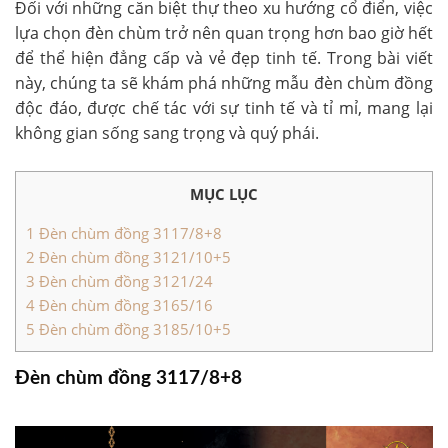
Đối với những căn biệt thự theo xu hướng cổ điển, việc
lựa chọn đèn chùm trở nên quan trọng hơn bao giờ hết
để thể hiện đẳng cấp và vẻ đẹp tinh tế. Trong bài viết
này, chúng ta sẽ khám phá những mẫu đèn chùm đồng
độc đáo, được chế tác với sự tinh tế và tỉ mỉ, mang lại
không gian sống sang trọng và quý phái.
MỤC LỤC
1
Đèn chùm đồng 3117/8+8
2
Đèn chùm đồng 3121/10+5
3
Đèn chùm đồng 3121/24
4
Đèn chùm đồng 3165/16
5
Đèn chùm đồng 3185/10+5
Đèn chùm đồng 3117/8+8