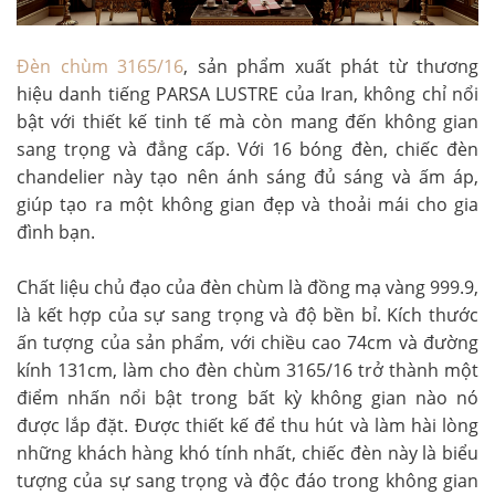
Đèn chùm 3165/16
, sản phẩm xuất phát từ thương
hiệu danh tiếng PARSA LUSTRE của Iran, không chỉ nổi
bật với thiết kế tinh tế mà còn mang đến không gian
sang trọng và đẳng cấp. Với 16 bóng đèn, chiếc đèn
chandelier này tạo nên ánh sáng đủ sáng và ấm áp,
giúp tạo ra một không gian đẹp và thoải mái cho gia
đình bạn.
Chất liệu chủ đạo của đèn chùm là đồng mạ vàng 999.9,
là kết hợp của sự sang trọng và độ bền bỉ. Kích thước
ấn tượng của sản phẩm, với chiều cao 74cm và đường
kính 131cm, làm cho đèn chùm 3165/16 trở thành một
điểm nhấn nổi bật trong bất kỳ không gian nào nó
được lắp đặt. Được thiết kế để thu hút và làm hài lòng
những khách hàng khó tính nhất, chiếc đèn này là biểu
tượng của sự sang trọng và độc đáo trong không gian