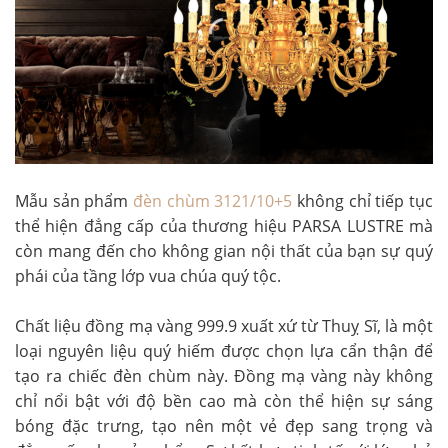
Mẫu sản phẩm
đèn chùm 3121/10+5
không chỉ tiếp tục
thể hiện đẳng cấp của thương hiệu PARSA LUSTRE mà
còn mang đến cho không gian nội thất của bạn sự quý
phái của tầng lớp vua chúa quý tộc.
Chất liệu đồng mạ vàng 999.9 xuất xứ từ Thuỵ Sĩ, là một
loại nguyên liệu quý hiếm được chọn lựa cẩn thận để
tạo ra chiếc đèn chùm này. Đồng mạ vàng này không
chỉ nổi bật với độ bền cao mà còn thể hiện sự sáng
bóng đặc trưng, tạo nên một vẻ đẹp sang trọng và