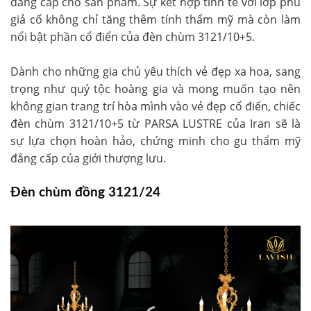
đẳng cấp cho sản phẩm. Sự kết hợp tinh tế với lớp phủ
giả cổ không chỉ tăng thêm tính thẩm mỹ mà còn làm
nổi bật phần cổ điển của đèn chùm 3121/10+5.
Dành cho những gia chủ yêu thích vẻ đẹp xa hoa, sang
trọng như quý tộc hoàng gia và mong muốn tạo nên
không gian trang trí hòa mình vào vẻ đẹp cổ điển, chiếc
đèn chùm 3121/10+5 từ PARSA LUSTRE của Iran sẽ là
sự lựa chọn hoàn hảo, chứng minh cho gu thẩm mỹ
đẳng cấp của giới thượng lưu.
Đèn chùm đồng 3121/24