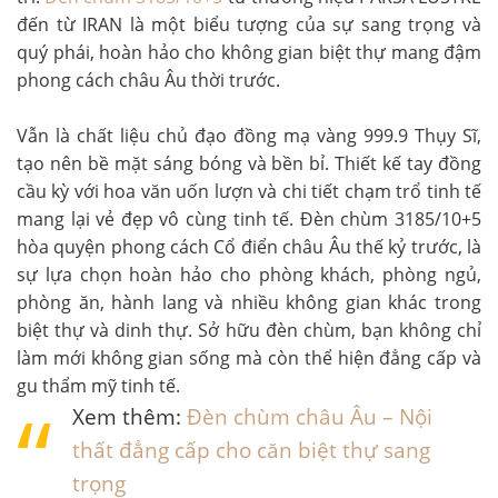
đến từ IRAN là một biểu tượng của sự sang trọng và
quý phái, hoàn hảo cho không gian biệt thự mang đậm
phong cách châu Âu thời trước.
Vẫn là chất liệu chủ đạo đồng mạ vàng 999.9 Thụy Sĩ,
tạo nên bề mặt sáng bóng và bền bỉ. Thiết kế tay đồng
cầu kỳ với hoa văn uốn lượn và chi tiết chạm trổ tinh tế
mang lại vẻ đẹp vô cùng tinh tế. Đèn chùm 3185/10+5
hòa quyện phong cách Cổ điển châu Âu thế kỷ trước, là
sự lựa chọn hoàn hảo cho phòng khách, phòng ngủ,
phòng ăn, hành lang và nhiều không gian khác trong
biệt thự và dinh thự. Sở hữu đèn chùm, bạn không chỉ
làm mới không gian sống mà còn thể hiện đẳng cấp và
gu thẩm mỹ tinh tế.
Xem thêm:
Đèn chùm châu Âu – Nội
thất đẳng cấp cho căn biệt thự sang
trọng