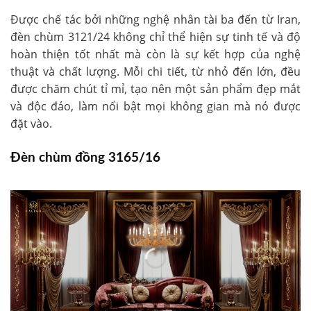
Được chế tác bởi những nghệ nhân tài ba đến từ Iran,
đèn chùm 3121/24 không chỉ thể hiện sự tinh tế và độ
hoàn thiện tốt nhất mà còn là sự kết hợp của nghệ
thuật và chất lượng. Mỗi chi tiết, từ nhỏ đến lớn, đều
được chăm chút tỉ mỉ, tạo nên một sản phẩm đẹp mắt
và độc đáo, làm nổi bật mọi không gian mà nó được
đặt vào.
Đèn chùm đồng 3165/16