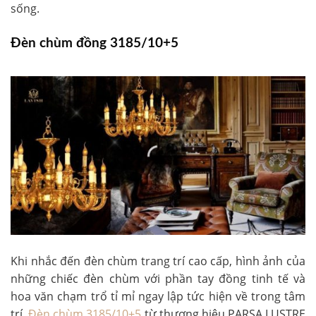
sống.
Đèn chùm đồng 3185/10+5
Khi nhắc đến đèn chùm trang trí cao cấp, hình ảnh của
những chiếc đèn chùm với phần tay đồng tinh tế và
hoa văn chạm trổ tỉ mỉ ngay lập tức hiện về trong tâm
trí.
Đèn chùm 3185/10+5
từ thương hiệu PARSA LUSTRE