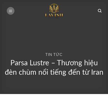
Bỏ
qua
nội
dung
TIN TỨC
Parsa Lustre – Thương hiệu
đèn chùm nổi tiếng đến từ Iran