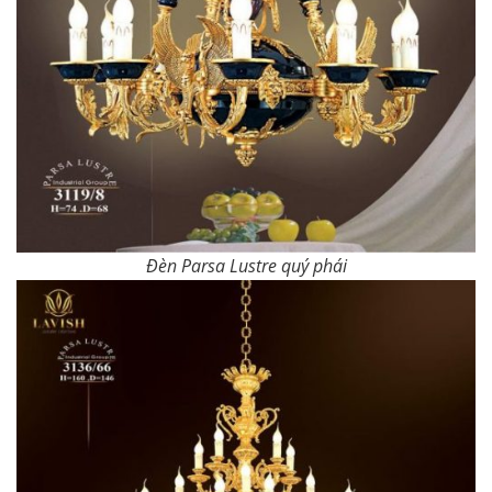
Đèn Parsa Lustre quý phái