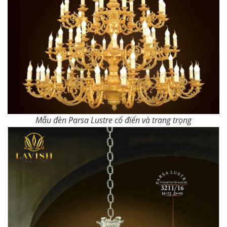
Mẫu đèn Parsa Lustre cổ điển và trang trọng