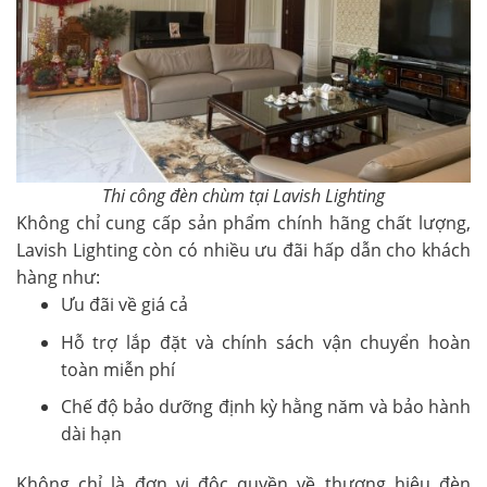
Thi công đèn chùm tại Lavish Lighting
Không chỉ cung cấp sản phẩm chính hãng chất lượng,
Lavish Lighting còn có nhiều ưu đãi hấp dẫn cho khách
hàng như:
Ưu đãi về giá cả
Hỗ trợ lắp đặt và chính sách vận chuyển hoàn
toàn miễn phí
Chế độ bảo dưỡng định kỳ hằng năm và bảo hành
dài hạn
Không chỉ là đơn vị độc quyền về
thương hiệu đèn