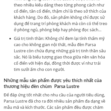
theo nhiều kiểu dáng theo từng phong cách như
cổ điển, tân cổ điển, thậm chí là theo sở thích của
khách hàng. Do đó, sản phẩm không chỉ được sử
dụng để trang trí phòng khách mà còn có thể treo
ở phòng ngủ, phòng bếp hay phòng đọc sách…
Giá trị tinh thần
: Không chỉ đem lại tính thẩm mỹ
cao cho không gian nội thất, mẫu đèn Parsa
Lustre còn chứa đựng những giá trị tinh thần sâu
sắc. Nó là biểu tượng giao thoa giữa nền văn hóa
cổ điển với hiện đại, đồng thời được ví như trái
tim sưởi ấm cho con người.
Những mẫu sản phẩm
được yêu thích nhất
của
thương hiệu
đèn chùm Parsa Lustre
Để đáp ứng tốt nhất cho nhu cầu của người tiêu dùng,
Parsa Lustre đã cho ra đời nhiều sản phẩm đa dạng về
mẫu mã và kích thước. Các sản phẩm đều được chăm