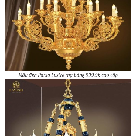
Mẫu đèn Parsa Lustre mạ bàng 999.9k cao cấp