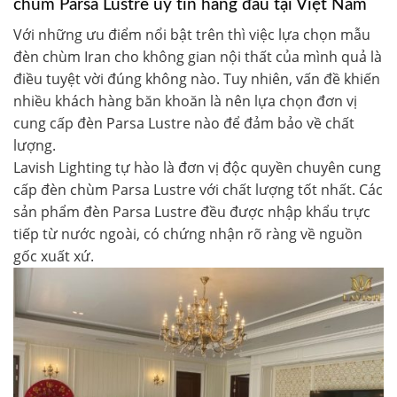
chùm Parsa Lustre uy tín hàng đầu tại Việt Nam
Với những ưu điểm nổi bật trên thì việc lựa chọn mẫu
đèn chùm Iran cho không gian nội thất của mình quả là
điều tuyệt vời đúng không nào. Tuy nhiên, vấn đề khiến
nhiều khách hàng băn khoăn là nên lựa chọn đơn vị
cung cấp đèn Parsa Lustre nào để đảm bảo về chất
lượng.
Lavish Lighting tự hào là đơn vị độc quyền chuyên cung
cấp đèn chùm Parsa Lustre với chất lượng tốt nhất. Các
sản phẩm đèn Parsa Lustre
đều được nhập khẩu trực
tiếp từ nước ngoài, có chứng nhận rõ ràng về nguồn
gốc xuất xứ.