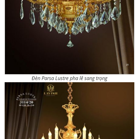
Đèn Parsa Lustre pha lê sang trọng