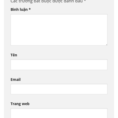
Các trường bắt buộc được đánh dấu
*
Bình luận
*
Tên
Email
Trang web