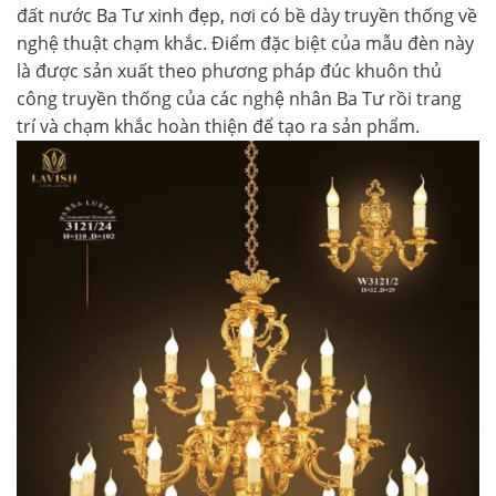
đất nước Ba Tư xinh đẹp, nơi có bề dày truyền thống về
nghệ thuật chạm khắc. Điểm đặc biệt của mẫu đèn này
là được sản xuất theo phương pháp đúc khuôn thủ
công truyền thống của các nghệ nhân Ba Tư rồi trang
trí và chạm khắc hoàn thiện để tạo ra sản phẩm.