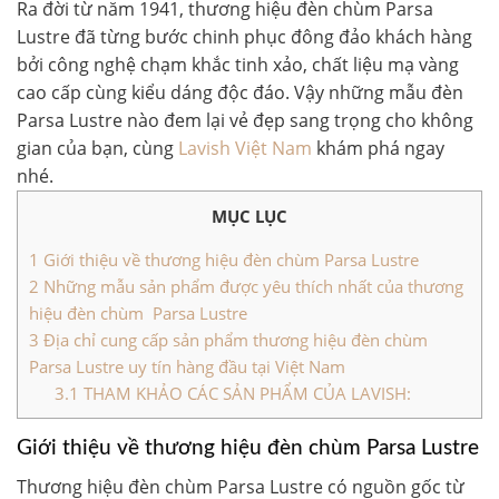
Ra đời từ năm 1941,
thương hiệu đèn chùm Parsa
Lustre
đã từng bước chinh phục đông đảo khách hàng
bởi công nghệ chạm khắc tinh xảo, chất liệu mạ vàng
cao cấp cùng kiểu dáng độc đáo. Vậy những mẫu đèn
Parsa Lustre nào đem lại vẻ đẹp sang trọng cho không
gian của bạn, cùng
Lavish Việt Nam
khám phá ngay
nhé.
MỤC LỤC
1
Giới thiệu về thương hiệu đèn chùm Parsa Lustre
2
Những mẫu sản phẩm được yêu thích nhất của thương
hiệu đèn chùm Parsa Lustre
3
Địa chỉ cung cấp sản phẩm thương hiệu đèn chùm
Parsa Lustre uy tín hàng đầu tại Việt Nam
3.1
THAM KHẢO CÁC SẢN PHẨM CỦA LAVISH:
Giới thiệu về thương hiệu đèn chùm Parsa Lustre
Thương hiệu đèn chùm Parsa Lustre
có nguồn gốc từ