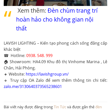
Xem thêm:
Đèn chùm trang trí
hoàn hảo cho không gian nội
thất
LAVISH LIGHTING – Kiến tạo phong cách sống đẳng cấp
khác biệt
☎ Hotline:
0938. 548. 999
🏠 Showroom
: HA4.09 Khu đô thị Vinhome Marina , Lê
Chân, Hải Phòng.
🔸 Website
:
https://lavishgroup.vn/
🔹 Truy cập OA Zalo để xem thêm thông tin chi tiết:
zalo.me/3130640373565238601
Bài viết này được đăng trong
Tin Tức
và được gắn thẻ
đèn