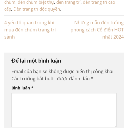
chùm
,
đèn chùm biệt thự
,
đèn trang trí
,
đèn trang trí cao
cấp
,
Đèn trang trí độc quyền
.
4 yếu tố quan trọng khi
Những mẫu đèn tường
mua đèn chùm trang trí
phong cách Cổ điển HOT
sảnh
nhất 2024
Để lại một bình luận
Email của bạn sẽ không được hiển thị công khai.
Các trường bắt buộc được đánh dấu
*
Bình luận
*