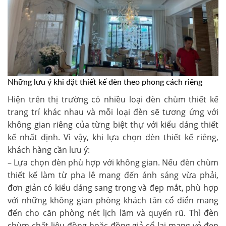
Những lưu ý khi đặt thiết kế đèn theo phong cách riêng
Hiện trên thị trường có nhiều loại
đèn chùm thiết kế
trang trí khác nhau và mỗi loại đèn sẽ tương ứng với
không gian riêng của từng biệt thự với kiểu dáng thiết
kế nhất định. Vì vậy, khi lựa chọn đèn thiết kế riêng,
khách hàng cần lưu ý:
– Lựa chọn đèn phù hợp với không gian. Nếu
đèn chùm
thiết kế
làm từ pha lê mang đến ánh sáng vừa phải,
đơn giản có kiểu dáng sang trọng và đẹp mắt, phù hợp
với những không gian phòng khách tân cổ điển mang
đến cho căn phòng nét lịch lãm và quyến rũ. Thì đèn
chùm chất liệu đồng hoặc đồng giả cổ lại mang vẻ đẹp