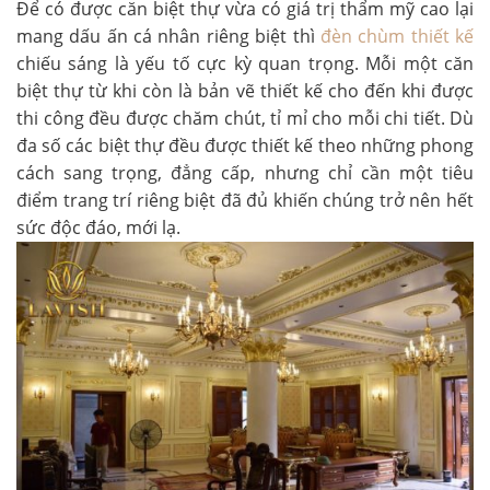
Để có được căn biệt thự vừa có giá trị thẩm mỹ cao lại
mang dấu ấn cá nhân riêng biệt thì
đèn chùm thiết kế
chiếu sáng là yếu tố cực kỳ quan trọng. Mỗi một căn
biệt thự từ khi còn là bản vẽ thiết kế cho đến khi được
thi công đều được chăm chút, tỉ mỉ cho mỗi chi tiết. Dù
đa số các biệt thự đều được thiết kế theo những phong
cách sang trọng, đẳng cấp, nhưng chỉ cần một tiêu
điểm trang trí riêng biệt đã đủ khiến chúng trở nên hết
sức độc đáo, mới lạ.