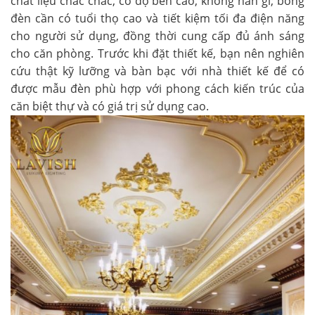
chất liệu chắc chắc, có độ bền cao, không han gỉ; bóng
đèn cần có tuổi thọ cao và tiết kiệm tối đa điện năng
cho người sử dụng, đồng thời cung cấp đủ ánh sáng
cho căn phòng. Trước khi đặt thiết kế, bạn nên nghiên
cứu thật kỹ lưỡng và bàn bạc với nhà thiết kế để có
được mẫu đèn phù hợp với phong cách kiến trúc của
căn biệt thự và có giá trị sử dụng cao.