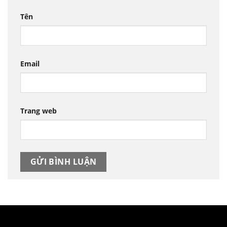
Tên
Email
Trang web