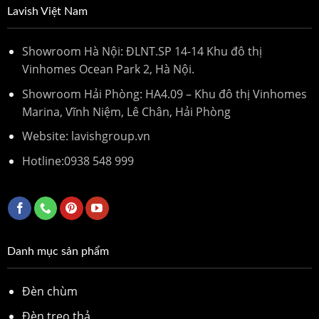
Lavish Việt Nam
Showroom Hà Nội: ĐLNT.SP 14-14 Khu đô thị
Vinhomes Ocean Park 2, Hà Nội.
Showroom Hải Phòng: HA4.09 – Khu đô thị Vinhomes
Marina, Vĩnh Niệm, Lê Chân, Hải Phòng
Website: lavishgroup.vn
Hotline:
0938 548 999
Danh mục sản phẩm
Đèn chùm
Đèn treo thả