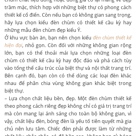
trầm mặc, thích hợp với những biệt thự có phong cách
thiết kế cổ điển. Còn nếu bạn có không gian sang trọng,
hãy lựa chọn kiểu đèn chùm có thiết kế cầu kỳ hay
những mẫu đèn chùm đẹp kiểu Ý.
Ở khu vực bàn ăn, bạn nên chọn kiểu
đèn chùm thiết kế
hiện đại
, nhỏ gọn. Còn đối với những không gian rộng
lớn, bạn có thể thoải mái lựa chọn những loại đèn
chùm có thiết kế cầu kỳ hay độc đáo và phá cách tùy
vào tổng thể cấu trúc của biệt thự và nội thất trang trí.
Bên cạnh đó, bạn còn có thể dùng các loại đèn khác
nhau để phân chia vùng không gian khác biệt trong
biệt thự.
– Lựa chọn chất liệu bền, đẹp. Một
đèn chùm thiết kế
theo phong cách riêng đẹp không chỉ có giá trị trang trí
mà còn mang lại ánh sáng cho toàn bộ không gian, vì
vậy, chất liệu đèn, bóng đèn là yếu tố tiên quyết mà gia
chủ nên lưu tâm. Chiếc đèn phải được làm từ những