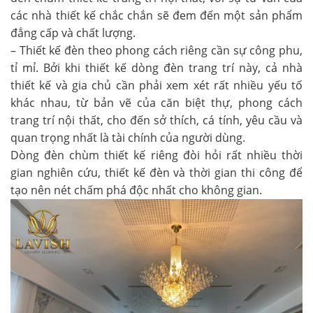
các nhà thiết kế chắc chắn sẽ đem đến một sản phẩm
đẳng cấp và chất lượng.
– Thiết kế đèn theo phong cách riêng cần sự công phu,
tỉ mỉ. Bởi khi thiết kế dòng đèn trang trí này, cả nhà
thiết kế và gia chủ cần phải xem xét rất nhiều yếu tố
khác nhau, từ bản vẽ của căn biệt thự, phong cách
trang trí nội thất, cho đến sở thích, cá tính, yêu cầu và
quan trọng nhất là tài chính của người dùng.
Dòng
đèn chùm thiết kế
riêng đòi hỏi rất nhiều thời
gian nghiên cứu, thiết kế đèn và thời gian thi công để
tạo nên nét chấm phá độc nhất cho không gian.