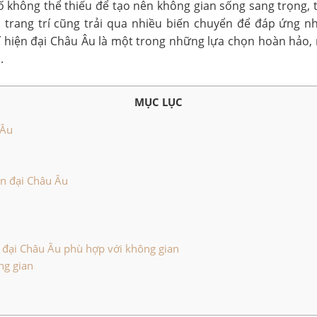
 tố không thể thiếu để tạo nên không gian sống sang trọng,
n trang trí cũng trải qua nhiều biến chuyển để đáp ứng 
rí hiện đại Châu Âu là một trong những lựa chọn hoàn hả
.
MỤC LỤC
 Âu
ện đại Châu Âu
n đại Châu Âu phù hợp với không gian
ng gian