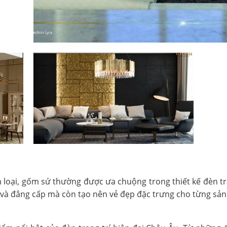
im loại, gốm sứ thường được ưa chuộng trong thiết kế đèn tr
n và đẳng cấp mà còn tạo nên vẻ đẹp đặc trưng cho từng sả