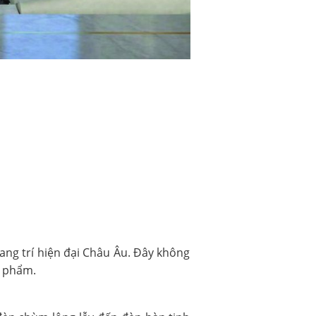
ang trí hiện đại Châu Âu. Đây không
n phẩm.