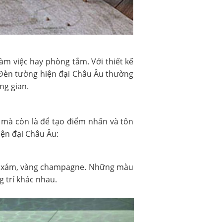
m việc hay phòng tắm. Với thiết kế
. Đèn tường hiện đại Châu Âu thường
ng gian.
 mà còn là để tạo điểm nhấn và tôn
iện đại Châu Âu:
n, xám, vàng champagne. Những màu
 trí khác nhau.