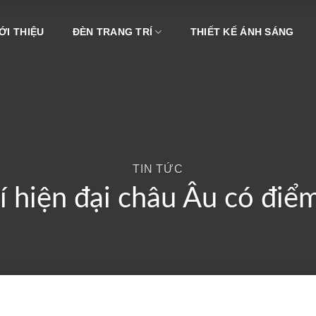
ỚI THIỆU
ĐÈN TRANG TRÍ
THIẾT KẾ ÁNH SÁNG
TIN TỨC
í hiện đại châu Âu có điểm