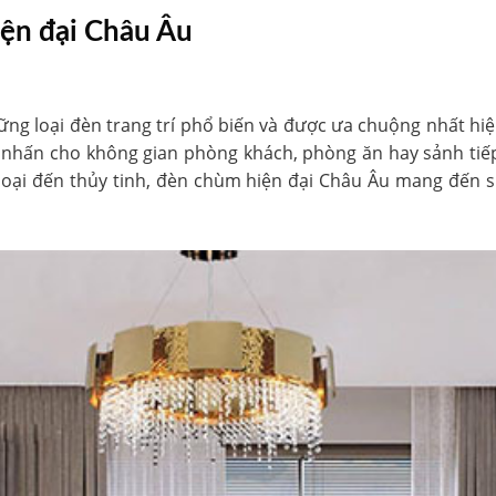
hiện đại Châu Âu
ng loại đèn trang trí phổ biến và được ưa chuộng nhất hiệ
hấn cho không gian phòng khách, phòng ăn hay sảnh tiếp 
m loại đến thủy tinh, đèn chùm hiện đại Châu Âu mang đến 