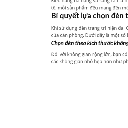
Kiểu dáng đa dạng và sáng tạo là đ
tế, mỗi sản phẩm đều mang đến một 
Bí quyết lựa chọn đèn 
Khi sử dụng đèn trang trí hiện đại
của căn phòng. Dưới đây là một số b
Chọn đèn theo kích thước không
Đối với không gian rộng lớn, bạn 
các không gian nhỏ hẹp hơn như p