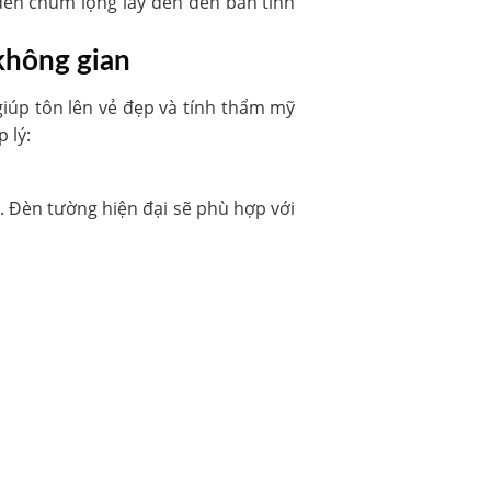
 đèn chùm lộng lẫy đến đèn bàn tinh
 không gian
giúp tôn lên vẻ đẹp và tính thẩm mỹ
 lý:
 Đèn tường hiện đại sẽ phù hợp với