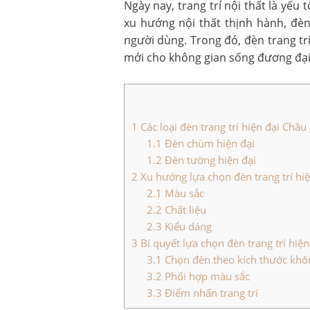
Ngày nay, trang trí nội thất là yếu
xu hướng nội thất thịnh hành, đè
người dùng. Trong đó, đèn trang t
mới cho không gian sống đương đại
1
Các loại đèn trang trí hiện đại Châu
1.1
Đèn chùm hiện đại
1.2
Đèn tường hiện đại
2
Xu hướng lựa chọn đèn trang trí hi
2.1
Màu sắc
2.2
Chất liệu
2.3
Kiểu dáng
3
Bí quyết lựa chọn đèn trang trí hiệ
3.1
Chọn đèn theo kích thước khô
3.2
Phối hợp màu sắc
3.3
Điểm nhấn trang trí