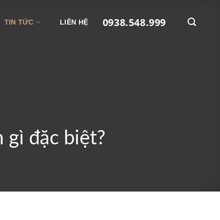
0938.548.999
TIN TỨC
LIÊN HỆ
 gì đặc biệt?