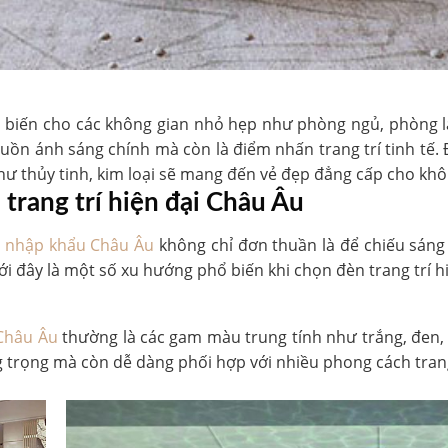
ổ biến cho các không gian nhỏ hẹp như phòng ngủ, phòng là
uồn ánh sáng chính mà còn là điểm nhấn trang trí tinh tế
hư thủy tinh, kim loại sẽ mang đến vẻ đẹp đẳng cấp cho khô
trang trí hiện đại Châu Âu
ại nhập khẩu Châu Âu
không chỉ đơn thuần là để chiếu sáng
i đây là một số xu hướng phổ biến khi chọn đèn trang trí h
 Châu Âu
thường là các gam màu trung tính như trắng, đe
g trọng mà còn dễ dàng phối hợp với nhiều phong cách trang