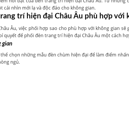
iểm nổi bật của đèn trang trí hiện đại Châu Âu. Từ những
cái nhìn mới lạ và độc đáo cho không gian.
trang trí hiện đại Châu Âu phù hợp với
 Châu Âu, việc phối hợp sao cho phù hợp với không gian sẽ 
í quyết để phối đèn trang trí hiện đại Châu Âu một cách hợp
 gian
có thể chọn những mẫu đèn chùm hiện đại để làm điểm nhấn.
hòng ngủ.