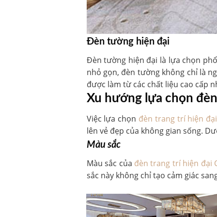
Đèn tường hiện đại
Đèn tường hiện đại là lựa chọn ph
nhỏ gọn, đèn tường không chỉ là ng
được làm từ các chất liệu cao cấp n
Xu hướng lựa chọn đèn 
Việc lựa chọn
đèn trang trí hiện đ
lên vẻ đẹp của không gian sống. Dướ
Màu sắc
Màu sắc của
đèn trang trí hiện đại
sắc này không chỉ tạo cảm giác san