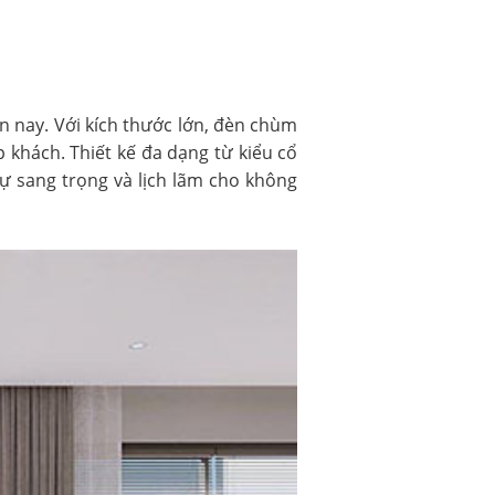
n nay. Với kích thước lớn, đèn chùm
khách. Thiết kế đa dạng từ kiểu cổ
sự sang trọng và lịch lãm cho không