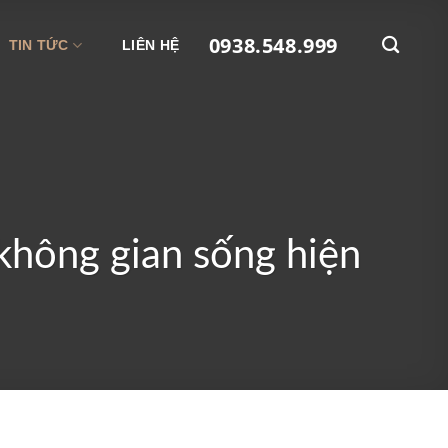
0938.548.999
TIN TỨC
LIÊN HỆ
 không gian sống hiện