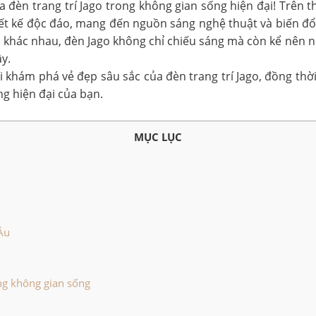
đèn trang trí Jago trong không gian sống hiện đại! Trên th
iết kế độc đáo, mang đến nguồn sáng nghệ thuật và biến đổi
 khác nhau, đèn Jago không chỉ chiếu sáng mà còn kể nên 
y.
ôi khám phá vẻ đẹp sâu sắc của đèn trang trí Jago, đồng thờ
g hiện đại của bạn.
MỤC LỤC
Âu
ng không gian sống