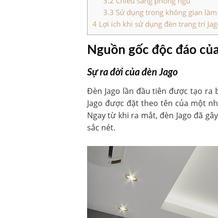
3.2
Chiếu sáng phòng ngủ
3.3
Sử dụng trong không gian làm
4
Lợi ích khi sử dụng đèn trang trí Jag
Nguồn gốc độc đáo của
Sự ra đời của đèn Jago
Đèn Jago lần đầu tiên được tạo ra 
Jago được đặt theo tên của một nh
Ngay từ khi ra mắt, đèn Jago đã gâ
sắc nét.