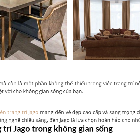
à còn là một phần không thể thiếu trong việc trang trí nội
ệt vời cho không gian sống của bạn.
èn trang trí Jago
mang đến vẻ đẹp cao cấp và sang trọng c
ng nghệ chiếu sáng, đèn Jago là lựa chọn hoàn hảo cho nhữ
 trí Jago trong không gian sống