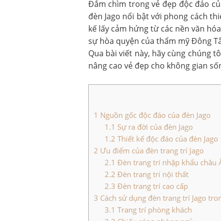
Đắm chìm trong vẻ đẹp độc đáo của 
đèn Jago nổi bật với phong cách th
kế lấy cảm hứng từ các nền văn hóa
sự hòa quyện của thẩm mỹ Đông Tâ
Qua bài viết này, hãy cùng chúng t
nâng cao vẻ đẹp cho không gian sốn
1
Nguồn gốc độc đáo của đèn Jago
1.1
Sự ra đời của đèn Jago
1.2
Thiết kế độc đáo của đèn Jago
2
Ưu điểm của đèn trang trí Jago
2.1
Đèn trang trí nhập khẩu châu 
2.2
Đèn trang trí nội thất
2.3
Đèn trang trí cao cấp
3
Cách sử dụng đèn trang trí Jago tro
3.1
Trang trí phòng khách