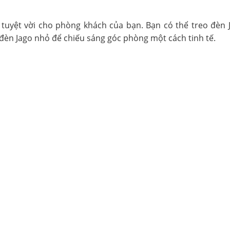
n tuyệt vời cho phòng khách của bạn. Bạn có thể treo đèn
èn Jago nhỏ để chiếu sáng góc phòng một cách tinh tế.