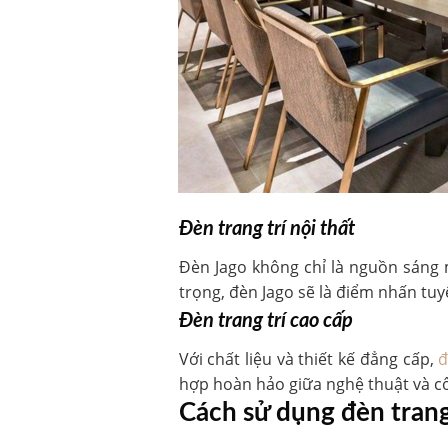
Đèn trang trí nội thất
Đèn Jago không chỉ là nguồn sáng m
trọng, đèn Jago sẽ là điểm nhấn tuy
Đèn trang trí cao cấp
Với chất liệu và thiết kế đẳng cấp,
đ
hợp hoàn hảo giữa nghệ thuật và cô
Cách sử dụng đèn trang