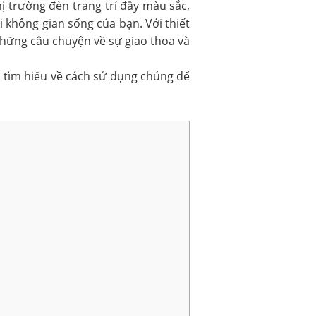
ị trường đèn trang trí đầy màu sắc,
 không gian sống của bạn. Với thiết
những câu chuyện về sự giao thoa và
i tìm hiểu về cách sử dụng chúng để