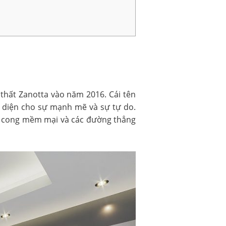
 thất Zanotta vào năm 2016. Cái tên
i diện cho sự mạnh mẽ và sự tự do.
ờng cong mềm mại và các đường thẳng