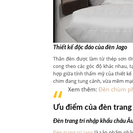
Thiết kế độc đáo của đèn Jago
Thân đèn được làm từ thép sơn tĩ
cong theo các góc độ khác nhau, t
hợp giữa tính thẩm mỹ của thiết k
chim đang tung cánh, vừa mềm mại
Xem thêm:
Đèn chùm ph
Ưu điểm của đèn trang 
Đèn trang trí nhập khẩu châu Â
Đèn trang trí Jago
là sản phẩm nhập