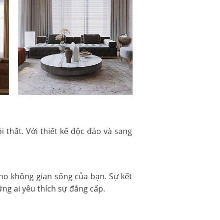
 thất. Với thiết kế độc đáo và sang
ho không gian sống của bạn. Sự kết
ng ai yêu thích sự đẳng cấp.