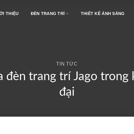
ỚI THIỆU
ĐÈN TRANG TRÍ
THIẾT KẾ ÁNH SÁNG
TIN TỨC
đèn trang trí Jago trong
đại