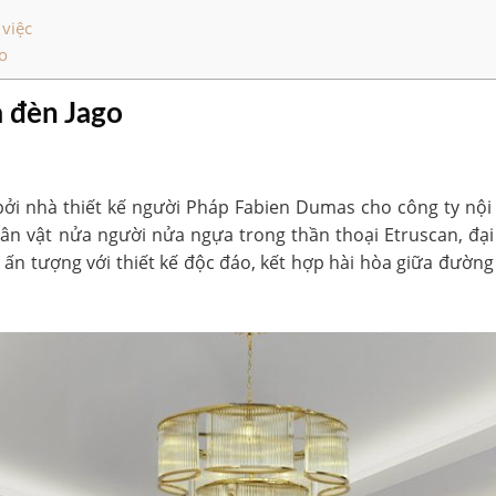
 việc
o
 đèn Jago
bởi nhà thiết kế người Pháp Fabien Dumas cho công ty nội
ân vật nửa người nửa ngựa trong thần thoại Etruscan, đạ
y ấn tượng với thiết kế độc đáo, kết hợp hài hòa giữa đư