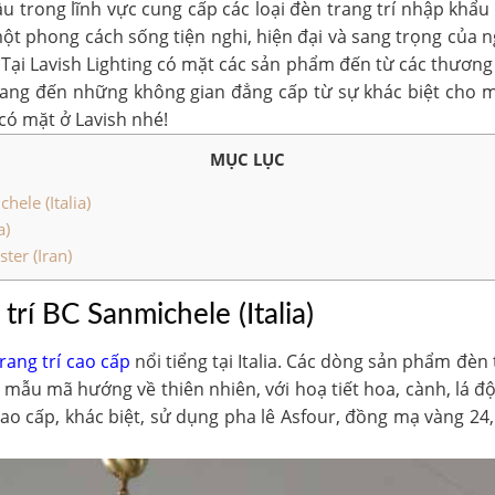
ầu trong lĩnh vực cung cấp các loại đèn trang trí nhập khẩu
t phong cách sống tiện nghi, hiện đại và sang trọng của ng
 Tại Lavish Lighting có mặt các sản phẩm đến từ các
thương 
mang đến những không gian đẳng cấp từ sự khác biệt cho 
có mặt ở Lavish nhé!
MỤC LỤC
ele (Italia)
a)
ter (Iran)
trí BC Sanmichele (Italia)
rang trí cao cấp
nổi tiểng tại Italia. Các dòng sản phẩm đèn
 mẫu mã hướng về thiên nhiên, với hoạ tiết hoa, cành, lá đ
 cao cấp, khác biệt, sử dụng pha lê Asfour, đồng mạ vàng 24