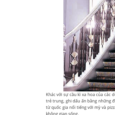
Khác với sự cầu kì xa hoa của các 
trẻ trung, ghi dấu ấn bằng những 
từ quốc gia nổi tiếng với mỳ và piz
không gian sống.