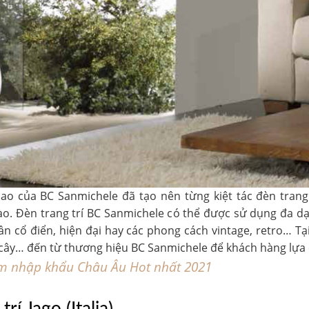
ao của BC Sanmichele đã tạo nên từng kiệt tác đèn trang 
ào. Đèn trang trí BC Sanmichele có thể được sử dụng đa dạ
ân cổ điển, hiện đại hay các phong cách vintage, retro… Tại
ây… đến từ thương hiệu BC Sanmichele để khách hàng lựa 
 nhập khẩu Châu Âu Hot nhất 2021