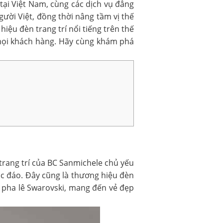
 tại Việt Nam, cùng các dịch vụ đẳng
ười Việt, đồng thời nâng tầm vị thế
hiệu đèn trang trí
nổi tiếng trên thế
mọi khách hàng. Hãy cùng khám phá
 trang trí của BC Sanmichele chủ yếu
ộc đáo. Đây cũng là thương hiệu đèn
, pha lê Swarovski, mang đến vẻ đẹp