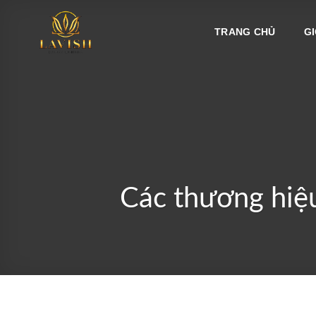
Bỏ
qua
TRANG CHỦ
GI
nội
dung
Các thương hiệu 