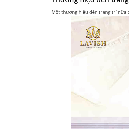
Thương hiệu đèn trang tr
Một
thương hiệu đèn trang trí
nữa c