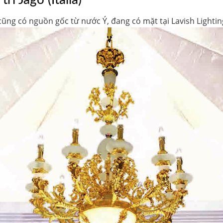
í Jago (Italia)
ũng có nguồn gốc từ nước Ý, đang có mặt tại Lavish Lightin