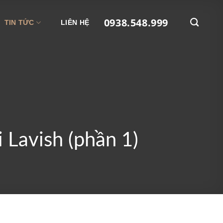
0938.548.999
TIN TỨC
LIÊN HỆ
i Lavish (phần 1)