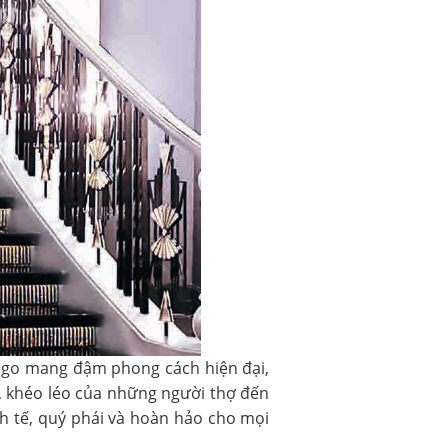
 Jago mang đậm phong cách hiện đại,
, khéo léo của những người thợ đến
inh tế, quý phái và hoàn hảo cho mọi