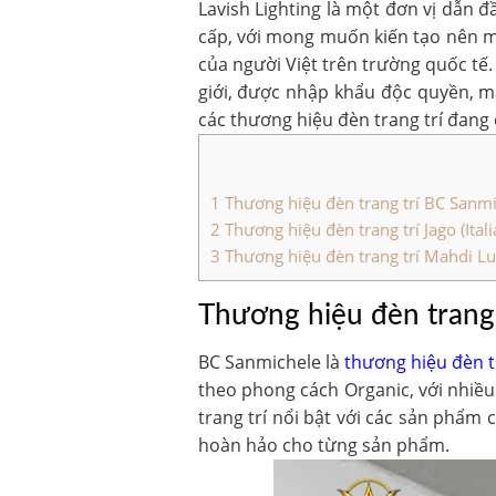
Lavish Lighting là một đơn vị dẫn đ
cấp, với mong muốn kiến tạo nên mộ
của người Việt trên trường quốc tế.
giới, được nhập khẩu độc quyền, 
các thương hiệu đèn trang trí đang 
1
Thương hiệu đèn trang trí BC Sanmich
2
Thương hiệu đèn trang trí Jago (Itali
3
Thương hiệu đèn trang trí Mahdi Lus
Thương hiệu đ
èn trang 
BC Sanmichele là
thương hiệu đèn t
theo phong cách Organic, với nhiều
trang trí nổi bật với các sản phẩm
hoàn hảo cho từng sản phẩm.