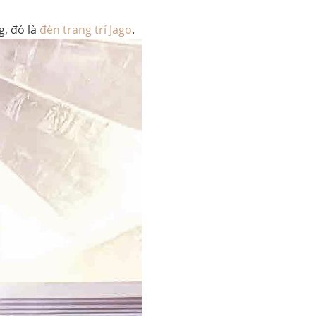
g, đó là
đèn trang trí Jago
.