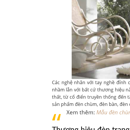
Các nghệ nhân với tay nghề đỉnh c
nhầm lẫn với bất cứ thương hiệu n
thất, từ cổ điển truyền thống đến t
sản phẩm đèn chùm, đèn bàn, đèn c
Xem thêm:
Mẫu đèn chùm