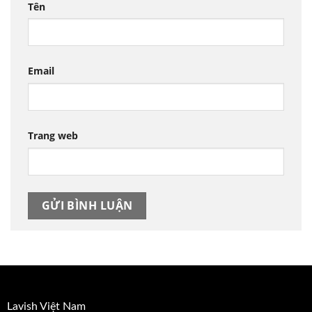
Tên
Email
Trang web
Lavish Việt Nam