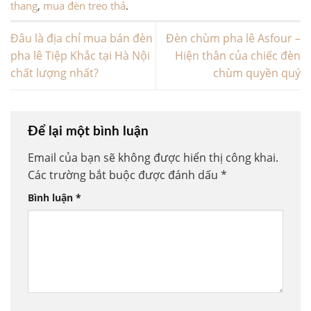
thang
,
mua đèn treo thả
.
Đâu là địa chỉ mua bán đèn
Đèn chùm pha lê Asfour –
pha lê Tiệp Khắc tại Hà Nội
Hiện thân của chiếc đèn
chất lượng nhất?
chùm quyền quý
Để lại một bình luận
Email của bạn sẽ không được hiển thị công khai.
Các trường bắt buộc được đánh dấu
*
Bình luận
*