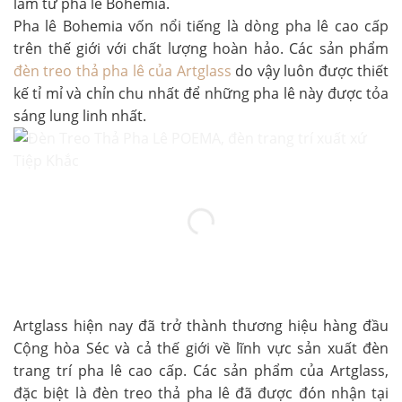
làm từ pha lê Bohemia.
Pha lê Bohemia vốn nổi tiếng là dòng pha lê cao cấp
trên thế giới với chất lượng hoàn hảo. Các sản phẩm
đèn treo thả pha lê của Artglass
do vậy luôn được thiết
kế tỉ mỉ và chỉn chu nhất để những pha lê này được tỏa
sáng lung linh nhất.
Artglass hiện nay đã trở thành thương hiệu hàng đầu
Cộng hòa Séc và cả thế giới về lĩnh vực sản xuất đèn
trang trí pha lê cao cấp. Các sản phẩm của Artglass,
đặc biệt là đèn treo thả pha lê đã được đón nhận tại