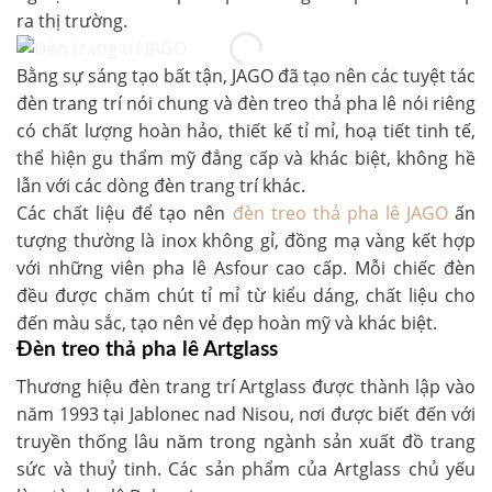
ra thị trường.
Bằng sự sáng tạo bất tận, JAGO đã tạo nên các tuyệt tác
đèn trang trí nói chung và đèn treo thả pha lê nói riêng
có chất lượng hoàn hảo, thiết kế tỉ mỉ, hoạ tiết tinh tế,
thể hiện gu thẩm mỹ đẳng cấp và khác biệt, không hề
lẫn với các dòng đèn trang trí khác.
Các chất liệu để tạo nên
đèn treo thả pha lê JAGO
ấn
tượng thường là inox không gỉ, đồng mạ vàng kết hợp
với những viên pha lê Asfour cao cấp. Mỗi chiếc đèn
đều được chăm chút tỉ mỉ từ kiểu dáng, chất liệu cho
đến màu sắc, tạo nên vẻ đẹp hoàn mỹ và khác biệt.
Đèn treo thả pha lê Artglass
Thương hiệu đèn trang trí Artglass được thành lập vào
năm 1993 tại Jablonec nad Nisou, nơi được biết đến với
truyền thống lâu năm trong ngành sản xuất đồ trang
sức và thuỷ tinh. Các sản phẩm của Artglass chủ yếu