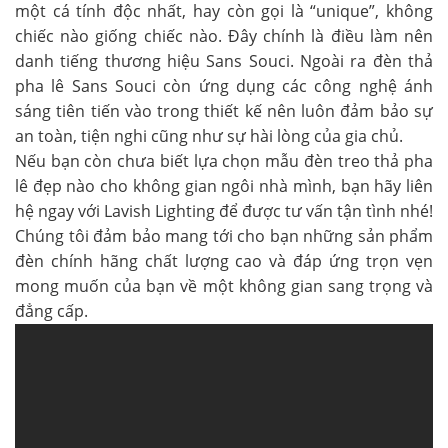
một cá tính độc nhất, hay còn gọi là “unique”, không
chiếc nào giống chiếc nào. Đây chính là điều làm nên
danh tiếng thương hiệu Sans Souci. Ngoài ra đèn thả
pha lê Sans Souci còn ứng dụng các công nghệ ánh
sáng tiên tiến vào trong thiết kế nên luôn đảm bảo sự
an toàn, tiện nghi cũng như sự hài lòng của gia chủ.
Nếu bạn còn chưa biết lựa chọn mẫu đèn treo thả pha
lê đẹp nào cho không gian ngôi nhà mình, bạn hãy liên
hệ ngay với Lavish Lighting để được tư vấn tận tình nhé!
Chúng tôi đảm bảo mang tới cho bạn những sản phẩm
đèn chính hãng chất lượng cao và đáp ứng trọn vẹn
mong muốn của bạn về một không gian sang trọng và
đẳng cấp.