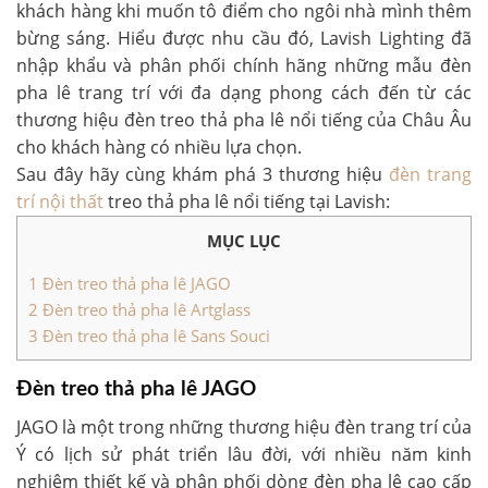
khách hàng khi muốn tô điểm cho ngôi nhà mình thêm
bừng sáng. Hiểu được nhu cầu đó, Lavish Lighting đã
nhập khẩu và phân phối chính hãng những mẫu đèn
pha lê trang trí với đa dạng phong cách đến từ các
thương hiệu đèn treo thả pha lê nổi tiếng của Châu Âu
cho khách hàng có nhiều lựa chọn.
Sau đây hãy cùng khám phá 3 thương hiệu
đèn trang
trí nội thất
treo thả pha lê nổi tiếng tại Lavish:
MỤC LỤC
1
Đèn treo thả pha lê JAGO
2
Đèn treo thả pha lê Artglass
3
Đèn treo thả pha lê Sans Souci
Đèn treo thả pha lê JAGO
JAGO là một trong những thương hiệu đèn trang trí của
Ý có lịch sử phát triển lâu đời, với nhiều năm kinh
nghiệm thiết kế và phân phối dòng đèn pha lê cao cấp