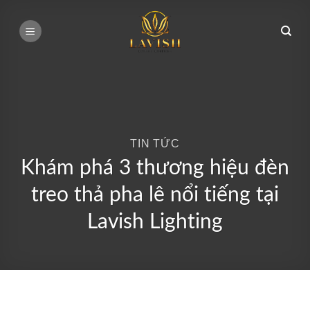
Bỏ
qua
nội
dung
TIN TỨC
Khám phá 3 thương hiệu đèn
treo thả pha lê nổi tiếng tại
Lavish Lighting