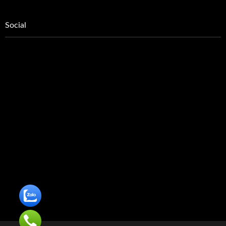
Social