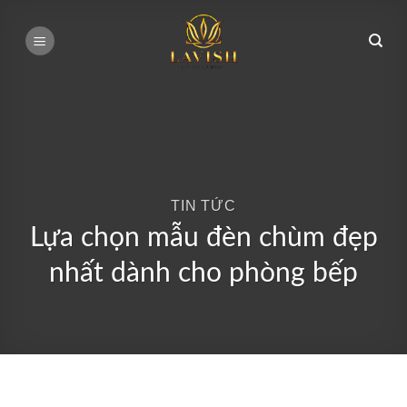
Bỏ
qua
nội
dung
TIN TỨC
Lựa chọn mẫu đèn chùm đẹp
nhất dành cho phòng bếp