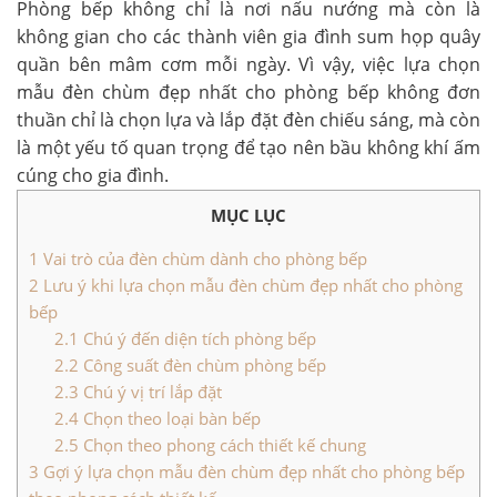
Phòng bếp không chỉ là nơi nấu nướng mà còn là
không gian cho các thành viên gia đình sum họp quây
quần bên mâm cơm mỗi ngày. Vì vậy, việc lựa chọn
mẫu đèn chùm đẹp nhất cho phòng bếp không đơn
thuần chỉ là chọn lựa và lắp đặt đèn chiếu sáng, mà còn
là một yếu tố quan trọng để tạo nên bầu không khí ấm
cúng cho gia đình.
MỤC LỤC
1
Vai trò của đèn chùm dành cho phòng bếp
2
Lưu ý khi lựa chọn mẫu đèn chùm đẹp nhất cho phòng
bếp
2.1
Chú ý đến diện tích phòng bếp
2.2
Công suất đèn chùm phòng bếp
2.3
Chú ý vị trí lắp đặt
2.4
Chọn theo loại bàn bếp
2.5
Chọn theo phong cách thiết kế chung
3
Gợi ý lựa chọn mẫu đèn chùm đẹp nhất cho phòng bếp