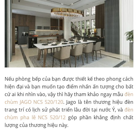
Nếu phòng bếp của bạn được thiết kế theo phong cách
hiện đại và bạn muốn tạo điểm nhấn ấn tượng cho bất
cứ ai khi nhìn vào, vậy thì hãy tham khảo ngay mẫu
đèn
chùm JAGO NCS 520/120
. Jago là tên thương hiệu đèn
trang trí có lịch sử phát triển lâu đời tại nước Ý, và
đèn
chùm pha lê NCS 520/12
góp phần khẳng định chất
lượng của thương hiệu này.