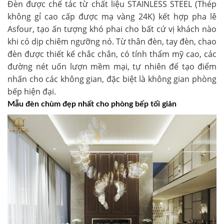
Đèn được chế tác từ chất liệu STAINLESS STEEL (Thép
không gỉ cao cấp được mạ vàng 24K) kết hợp pha lê
Asfour, tạo ấn tượng khó phai cho bất cứ vị khách nào
khi có dịp chiêm ngưỡng nó. Từ thân đèn, tay đèn, chao
đèn được thiết kế chắc chắn, có tính thẩm mỹ cao, các
đường nét uốn lượn mềm mại, tự nhiên để tạo điểm
nhấn cho các không gian, đặc biệt là không gian phòng
bếp hiện đại.
Mẫu đèn chùm đẹp nhất cho phòng bếp tối giản