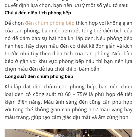
quyết định lựa chọn, bạn nên lưu ý một số yếu tố sau:
Chú ý đến diện tích phòng bếp
Để chọn
đèn chùm phòng bếp
thích hợp với không gian
của căn phòng, bạn nên xem xét tổng thể diện tích của
nó để đảm bảo sự hài hòa khi lắp đèn. Nếu phòng bếp
hạn hẹp, hãy chọn mẫu đèn có thiết kế đơn giản và kích
thước nhỏ tùy theo diện tích của căn phòng. Nếu bàn
bếp ở gần với khu vực phòng bếp nấu thì bạn nên lựa
chọn mẫu đèn dễ lau chùi khi bị bám bẩn.
Công suất đèn chùm phòng bếp
Khi lắp đặt đèn chùm cho phòng bếp, bạn nên chọn
loại đèn có công suất từ 60 – 75W là phù hợp để tiết
kiệm điện năng. Màu ánh sáng đèn cũng cần phù hợp
với tổng thể không gian căn phòng như màu vàng hay
màu trắng, giúp tạo cảm giác dịu mắt và ấm cúng hơn.