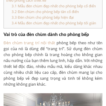
theo phong cách thiết kế
3.1
Mẫu đèn chùm đẹp nhất cho phòng bếp cổ điển
3.2
Đèn chùm cho phòng bếp tân cổ điển
3.3
Đèn chùm cho phòng bếp hiện đại
3.4
Mẫu đèn chùm đẹp nhất cho phòng bếp tối giản
Vai trò của đèn chùm dành cho phòng bếp
Đèn chùm trang trí nội thất
phòng bếp theo như tên
gọi của nó là dùng để “trang trí”. Sử dụng đèn chùm
cho phòng bếp chính là trang hoàng cho không gian
nấu nướng của bạn thêm lung linh, hấp dẫn. Với những
thiết kế độc đáo, nhiều mẫu mã, kiểu dáng khác nhau
cùng nhiều chất liệu cao cấp, đèn chùm mang lại cho
phòng bếp vẻ đẹp sang trọng và tinh tế không kém
những không gian khác.