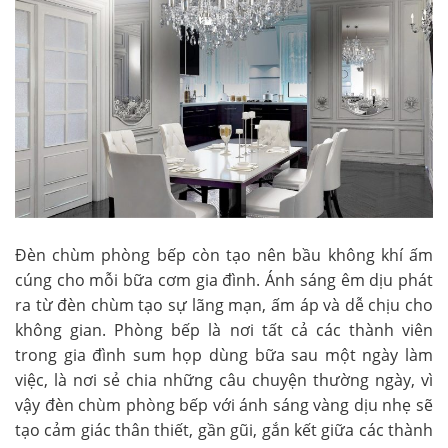
Đèn chùm phòng bếp còn tạo nên bầu không khí ấm
cúng cho mỗi bữa cơm gia đình. Ánh sáng êm dịu phát
ra từ đèn chùm tạo sự lãng mạn, ấm áp và dễ chịu cho
không gian. Phòng bếp là nơi tất cả các thành viên
trong gia đình sum họp dùng bữa sau một ngày làm
việc, là nơi sẻ chia những câu chuyện thường ngày, vì
vậy đèn chùm phòng bếp với ánh sáng vàng dịu nhẹ sẽ
tạo cảm giác thân thiết, gần gũi, gắn kết giữa các thành