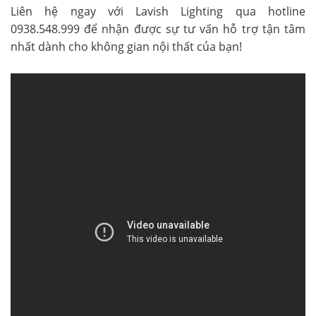
Liên hệ ngay với Lavish Lighting qua hotline
0938.548.999 để nhận được sự tư vấn hỗ trợ tận tâm
nhất dành cho không gian nội thất của bạn!