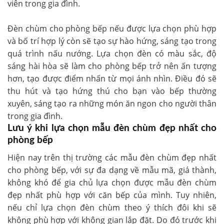
viên trong gia đình.
Đèn chùm cho phòng bếp nếu được lựa chọn phù hợp
và bố trí hợp lý còn sẽ tạo sự hào hứng, sáng tạo trong
quá trình nấu nướng. Lựa chọn đèn có màu sắc, độ
sáng hài hòa sẽ làm cho phòng bếp trở nên ấn tượng
hơn, tạo được điểm nhấn từ mọi ánh nhìn. Điều đó sẽ
thu hút và tạo hứng thú cho bạn vào bếp thường
xuyên, sáng tạo ra những món ăn ngon cho người thân
trong gia đình.
Lưu ý khi lựa chọn mẫu đèn chùm đẹp nhất cho
phòng bếp
Hiện nay trên thị trường các mẫu đèn chùm đẹp nhất
cho phòng bếp, với sự đa dạng về mẫu mã, giá thành,
không khó để gia chủ lựa chọn được mẫu đèn chùm
đẹp nhất phù hợp với căn bếp của mình. Tuy nhiên,
nếu chỉ lựa chọn đèn chùm theo ý thích đôi khi sẽ
không phù hợp với không gian lắp đặt. Do đó trước khi