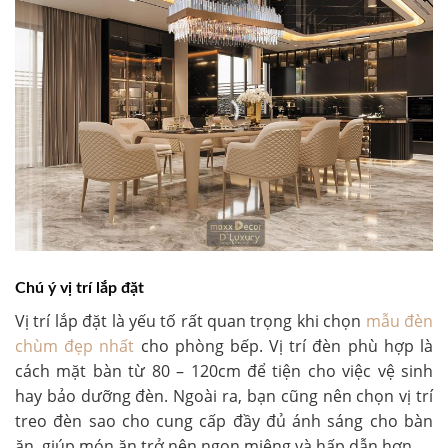
Chú ý vị trí lắp đặt
Vị trí lắp đặt là yếu tố rất quan trọng khi chọn
mẫu đèn
chùm đẹp nhất
cho phòng bếp. Vị trí đèn phù hợp là
cách mặt bàn từ 80 – 120cm để tiện cho việc vệ sinh
hay bảo dưỡng đèn. Ngoài ra, bạn cũng nên chọn vị trí
treo đèn sao cho cung cấp đầy đủ ánh sáng cho bàn
ăn, giúp món ăn trở nên ngon miệng và hấp dẫn hơn.