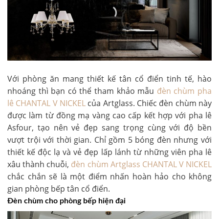
Với phòng ăn mang thiết kế tân cổ điển tinh tế, hào
nhoáng thì bạn có thể tham khảo mẫu
đèn chùm pha
lê CHANTAL V NICKEL
của Artglass. Chiếc đèn chùm này
được làm từ đồng mạ vàng cao cấp kết hợp với pha lê
Asfour, tạo nên vẻ đẹp sang trọng cùng với độ bền
vượt trội với thời gian. Chỉ gồm 5 bóng đèn nhưng với
thiết kế độc lạ và vẻ đẹp lấp lánh từ những viên pha lê
xâu thành chuỗi,
đèn chùm Artglass CHANTAL V NICKEL
chắc chắn sẽ là một điểm nhấn hoàn hảo cho không
gian phòng bếp tân cổ điển.
Đèn chùm cho phòng bếp hiện đại