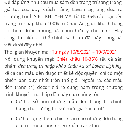
Để đáp ứng nhu cầu mua sắm đèn trang trí sang trọng,
giá tốt của quý khách hàng, Lavish Lighting đưa ra
chương trình
SIÊU KHUYẾN MẠI từ 10-35%
các loại đèn
trang trí nhập khẩu 100% từ Châu Âu, giúp khách hàng
có thêm được những lựa chọn hợp lý cho mình. Hãy
cùng tìm hiểu cụ thể chính sách ưu đãi này trong bài
viết dưới đây nhé!
Thời gian khuyến mại:
Từ ngày 10/8/2021 – 10/9/2021
Nội dung khuyến mại:
Chiết khấu 10-35%
tất cả sản
phẩm
đèn trang trí nhập khẩu Châu Âu tại Lavish Lighting,
kể cả các mẫu đèn được thiết kế độc quyền, chỉ có một
phiên bản duy nhất trên thế giới. Ngoài ra, các mẫu
đèn trang trí, decor giá rẻ cũng nằm trong chương
trình khuyến mại hấp dẫn này của chúng tôi.
Cơ hội sở hữu những mẫu đèn trang trí chính
hãng chất lượng tốt với mức giá “siêu tốt”
Cơ hội cộng thêm chiết khấu cho những đơn hàng
giá trị – mua càng nhiều, giảm càng lớn