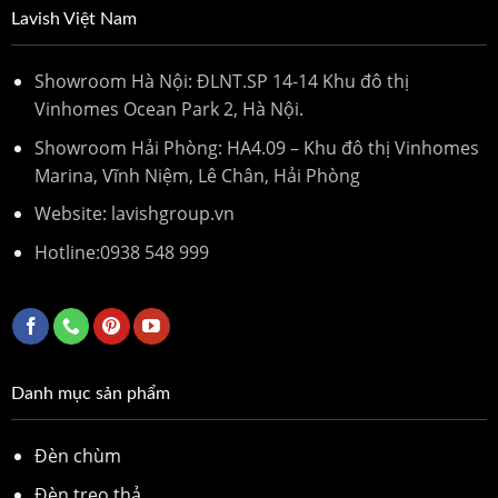
Lavish Việt Nam
Showroom Hà Nội: ĐLNT.SP 14-14 Khu đô thị
Vinhomes Ocean Park 2, Hà Nội.
Showroom Hải Phòng: HA4.09 – Khu đô thị Vinhomes
Marina, Vĩnh Niệm, Lê Chân, Hải Phòng
Website: lavishgroup.vn
Hotline:
0938 548 999
Danh mục sản phẩm
Đèn chùm
Đèn treo thả