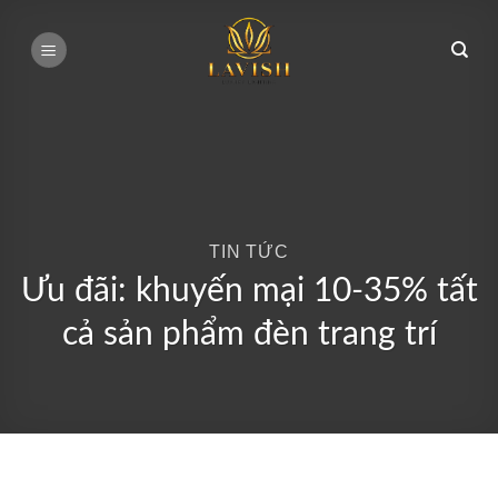
Bỏ
qua
nội
dung
TIN TỨC
Ưu đãi: khuyến mại 10-35% tất
cả sản phẩm đèn trang trí