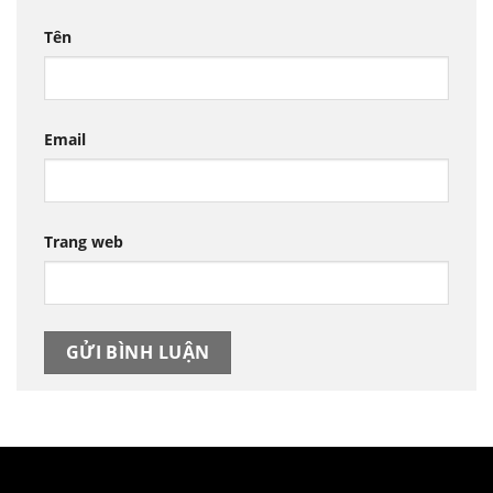
Tên
Email
Trang web