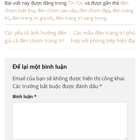
Bài viết này được đăng trong
Tin Tức
và được gắn thẻ
đèn
chùm biệt thự
,
đèn chùm cao cấp
,
đèn chùm đẹp
,
đèn trang
trí
,
đèn trang trí giá tốt
,
đèn trang trí sang trọng
.
Các yếu tố ảnh hưởng đến
Các mẫu đèn trang trí phù
giá cả đèn chùm trang trí
hợp với phòng bếp hiện đại
Để lại một bình luận
Email của bạn sẽ không được hiển thị công khai.
Các trường bắt buộc được đánh dấu
*
Bình luận
*