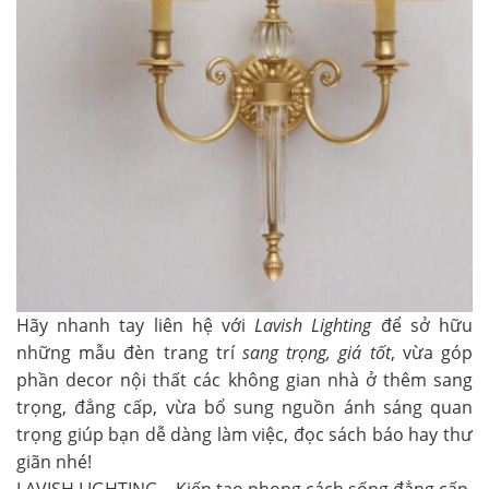
Hãy nhanh tay liên hệ với
Lavish Lighting
để sở hữu
những mẫu đèn trang trí
sang trọng, giá tốt
, vừa góp
phần decor nội thất các không gian nhà ở thêm sang
trọng, đẳng cấp, vừa bổ sung nguồn ánh sáng quan
trọng giúp bạn dễ dàng làm việc, đọc sách báo hay thư
giãn nhé!