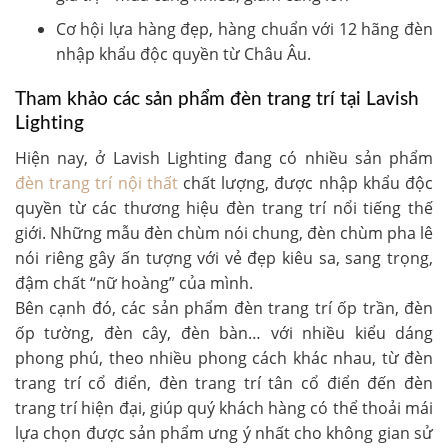
Cơ hội lựa hàng đẹp, hàng chuẩn với 12 hãng đèn
nhập khẩu độc quyền từ Châu Âu.
Tham khảo các sản phẩm đèn trang trí tại Lavish
Lighting
Hiện nay, ở
Lavish Lighting
đang có nhiều sản phẩm
đèn trang trí nội thất
chất lượng, được nhập khẩu độc
quyền từ các thương hiệu đèn trang trí nổi tiếng thế
giới. Những mẫu đèn chùm nói chung, đèn chùm pha lê
nói riêng gây ấn tượng với vẻ đẹp kiêu sa, sang trọng,
đậm chất “nữ hoàng” của mình.
Bên cạnh đó, các sản phẩm đèn trang trí ốp trần, đèn
ốp tường, đèn cây, đèn bàn… với nhiều kiểu dáng
phong phú, theo nhiều phong cách khác nhau, từ đèn
trang trí cổ điển, đèn trang trí tân cổ điển đến đèn
trang trí hiện đại, giúp quý khách hàng có thể thoải mái
lựa chọn được sản phẩm ưng ý nhất cho không gian sử