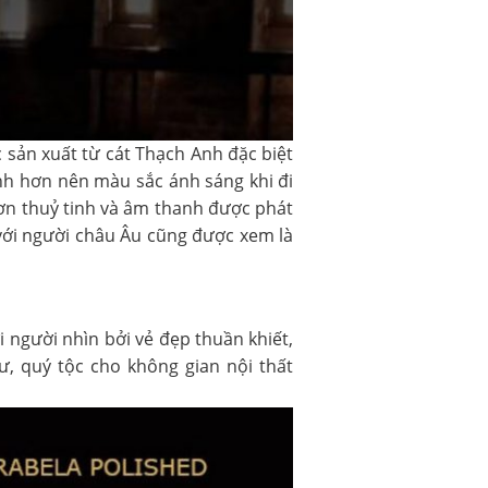
 sản xuất từ cát Thạch Anh đặc biệt
ạnh hơn nên màu sắc ánh sáng khi đi
ơn thuỷ tinh và âm thanh được phát
 với người châu Âu cũng được xem là
 người nhìn bởi vẻ đẹp thuần khiết,
ư, quý tộc cho không gian nội thất