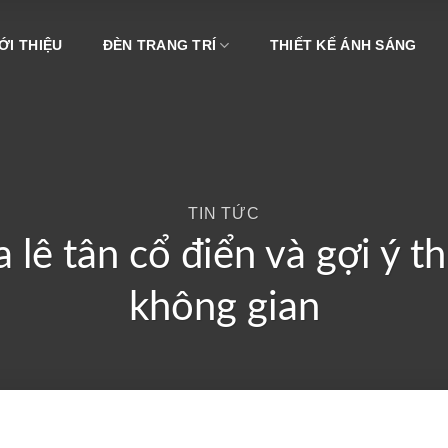
ỚI THIỆU
ĐÈN TRANG TRÍ
THIẾT KẾ ÁNH SÁNG
TIN TỨC
lê tân cổ điển và gợi ý th
không gian