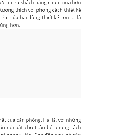
được nhiều khách hàng chọn mua hơn
ương thích với phong cách thiết kế
ểm của hai dòng thiết kế còn lại là
cùng hơn.
hất của căn phòng. Hai là, với những
hấn nổi bật cho toàn bộ phong cách
hời phong kiến. Cho đến nay, nó còn