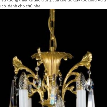
u có dành cho chủ nhà.