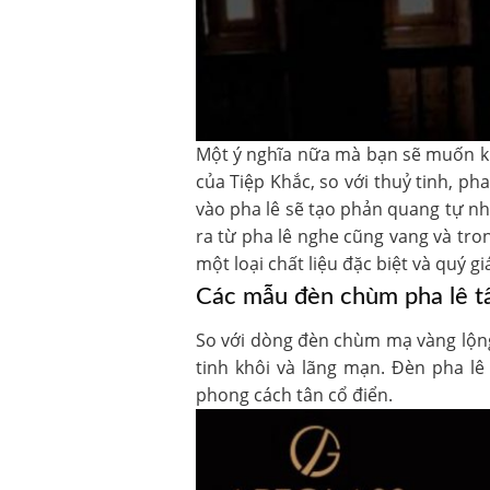
Một ý nghĩa nữa mà bạn sẽ muốn khá
của Tiệp Khắc, so với thuỷ tinh, p
vào pha lê sẽ tạo phản quang tự n
ra từ pha lê nghe cũng vang và tro
một loại chất liệu đặc biệt và quý gi
Các mẫu đèn chùm pha lê tân
So với dòng đèn chùm mạ vàng lộng
tinh khôi và lãng mạn. Đèn pha lê
phong cách tân cổ điển.