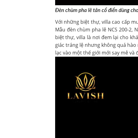
Đèn chùm pha lê tân cổ điển dùng cho 
Với những biệt thự, villa cao cấp 
Mẫu đèn chùm pha lê
NCS 200-2,
N
biệt thự, villa là nơi đem lại ch
giác tráng lệ nhưng không quá hào
lạc vào một thế giới mới say mê và 