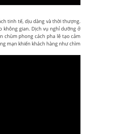
h tinh tế, dịu dàng và thời thượng.
o không gian. Dịch vụ nghỉ dưỡng ở
Đèn chùm phong cách pha lê tạo cảm
lãng mạn khiến khách hàng như chìm