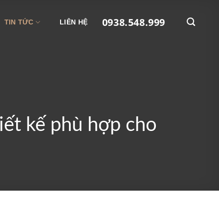
0938.548.999
TIN TỨC
LIÊN HỆ
iết kế phù hợp cho